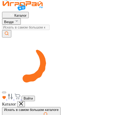
Каталог
Везде
Войти
Каталог
Искать в самом большом каталоге