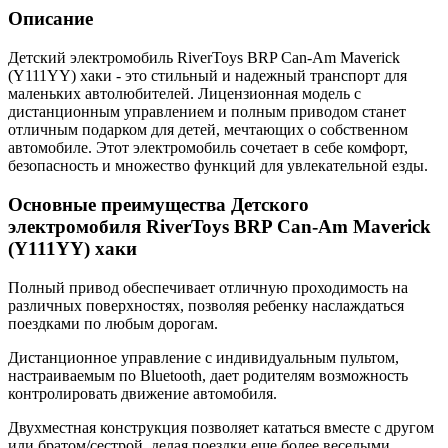
Описание
Детский электромобиль RiverToys BRP Can-Am Maverick
(Y111YY) хаки - это стильный и надежный транспорт для
маленьких автолюбителей. Лицензионная модель с
дистанционным управлением и полным приводом станет
отличным подарком для детей, мечтающих о собственном
автомобиле. Этот электромобиль сочетает в себе комфорт,
безопасность и множество функций для увлекательной езды.
Основные преимущества Детского
электромобиля RiverToys BRP Can-Am Maverick
(Y111YY) хаки
Полный привод обеспечивает отличную проходимость на
различных поверхностях, позволяя ребенку наслаждаться
поездками по любым дорогам.
Дистанционное управление с индивидуальным пультом,
настраиваемым по Bluetooth, дает родителям возможность
контролировать движение автомобиля.
Двухместная конструкция позволяет кататься вместе с другом
или братом/сестрой, делая поездки еще более веселыми.