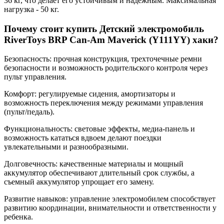
36 кг, что делает его устойчивым и надежным. Максимальная
нагрузка - 50 кг.
Почему стоит купить Детский электромобиль
RiverToys BRP Can-Am Maverick (Y111YY) хаки?
Безопасность: прочная конструкция, трехточечные ремни
безопасности и возможность родительского контроля через
пульт управления.
Комфорт: регулируемые сидения, амортизаторы и
возможность переключения между режимами управления
(пульт/педаль).
Функциональность: световые эффекты, медиа-панель и
возможность кататься вдвоем делают поездки
увлекательными и разнообразными.
Долговечность: качественные материалы и мощный
аккумулятор обеспечивают длительный срок службы, а
съемный аккумулятор упрощает его замену.
Развитие навыков: управление электромобилем способствует
развитию координации, внимательности и ответственности у
ребенка.