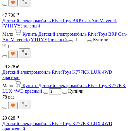
47 786 ₽
Детский электромобиль RiverToys BRP Can-Am Maverick
(Y111YY) зеленый
Мало
Купить Детский электромобиль RiverToys BRP Can-
Am Maverick (Y111YY) зеленый
Купили
91 раз
29 828 ₽
Детский электромобиль RiverToys K777KK LUX 4WD
красный
Мало
Купить Детский электромобиль RiverToys K777KK
LUX 4WD красный
Купили
78 раз
29 828 ₽
Детский электромобиль RiverToys K777KK LUX 4WD
оранжевый