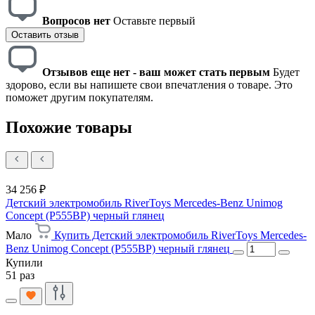
Вопросов нет
Оставьте первый
Оставить отзыв
Отзывов еще нет - ваш может стать первым
Будет
здорово, если вы напишете свои впечатления о товаре. Это
поможет другим покупателям.
Похожие товары
34 256 ₽
Детский электромобиль RiverToys Mercedes-Benz Unimog
Concept (P555BP) черный глянец
Мало
Купить Детский электромобиль RiverToys Mercedes-
Benz Unimog Concept (P555BP) черный глянец
Купили
51 раз