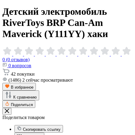
Детский электромобиль
RiverToys BRP Can-Am
Maverick (Y111YY)
хаки
0 (0 отзывов)
0
вопросов
42
покупки
(1486)
2
сейчас просматривают
В избранное
К сравнению
Поделиться
Поделиться товаром
Скопировать ссылку