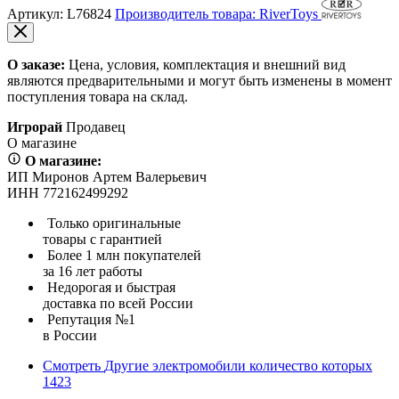
Артикул:
L76824
Производитель товара: RiverToys
О заказе:
Цена, условия, комплектация и внешний вид
являются предварительными и могут быть изменены в момент
поступления товара на склад.
Игрорай
Продавец
О магазине
О магазине:
ИП Миронов Артем Валерьевич
ИНН 772162499292
Только оригинальные
товары с гарантией
Более 1 млн покупателей
за 16 лет работы
Недорогая и быстрая
доставка по всей России
Репутация №1
в России
Смотреть
Другие электромобили
количество которых
1423