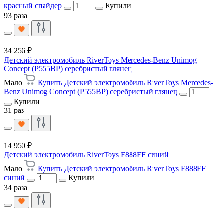
красный спайдер
Купили
93 раза
34 256 ₽
Детский электромобиль RiverToys Mercedes-Benz Unimog
Concept (P555BP) серебристый глянец
Мало
Купить Детский электромобиль RiverToys Mercedes-
Benz Unimog Concept (P555BP) серебристый глянец
Купили
31 раз
14 950 ₽
Детский электромобиль RiverToys F888FF синий
Мало
Купить Детский электромобиль RiverToys F888FF
синий
Купили
34 раза