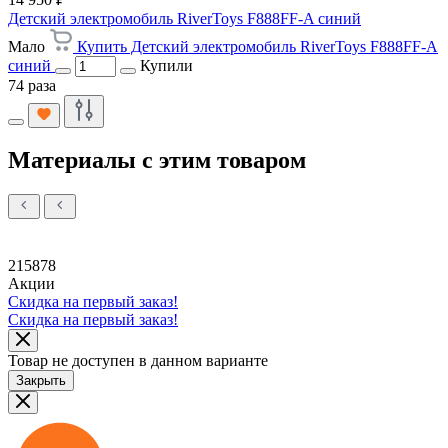
Детский электромобиль RiverToys F888FF-A синий
Мало
Купить Детский электромобиль RiverToys F888FF-A
синий
Купили
74 раза
Материалы с этим товаром
215878
Акции
Скидка на первый заказ!
Скидка на первый заказ!
Товар не доступен в данном варианте
Закрыть