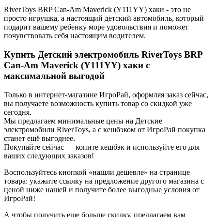
RiverToys BRP Can-Am Maverick (Y111YY) хаки - это не
просто игрушка, а настоящий детский автомобиль, который
подарит вашему ребенку море удовольствия и поможет
почувствовать себя настоящим водителем.
Купить Детский электромобиль RiverToys BRP
Can-Am Maverick (Y111YY) хаки с
максимальной выгодой
Только в интернет-магазине ИгроРай, оформляя заказ сейчас,
вы получаете возможность купить товар со скидкой уже
сегодня.
Мы предлагаем минимальные цены на Детские
электромобили RiverToys, а с кешбэком от ИгроРай покупка
станет ещё выгоднее.
Покупайте сейчас — копите кешбэк и используйте его для
ваших следующих заказов!
Воспользуйтесь кнопкой «нашли дешевле» на странице
товара: укажите ссылку на предложение другого магазина с
ценой ниже нашей и получите более выгодные условия от
ИгроРай!
А чтобы получить еще больше скидку, предлагаем вам