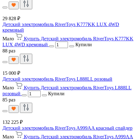
29 828 ₽
Детский электромобиль RiverToys K777KK LUX 4WD
кремовый
Мало
Купить Детский электромобиль RiverToys K777KK
LUX 4WD кремовый
Купили
88 раз
15 000 ₽
Детский электромобиль RiverToys L888LL розовый
Мало
Купить Детский электромобиль RiverToys L888LL
розовый
Купили
85 раз
132 225 ₽
Детский электромобиль RiverToys A999AA красный спайдер
Мало
Купить Детский электромобиль RiverToys A999AA