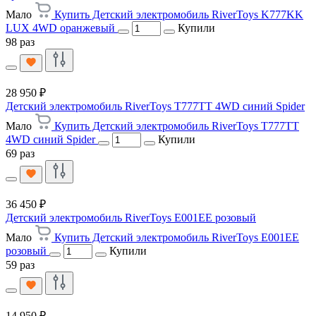
Мало
Купить Детский электромобиль RiverToys K777KK
LUX 4WD оранжевый
Купили
98 раз
28 950 ₽
Детский электромобиль RiverToys T777TT 4WD синий Spider
Мало
Купить Детский электромобиль RiverToys T777TT
4WD синий Spider
Купили
69 раз
36 450 ₽
Детский электромобиль RiverToys E001EE розовый
Мало
Купить Детский электромобиль RiverToys E001EE
розовый
Купили
59 раз
14 950 ₽