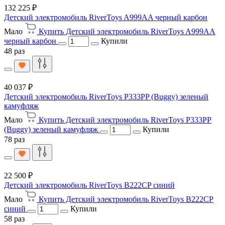
132 225 ₽
Детский электромобиль RiverToys A999AA черный карбон
Мало
Купить Детский электромобиль RiverToys A999AA
черный карбон
Купили
48 раз
40 037 ₽
Детский электромобиль RiverToys P333PP (Buggy) зеленый
камуфляж
Мало
Купить Детский электромобиль RiverToys P333PP
(Buggy) зеленый камуфляж
Купили
78 раз
22 500 ₽
Детский электромобиль RiverToys B222CP синий
Мало
Купить Детский электромобиль RiverToys B222CP
синий
Купили
58 раз