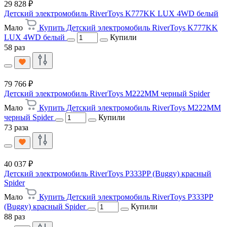
29 828 ₽
Детский электромобиль RiverToys K777KK LUX 4WD белый
Мало
Купить Детский электромобиль RiverToys K777KK
LUX 4WD белый
Купили
58 раз
79 766 ₽
Детский электромобиль RiverToys M222MM черный Spider
Мало
Купить Детский электромобиль RiverToys M222MM
черный Spider
Купили
73 раза
40 037 ₽
Детский электромобиль RiverToys P333PP (Buggy) красный
Spider
Мало
Купить Детский электромобиль RiverToys P333PP
(Buggy) красный Spider
Купили
88 раз