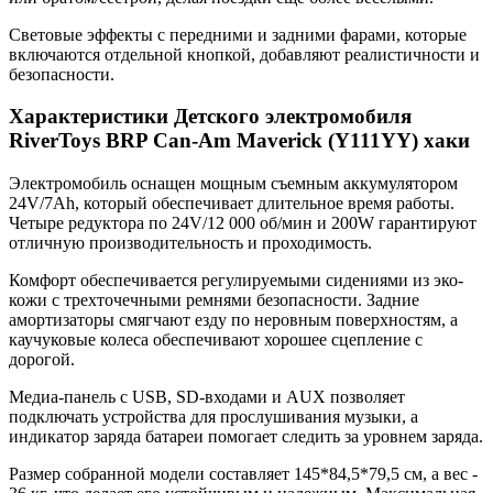
Световые эффекты с передними и задними фарами, которые
включаются отдельной кнопкой, добавляют реалистичности и
безопасности.
Характеристики Детского электромобиля
RiverToys BRP Can-Am Maverick (Y111YY) хаки
Электромобиль оснащен мощным съемным аккумулятором
24V/7Ah, который обеспечивает длительное время работы.
Четыре редуктора по 24V/12 000 об/мин и 200W гарантируют
отличную производительность и проходимость.
Комфорт обеспечивается регулируемыми сидениями из эко-
кожи с трехточечными ремнями безопасности. Задние
амортизаторы смягчают езду по неровным поверхностям, а
каучуковые колеса обеспечивают хорошее сцепление с
дорогой.
Медиа-панель с USB, SD-входами и AUX позволяет
подключать устройства для прослушивания музыки, а
индикатор заряда батареи помогает следить за уровнем заряда.
Размер собранной модели составляет 145*84,5*79,5 см, а вес -