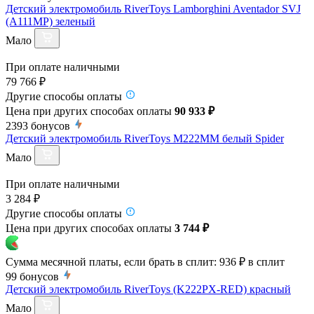
Детский электромобиль RiverToys Lamborghini Aventador SVJ
(A111MP) зеленый
Мало
При оплате наличными
79 766 ₽
Другие способы оплаты
Цена при других способах оплаты
90 933 ₽
2393
бонусов
Детский электромобиль RiverToys M222MM белый Spider
Мало
При оплате наличными
3 284 ₽
Другие способы оплаты
Цена при других способах оплаты
3 744 ₽
Сумма месячной платы, если брать в сплит:
936 ₽
в сплит
99
бонусов
Детский электромобиль RiverToys (K222PX-RED) красный
Мало