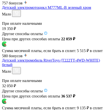
757
бонусов
Детский электромотоцикл M777ML-B зеленый хром
Мало
При оплате наличными
19 350 ₽
Другие способы оплаты
Цена при других способах оплаты
22 059 ₽
Сумма месячной платы, если брать в сплит:
5 515 ₽
в сплит
580
бонусов
Детский электромобиль RiverToys (T222TT-4WD-WHITE)
белый
Мало
При оплате наличными
32 050 ₽
Другие способы оплаты
Цена при других способах оплаты
36 537 ₽
Сумма месячной платы, если брать в сплит:
9 135 ₽
в сплит