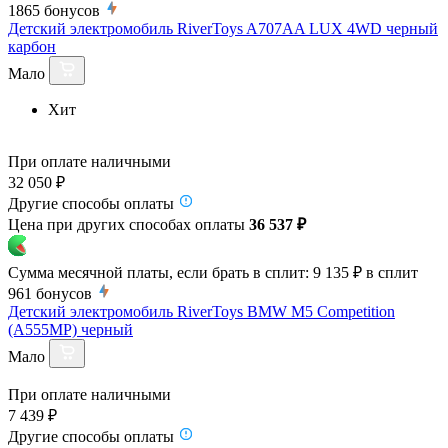
1865
бонусов
Детский электромобиль RiverToys A707AA LUX 4WD черный
карбон
Мало
Хит
При оплате наличными
32 050 ₽
Другие способы оплаты
Цена при других способах оплаты
36 537 ₽
Сумма месячной платы, если брать в сплит:
9 135 ₽
в сплит
961
бонусов
Детский электромобиль RiverToys BMW M5 Competition
(A555MP) черный
Мало
При оплате наличными
7 439 ₽
Другие способы оплаты