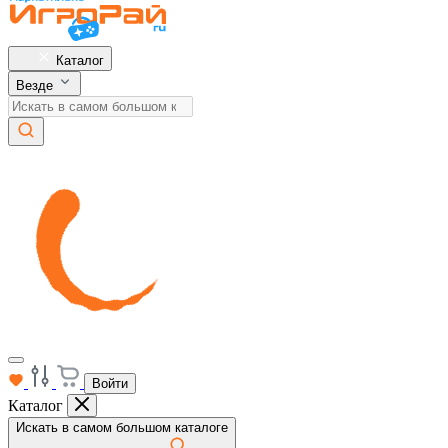
Каталог
Везде
Войти
Каталог
Искать в самом большом каталоге