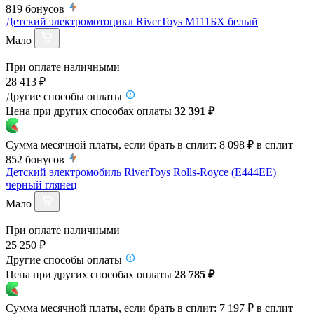
819
бонусов
Детский электромотоцикл RiverToys М111БХ белый
Мало
При оплате наличными
28 413 ₽
Другие способы оплаты
Цена при других способах оплаты
32 391 ₽
Сумма месячной платы, если брать в сплит:
8 098 ₽
в сплит
852
бонусов
Детский электромобиль RiverToys Rolls-Royce (E444EE)
черный глянец
Мало
При оплате наличными
25 250 ₽
Другие способы оплаты
Цена при других способах оплаты
28 785 ₽
Сумма месячной платы, если брать в сплит:
7 197 ₽
в сплит