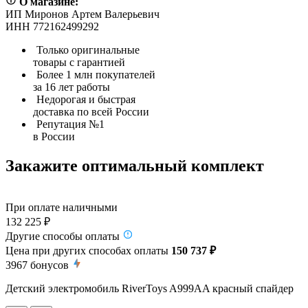
О магазине:
ИП Миронов Артем Валерьевич
ИНН 772162499292
Только оригинальные
товары с гарантией
Более 1 млн покупателей
за 16 лет работы
Недорогая и быстрая
доставка по всей России
Репутация №1
в России
Закажите оптимальный комплект
При оплате наличными
132 225 ₽
Другие способы оплаты
Цена при других способах оплаты
150 737 ₽
3967
бонусов
Детский электромобиль RiverToys A999AA красный спайдер