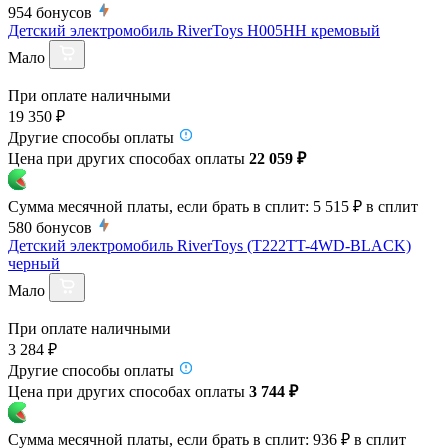
954
бонусов
Детский электромобиль RiverToys H005HH кремовый
Мало
При оплате наличными
19 350 ₽
Другие способы оплаты
Цена при других способах оплаты
22 059 ₽
Сумма месячной платы, если брать в сплит:
5 515 ₽
в сплит
580
бонусов
Детский электромобиль RiverToys (T222TT-4WD-BLACK)
черный
Мало
При оплате наличными
3 284 ₽
Другие способы оплаты
Цена при других способах оплаты
3 744 ₽
Сумма месячной платы, если брать в сплит:
936 ₽
в сплит