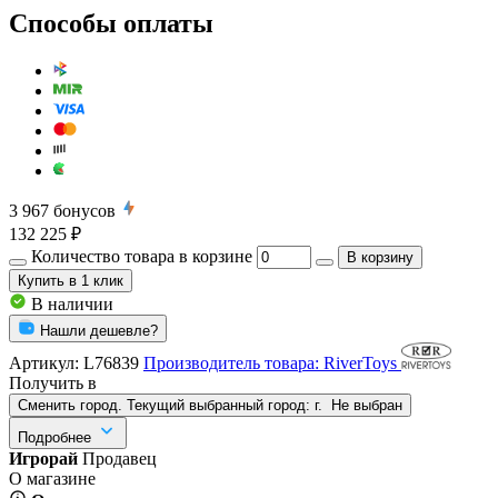
Способы оплаты
3 967
бонусов
132 225 ₽
Количество товара в корзине
В корзину
Купить
в 1 клик
В наличии
Нашли дешевле?
Артикул:
L76839
Производитель товара: RiverToys
Получить в
Сменить город. Текущий выбранный город:
г.
Не выбран
Подробнее
Игрорай
Продавец
О магазине