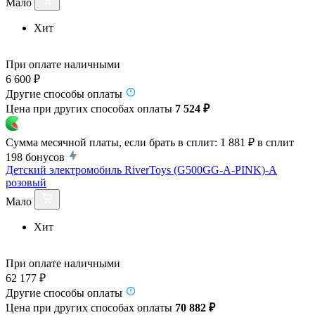
Мало
Хит
При оплате наличными
6 600 ₽
Другие способы оплаты
Цена при других способах оплаты
7 524 ₽
Сумма месячной платы, если брать в сплит:
1 881 ₽
в сплит
198
бонусов
Детский электромобиль RiverToys (G500GG-A-PINK)-A
розовый
Мало
Хит
При оплате наличными
62 177 ₽
Другие способы оплаты
Цена при других способах оплаты
70 882 ₽