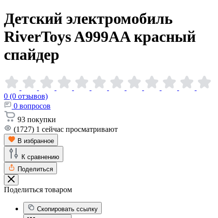
Детский электромобиль
RiverToys A999AA красный
спайдер
0 (0 отзывов)
0
вопросов
93
покупки
(1727)
1
сейчас просматривают
В избранное
К сравнению
Поделиться
Поделиться товаром
Скопировать ссылку