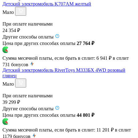
Детский электромобиль K707AM желтый
Мало
При оплате наличными
24 354 ₽
Другие способы оплаты
Цена при других способах оплаты
27 764 ₽
Сумма месячной платы, если брать в сплит:
6 941 ₽
в сплит
731
бонусов
Детский электромобиль RiverToys М333БХ 4WD розовый
глянец
Мало
При оплате наличными
39 299 ₽
Другие способы оплаты
Цена при других способах оплаты
44 801 ₽
Сумма месячной платы, если брать в сплит:
11 201 ₽
в сплит
1179
бонусов