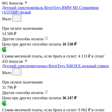
961
бонусов
Детский электромобиль RiverToys BMW M5 Competition
(A555MP) белый
Мало
При оплате наличными
14 500 ₽
Другие способы оплаты
Цена при других способах оплаты
16 530 ₽
Сумма месячной платы, если брать в сплит:
4 133 ₽
в сплит
435
бонусов
Детский электромотоцикл RiverToys X003XX розовый глянец
Мало
При оплате наличными
31 796 ₽
Другие способы оплаты
Цена при других способах оплаты
36 247 ₽
Сумма месячной платы, если брать в сплит:
9 062 ₽
в сплит