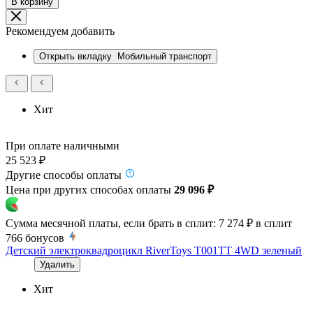
В корзину
Рекомендуем добавить
Открыть вкладку
Мобильный транспорт
Хит
При оплате наличными
25 523 ₽
Другие способы оплаты
Цена при других способах оплаты
29 096 ₽
Сумма месячной платы, если брать в сплит:
7 274 ₽
в сплит
766
бонусов
Детский электроквадроцикл RiverToys T001TT 4WD зеленый
Удалить
Хит