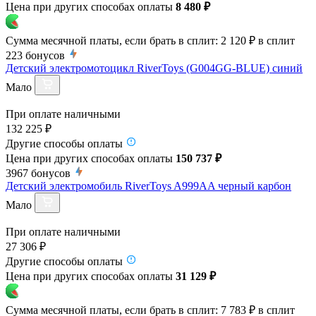
Цена при других способах оплаты
8 480 ₽
Сумма месячной платы, если брать в сплит:
2 120 ₽
в сплит
223
бонусов
Детский электромотоцикл RiverToys (G004GG-BLUE) синий
Мало
При оплате наличными
132 225 ₽
Другие способы оплаты
Цена при других способах оплаты
150 737 ₽
3967
бонусов
Детский электромобиль RiverToys A999AA черный карбон
Мало
При оплате наличными
27 306 ₽
Другие способы оплаты
Цена при других способах оплаты
31 129 ₽
Сумма месячной платы, если брать в сплит:
7 783 ₽
в сплит