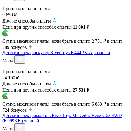
При оплате наличными
9 650 ₽
Другие способы оплаты
Цена при других способах оплаты
11 001 ₽
Сумма месячной платы, если брать в сплит:
2 751 ₽
в сплит
289
бонусов
Детский электроскутер RiverToys K444PX-A розовый
Мало
При оплате наличными
24 150 ₽
Другие способы оплаты
Цена при других способах оплаты
27 531 ₽
Сумма месячной платы, если брать в сплит:
6 883 ₽
в сплит
724
бонусов
Детский электромобиль RiverToys Mercedes-Benz G63 4WD
(K999KK) черный
Мало