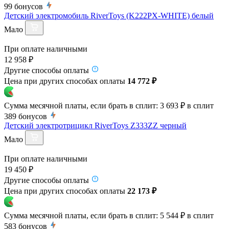
99
бонусов
Детский электромобиль RiverToys (K222PX-WHITE) белый
Мало
При оплате наличными
12 958 ₽
Другие способы оплаты
Цена при других способах оплаты
14 772 ₽
Сумма месячной платы, если брать в сплит:
3 693 ₽
в сплит
389
бонусов
Детский электротрицикл RiverToys Z333ZZ черный
Мало
При оплате наличными
19 450 ₽
Другие способы оплаты
Цена при других способах оплаты
22 173 ₽
Сумма месячной платы, если брать в сплит:
5 544 ₽
в сплит
583
бонусов