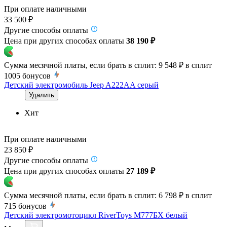
При оплате наличными
33 500 ₽
Другие способы оплаты
Цена при других способах оплаты
38 190 ₽
Сумма месячной платы, если брать в сплит:
9 548 ₽
в сплит
1005
бонусов
Детский электромобиль Jeep A222AA серый
Удалить
Хит
При оплате наличными
23 850 ₽
Другие способы оплаты
Цена при других способах оплаты
27 189 ₽
Сумма месячной платы, если брать в сплит:
6 798 ₽
в сплит
715
бонусов
Детский электромотоцикл RiverToys М777БХ белый