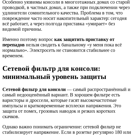
Особенно уязвимы консоли в многоэтажных домах со старой
проводкой, в частных домах, а также при подключении через
удлинители сомнительного качества. Проблема в том, что
повреждение часто носит накопительный характер: сегодня
всё работает, а через полгода приставка «умирает» без
видимой причины.
Именно поэтому вопрос
как защитить приставку от
перепадов
нельзя сводить к банальному «у меня пока всё
нормально». Электросеть не становится стабильнее со
временем.
Сетевой фильтр для консоли:
минимальный уровень защиты
Сетевой фильтр для консоли
— самый распространённый и
самый недооценённый вариант. В хорошем фильтре есть
варисторы и дроссели, которые гасят высокочастотные
импульсы и кратковременные всплески напряжения. Это
защита от помех, грозовых наводок и резких коротких
скачков.
Однако важно понимать ограничение: сетевой фильтр не
стабилизирует напряжение. Если в розетке регулярно 180 или