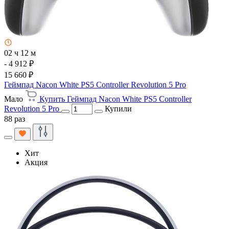
02 ч 12 м
- 4 912 ₽
15 660 ₽
Геймпад Nacon White PS5 Controller Revolution 5 Pro
Мало
Купить Геймпад Nacon White PS5 Controller
Revolution 5 Pro
Купили
88 раз
Хит
Акция