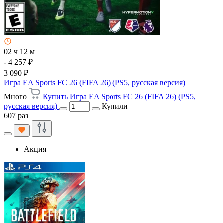
02 ч 12 м
- 4 257 ₽
3 090 ₽
Игра EA Sports FC 26 (FIFA 26) (PS5, русская версия)
Много
Купить Игра EA Sports FC 26 (FIFA 26) (PS5,
русская версия)
Купили
607 раз
Акция