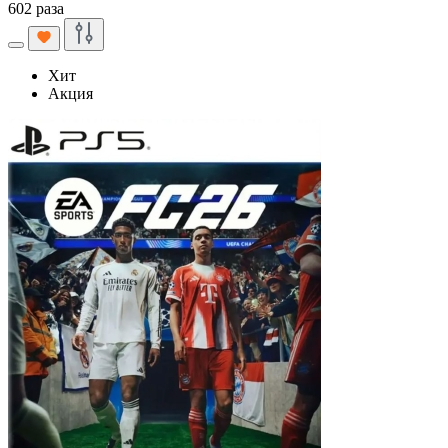
602 раза
Хит
Акция