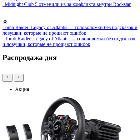
"Midnight Club 5 отменили из-за конфликта внутри Rockstar
38
Tomb Raider: Legacy of Atlantis — головоломки без подсказок и
ловушки, которые не прощают ошибок
"Tomb Raider: Legacy of Atlantis — головоломки без подсказок
и ловушки, которые не прощают ошибок
Распродажа дня
Акция