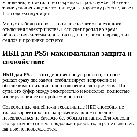
мгновенно, но методично сокращают срок службы. Именно
такие условия чаще всего приводят к дорогому ремонту через
1–2 года эксплуатации.
Минус стабилизаторов — они не спасают от внезапного
отключения электричества. Если свет пропал во время
обновления системы или записи данных, риск повреждения
файлов и прошивки остаётся.
ИБП для PS5: максимальная защита и
спокойствие
ИБП для PS5
— это единственное устройство, которое
решает сразу две задачи: стабилизирует напряжение и
обеспечивает питание при отключении электричества. По
сути, это буфер между электросетью и консолью, полностью
изолирующий её от проблем в розетке.
Современные линейно-интерактивные ИБП способны не
только корректировать напряжение, но и мгновенно
переключаться на батарею без обрыва питания. Для консоли
это критично: система продолжает работать, игра не вылетает,
данные не повреждаются.