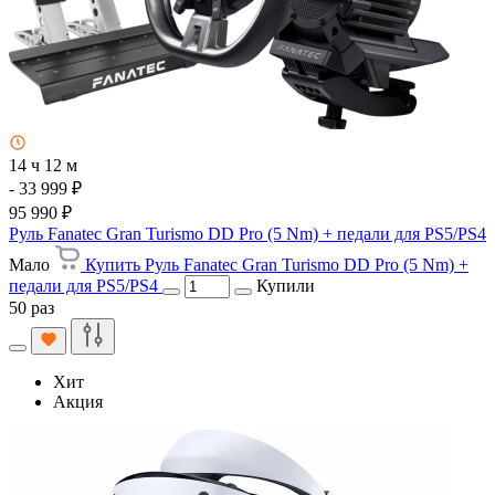
14 ч 12 м
- 33 999 ₽
95 990 ₽
Руль Fanatec Gran Turismo DD Pro (5 Nm) + педали для PS5/PS4
Мало
Купить Руль Fanatec Gran Turismo DD Pro (5 Nm) +
педали для PS5/PS4
Купили
50 раз
Хит
Акция