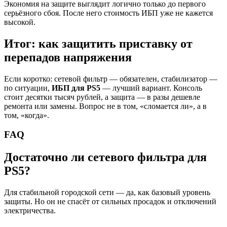
Экономия на защите выглядит логично только до первого
серьёзного сбоя. После него стоимость ИБП уже не кажется
высокой.
Итог: как защитить приставку от
перепадов напряжения
Если коротко: сетевой фильтр — обязателен, стабилизатор —
по ситуации,
ИБП для PS5
— лучший вариант. Консоль
стоит десятки тысяч рублей, а защита — в разы дешевле
ремонта или замены. Вопрос не в том, «сломается ли», а в
том, «когда».
FAQ
Достаточно ли сетевого фильтра для
PS5?
Для стабильной городской сети — да, как базовый уровень
защиты. Но он не спасёт от сильных просадок и отключений
электричества.