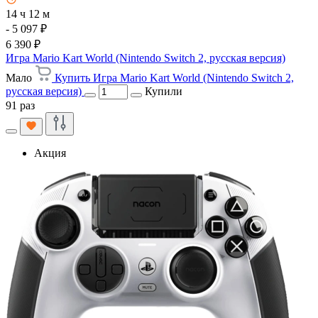
14 ч 12 м
- 5 097 ₽
6 390 ₽
Игра Mario Kart World (Nintendo Switch 2, русская версия)
Мало
Купить Игра Mario Kart World (Nintendo Switch 2,
русская версия)
Купили
91 раз
Акция