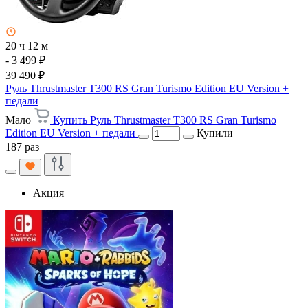
20 ч 12 м
- 3 499 ₽
39 490 ₽
Руль Thrustmaster T300 RS Gran Turismo Edition EU Version +
педали
Мало
Купить Руль Thrustmaster T300 RS Gran Turismo
Edition EU Version + педали
Купили
187 раз
Акция