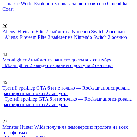
"Jurassic World Evolution 3 показала шонизавра из Crocodilia
Coast
26
Aliens: Fireteam Elite 2 выйдет на Nintendo Switch 2 осенью
"Aliens: Fireteam Elite 2 выйдет на Nintendo Switch 2 осенью
43
Moonlighter 2 выйдет из раннего доступа 2 сентября
"Moonlighter 2 выйдет из раннего доступа 2 сентября
45
Третий трейлер GTA 6 и не только — Rockstar анонсировала
расширенный показ 27 августа
"Третий трейлер GTA 6 и не только — Rockstar анонсировала
расширенный показ 27 августа
27
Monster Hunter Wilds получила демоверсию пролога на всех
платформах