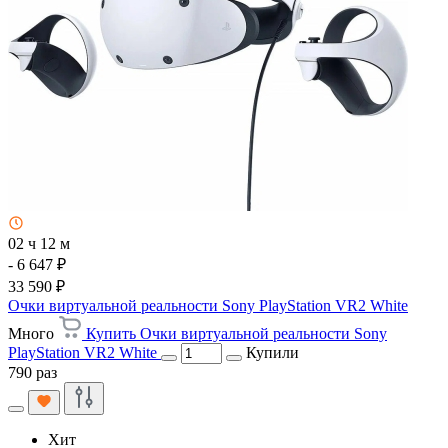
02 ч 12 м
- 6 647 ₽
33 590 ₽
Очки виртуальной реальности Sony PlayStation VR2 White
Много
Купить Очки виртуальной реальности Sony
PlayStation VR2 White
Купили
790 раз
Хит