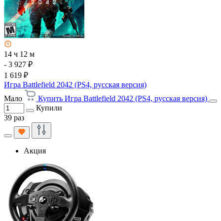
14 ч 12 м
- 3 927 ₽
1 619 ₽
Игра Battlefield 2042 (PS4, русская версия)
Мало
Купить Игра Battlefield 2042 (PS4, русская версия)
Купили
39 раз
Акция