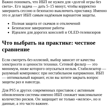
Важно понимать, что ИБП не нужен для «долгой игры без
света». Его задача — дать 5–15 минут, чтобы корректно
завершить сессию и безопасно выключить приставку. Именно
это и делает ИБП самым надёжным вариантом защиты.
Полная защита от скачков и отключений
Безопасное завершение работы
Идеален для дорогих консолей и OLED-телевизоров
Что выбрать на практике: честное
сравнение
Если смотреть без иллюзий, выбор зависит от качества
электросети и ценности техники. Сетевой фильтр — это
минимум, ниже которого опускаться нельзя. Стабилизатор —
разумный компромисс при нестабильном напряжении. ИБП
— оптимальный вариант, если вы хотите закрыть вопрос
защиты раз и навсегда.
Для PS5 и других современных приставок с активным
обновлением системы именно ИБП снижает максимальное
количество рисков. Он защищает не только «железо», но и
данные, а это часто важнее.