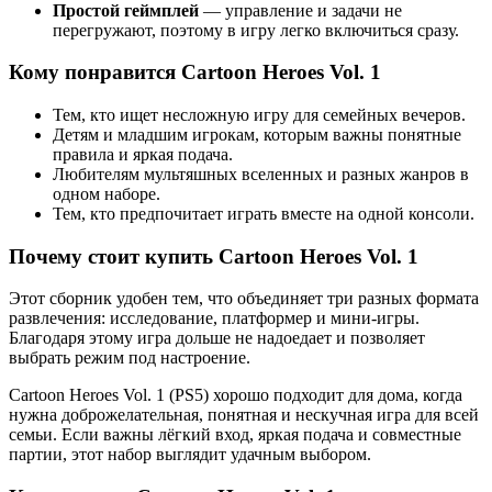
Простой геймплей
— управление и задачи не
перегружают, поэтому в игру легко включиться сразу.
Кому понравится Cartoon Heroes Vol. 1
Тем, кто ищет несложную игру для семейных вечеров.
Детям и младшим игрокам, которым важны понятные
правила и яркая подача.
Любителям мультяшных вселенных и разных жанров в
одном наборе.
Тем, кто предпочитает играть вместе на одной консоли.
Почему стоит купить Cartoon Heroes Vol. 1
Этот сборник удобен тем, что объединяет три разных формата
развлечения: исследование, платформер и мини-игры.
Благодаря этому игра дольше не надоедает и позволяет
выбрать режим под настроение.
Cartoon Heroes Vol. 1 (PS5) хорошо подходит для дома, когда
нужна доброжелательная, понятная и нескучная игра для всей
семьи. Если важны лёгкий вход, яркая подача и совместные
партии, этот набор выглядит удачным выбором.