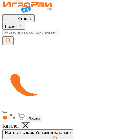
Каталог
Везде
Войти
Каталог
Искать в самом большом каталоге