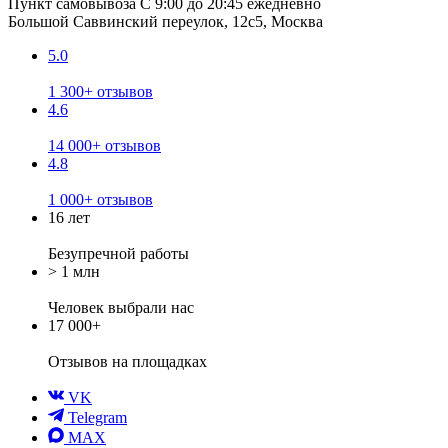
Пункт самовывоза
С 9:00 до 20:45 ежедневно
Большой Саввинский переулок, 12с5, Москва
5.0
1 300+ отзывов
4.6
14 000+ отзывов
4.8
1 000+ отзывов
16 лет
Безупречной работы
> 1 млн
Человек выбрали нас
17 000+
Отзывов
на площадках
VK
Telegram
MAX