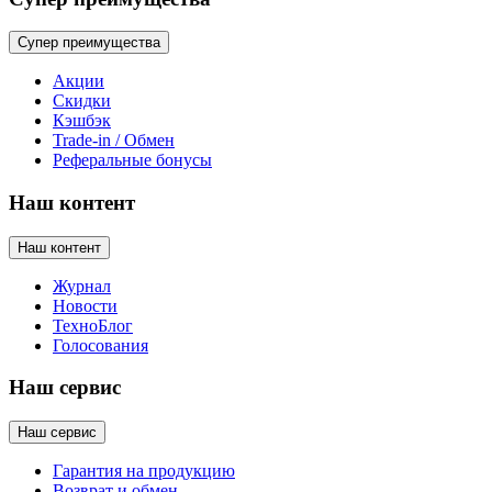
Супер преимущества
Акции
Скидки
Кэшбэк
Trade-in / Обмен
Реферальные бонусы
Наш контент
Наш контент
Журнал
Новости
ТехноБлог
Голосования
Наш сервис
Наш сервис
Гарантия на продукцию
Возврат и обмен