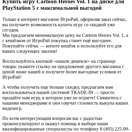
Купить игру Cartoon Heroes Vol. 1 на диске для
PlayStation 5 с максимальной выгодой
Только в интернет-магазине ИгроРай, оформляя заказ сейчас,
вы получаете возможность купить игру со скидкой уже
сегодня.
Мы предлагаем минимальную цену на Cartoon Heroes Vol. 1, а
с кешбэком от ИгроРай покупка станет ещё выгоднее.
Покупайте сейчас — копите кешбэк и используйте его для
ваших следующих заказов!
Воспользуйтесь кнопкой «нашли дешевле» на странице
товара: укажите ссылку на предложение другого магазина с
ценой ниже нашей и получите более выгодные условия от
ИгроРай!
А чтобы получить еще больше скидку, предлагаем вам
воспользоваться нашей системой TRADE-IN — просто
продайте нам игру, в которую уже не играете! Свяжитесь с
нашими менеджерами и они озвучат стоимость выкупа ваших
видеоигр.
По всем интересующим вопросам вас с радостью
проконсультируют и окажут помощь в выборе наши
квалифицированные специалисты по телефону 8 (495) 225-99-