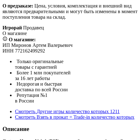
О предзаказе:
Цена, условия, комплектация и внешний вид
являются предварительными и могут быть изменены в момент
поступления товара на склад.
Игрорай
Продавец
О магазине
О магазине:
ИП Миронов Артем Валерьевич
ИНН 772162499292
Только оригинальные
товары с гарантией
Более 1 млн покупателей
за 16 лет работы
Недорогая и быстрая
доставка по всей России
Репутация №1
в России
Смотреть
Другие игры
количество которых
1211
Смотреть
Взять в прокат = Trade-in
количество которых
Описание