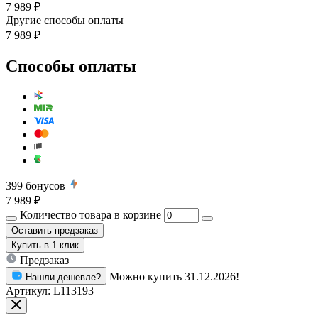
7 989 ₽
Другие способы оплаты
7 989 ₽
Способы оплаты
399
бонусов
7 989 ₽
Количество товара в корзине
Оставить предзаказ
Купить
в 1 клик
Предзаказ
Можно купить 31.12.2026!
Нашли дешевле?
Артикул:
L113193