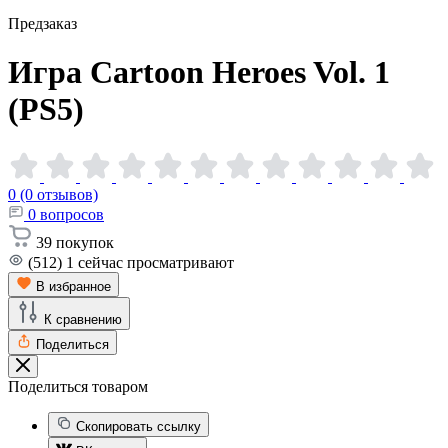
Предзаказ
Игра Cartoon Heroes Vol. 1
(PS5)
0 (0 отзывов)
0
вопросов
39
покупок
(512)
1
сейчас просматривают
В избранное
К сравнению
Поделиться
Поделиться товаром
Скопировать ссылку