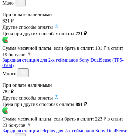
Мало
При оплате наличными
621 ₽
Другие способы оплаты
Цена при других способах оплаты
721 ₽
Сумма месячной платы, если брать в сплит:
181 ₽
в сплит
19
бонусов
Зарядная станция для 2-х геймпадов Sony DualSense (TP5-
0504)
Много
При оплате наличными
782 ₽
Другие способы оплаты
Цена при других способах оплаты
891 ₽
Сумма месячной платы, если брать в сплит:
223 ₽
в сплит
23
бонусов
Зарядная станция Ielcplus для 2-х геймпадов Sony DualSense