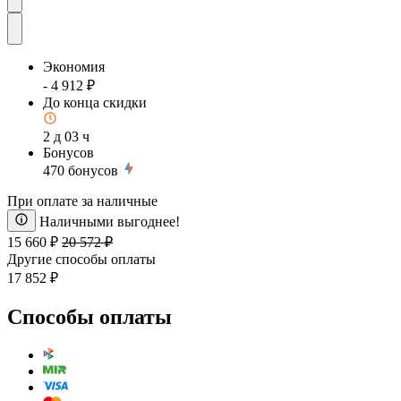
Экономия
- 4 912 ₽
До конца скидки
2 д 03 ч
Бонусов
470
бонусов
При оплате за наличные
Наличными выгоднее!
15 660 ₽
20 572 ₽
Другие способы оплаты
17 852 ₽
Способы оплаты