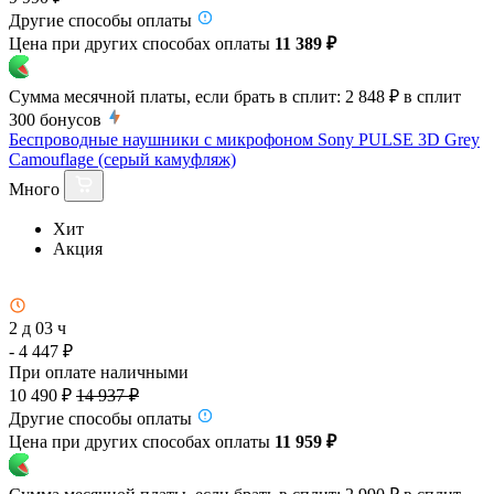
Другие способы оплаты
Цена при других способах оплаты
11 389 ₽
Сумма месячной платы, если брать в сплит:
2 848 ₽
в сплит
300
бонусов
Беспроводные наушники с микрофоном Sony PULSE 3D Grey
Camouflage (серый камуфляж)
Много
Хит
Акция
2 д 03 ч
- 4 447 ₽
При оплате наличными
10 490 ₽
14 937 ₽
Другие способы оплаты
Цена при других способах оплаты
11 959 ₽