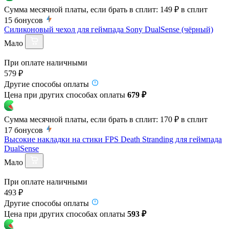
Сумма месячной платы, если брать в сплит:
149 ₽
в сплит
15
бонусов
Силиконовый чехол для геймпада Sony DualSense (чёрный)
Мало
При оплате наличными
579 ₽
Другие способы оплаты
Цена при других способах оплаты
679 ₽
Сумма месячной платы, если брать в сплит:
170 ₽
в сплит
17
бонусов
Высокие накладки на стики FPS Death Stranding для геймпада
DualSense
Мало
При оплате наличными
493 ₽
Другие способы оплаты
Цена при других способах оплаты
593 ₽