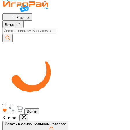
Каталог
Везде
Войти
Каталог
Искать в самом большом каталоге