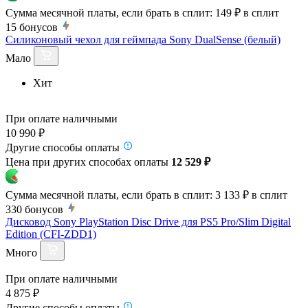
Сумма месячной платы, если брать в сплит:
149 ₽
в сплит
15
бонусов
Силиконовый чехол для геймпада Sony DualSense (белый)
Мало
Хит
При оплате наличными
10 990 ₽
Другие способы оплаты
Цена при других способах оплаты
12 529 ₽
Сумма месячной платы, если брать в сплит:
3 133 ₽
в сплит
330
бонусов
Дисковод Sony PlayStation Disc Drive для PS5 Pro/Slim Digital
Edition (CFI-ZDD1)
Много
При оплате наличными
4 875 ₽
Другие способы оплаты