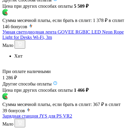
Цена при других способах оплаты
5 509 ₽
Сумма месячной платы, если брать в сплит:
1 378 ₽
в сплит
146
бонусов
Умная светодиодная лента GOVEE RGBIC LED Neon Rope
Light for Desks Wi-Fi, 3m
Мало
Хит
При оплате наличными
1 286 ₽
Другие способы оплаты
Цена при других способах оплаты
1 466 ₽
Сумма месячной платы, если брать в сплит:
367 ₽
в сплит
39
бонусов
Зарядная станция JYS для PS VR2
Мало