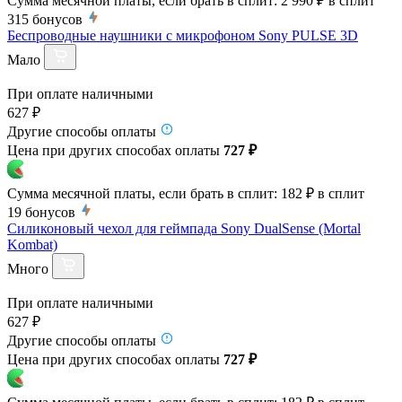
Сумма месячной платы, если брать в сплит:
2 990 ₽
в сплит
315
бонусов
Беспроводные наушники с микрофоном Sony PULSE 3D
Мало
При оплате наличными
627 ₽
Другие способы оплаты
Цена при других способах оплаты
727 ₽
Сумма месячной платы, если брать в сплит:
182 ₽
в сплит
19
бонусов
Силиконовый чехол для геймпада Sony DualSense (Mortal
Kombat)
Много
При оплате наличными
627 ₽
Другие способы оплаты
Цена при других способах оплаты
727 ₽