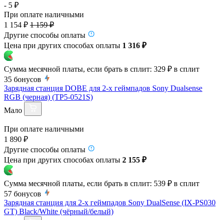
- 5 ₽
При оплате наличными
1 154 ₽
1 159 ₽
Другие способы оплаты
Цена при других способах оплаты
1 316 ₽
Сумма месячной платы, если брать в сплит:
329 ₽
в сплит
35
бонусов
Зарядная станция DOBE для 2-х геймпадов Sony Dualsense
RGB (черная) (TP5-0521S)
Мало
При оплате наличными
1 890 ₽
Другие способы оплаты
Цена при других способах оплаты
2 155 ₽
Сумма месячной платы, если брать в сплит:
539 ₽
в сплит
57
бонусов
Зарядная станция для 2-х геймпадов Sony DualSense (IX-PS030
GT) Black/White (чёрный/белый)