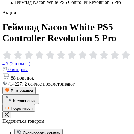
Геймпад Nacon White PS5 Controller Revolution 5 Pro
Акция
Геймпад Nacon White PS5
Controller Revolution 5
Pro
4.5 (2 отзыва)
0
вопроса
88
покупок
(14227)
2
сейчас просматривают
В избранное
К сравнению
Поделиться
Поделиться товаром
Скопировать ссылку