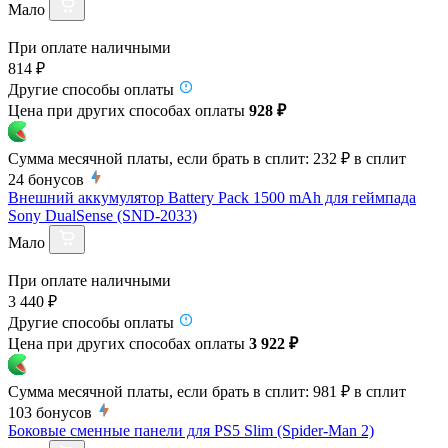
Мало
При оплате наличными
814 ₽
Другие способы оплаты
Цена при других способах оплаты
928 ₽
Сумма месячной платы, если брать в сплит:
232 ₽
в сплит
24
бонусов
Внешний аккумулятор Battery Pack 1500 mAh для геймпада
Sony DualSense (SND-2033)
Мало
При оплате наличными
3 440 ₽
Другие способы оплаты
Цена при других способах оплаты
3 922 ₽
Сумма месячной платы, если брать в сплит:
981 ₽
в сплит
103
бонусов
Боковые сменные панели для PS5 Slim (Spider-Man 2)