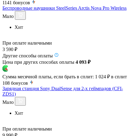
1141
бонусов
Беспроводные наушники SteelSeries Arctis Nova Pro Wireless
Мало
Хит
При оплате наличными
3 590 ₽
Другие способы оплаты
Цена при других способах оплаты
4 093 ₽
Сумма месячной платы, если брать в сплит:
1 024 ₽
в сплит
108
бонусов
Зарядная станция Sony DualSense для 2-х геймпадов (CFI-
ZDS1)
Мало
Хит
При оплате наличными
9 990 ₽