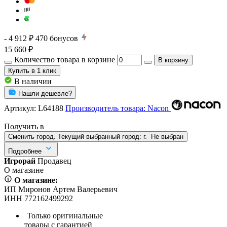
- 4 912 ₽
470
бонусов
15 660 ₽
Количество товара в корзине
В корзину
Купить
в 1 клик
В наличии
Нашли дешевле?
Артикул:
L64188
Производитель товара: Nacon
Получить в
Сменить город. Текущий выбранный город:
г.
Не выбран
Подробнее
Игрорай
Продавец
О магазине
О магазине:
ИП Миронов Артем Валерьевич
ИНН 772162499292
Только оригинальные
товары с гарантией