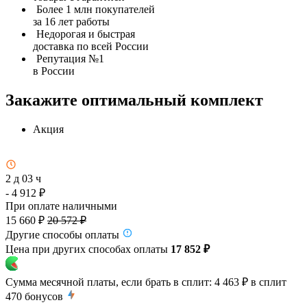
Более 1 млн покупателей
за 16 лет работы
Недорогая и быстрая
доставка по всей России
Репутация №1
в России
Закажите оптимальный комплект
Акция
2 д 03 ч
- 4 912 ₽
При оплате наличными
15 660 ₽
20 572 ₽
Другие способы оплаты
Цена при других способах оплаты
17 852 ₽
Сумма месячной платы, если брать в сплит:
4 463 ₽
в сплит
470
бонусов