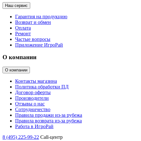
Наш сервис
Гарантия на продукцию
Возврат и обмен
Оплата
Ремонт
Частые вопросы
Приложение ИгроРай
О компании
О компании
Контакты магазина
Политика обработки ПД
Договор оферты
Производители
Отзывы о нас
Сотрудничество
Правила продажи из-за рубежа
Правила возврата из-за рубежа
Работа в ИгроРай
8 (495) 225-99-22
Call-центр