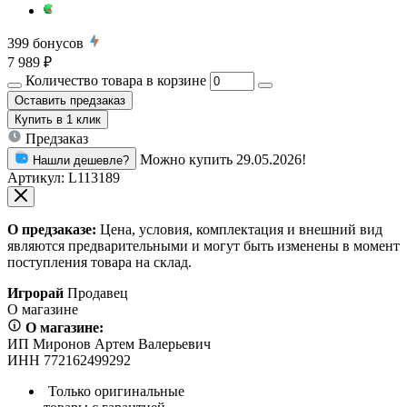
399
бонусов
7 989 ₽
Количество товара в корзине
Оставить предзаказ
Купить
в 1 клик
Предзаказ
Можно купить 29.05.2026!
Нашли дешевле?
Артикул:
L113189
О предзаказе:
Цена, условия, комплектация и внешний вид
являются предварительными и могут быть изменены в момент
поступления товара на склад.
Игрорай
Продавец
О магазине
О магазине:
ИП Миронов Артем Валерьевич
ИНН 772162499292
Только оригинальные