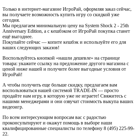
Только в интернет-магазине ИгроРай, оформляя заказ сейчас,
вы получаете возможность купить игру со скидкой уже
сегодня.
Мы предлагаем минимальную цену на System Shock 2 - 25th
Anniversary Edition, а с кешбэком от ИгроРай покупка станет
ещё выгоднее.
Покупайте сейчас — копите кешбэк и используйте его для
ваших следующих заказов!
Воспользуйтесь кнопкой «нашли дешевле» на странице
товара: укажите ссылку на предложение другого магазина с
ценой ниже нашей и получите более выгодные условия от
ИгроРай!
А чтобы получить еще больше скидку, предлагаем вам
воспользоваться нашей системой TRADE-IN — просто
продайте нам игру, в которую уже не играете! Свяжитесь с
нашими менеджерами и они озвучат стоимость выкупа ваших
видеоигр.
По всем интересующим вопросам вас с радостью
проконсультируют и окажут помощь в выборе наши
квалифицированные специалисты по телефону 8 (495) 225-99-
22.