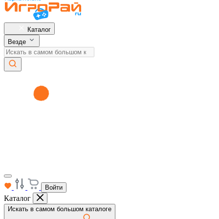
Каталог
Везде
Войти
Каталог
Искать в самом большом каталоге