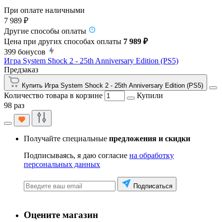
При оплате наличными
7 989 ₽
Другие способы оплаты
Цена при других способах оплаты
7 989 ₽
399
бонусов
Игра System Shock 2 - 25th Anniversary Edition (PS5)
Предзаказ
Купить Игра System Shock 2 - 25th Anniversary Edition (PS5)
Количество товара в корзине
Купили
98 раз
Получайте специальные
предложения и скидки
Подписываясь, я даю согласие
на обработку
персональных данных
Подписаться
Оцените магазин