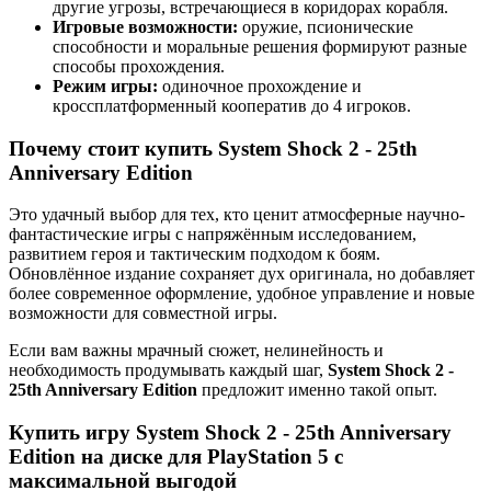
другие угрозы, встречающиеся в коридорах корабля.
Игровые возможности:
оружие, псионические
способности и моральные решения формируют разные
способы прохождения.
Режим игры:
одиночное прохождение и
кроссплатформенный кооператив до 4 игроков.
Почему стоит купить System Shock 2 - 25th
Anniversary Edition
Это удачный выбор для тех, кто ценит атмосферные научно-
фантастические игры с напряжённым исследованием,
развитием героя и тактическим подходом к боям.
Обновлённое издание сохраняет дух оригинала, но добавляет
более современное оформление, удобное управление и новые
возможности для совместной игры.
Если вам важны мрачный сюжет, нелинейность и
необходимость продумывать каждый шаг,
System Shock 2 -
25th Anniversary Edition
предложит именно такой опыт.
Купить игру System Shock 2 - 25th Anniversary
Edition на диске для PlayStation 5 с
максимальной выгодой