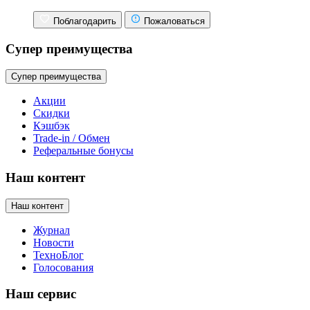
Поблагодарить
Пожаловаться
Супер преимущества
Супер преимущества
Акции
Скидки
Кэшбэк
Trade-in / Обмен
Реферальные бонусы
Наш контент
Наш контент
Журнал
Новости
ТехноБлог
Голосования
Наш сервис