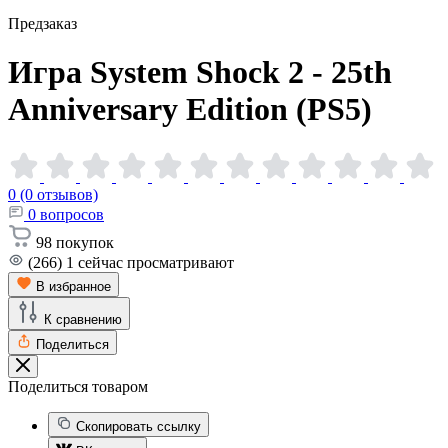
Предзаказ
Игра System Shock 2 - 25th
Anniversary Edition
(PS5)
0 (0 отзывов)
0
вопросов
98
покупок
(266)
1
сейчас просматривают
В избранное
К сравнению
Поделиться
Поделиться товаром
Скопировать ссылку