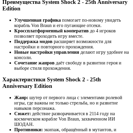
Преимущества System Shock 2 - 25th Anniversary
Edition
Улучшенная графика
помогает по-новому увидеть
корабль Von Braun и его пугающие отсеки.
Кроссплатформенный кооператив
до 4 игроков
позволяет проходить игру вместе.
Поддержка модов
расширяет возможности для
настройки и повторного прохождения.
Новые настройки управления
делают игру удобнее на
консоли.
Сочетание жанров
даёт свободу в развитии героя и
выборе стиля прохождения.
Характеристики System Shock 2 - 25th
Anniversary Edition
Жанр:
шутер от первого лица с элементами ролевой
игры, где важны не только стрельба, но и развитие
навыков персонажа.
Сюжет:
действие разворачивается в 2114 году на
космическом корабле Von Braun, захваченном ИИ
ШОДАН.
Противники:
экипаж, обращённый в мутантов, и