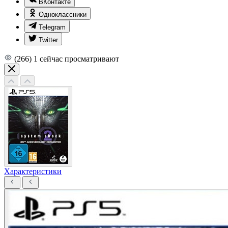
ВКонтакте
Одноклассники
Telegram
Twitter
(266)
1
сейчас просматривают
Характеристики