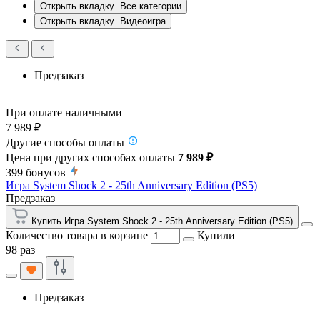
Открыть вкладку
Все категории
Открыть вкладку
Видеоигра
Предзаказ
При оплате наличными
7 989 ₽
Другие способы оплаты
Цена при других способах оплаты
7 989 ₽
399
бонусов
Игра System Shock 2 - 25th Anniversary Edition (PS5)
Предзаказ
Купить Игра System Shock 2 - 25th Anniversary Edition (PS5)
Количество товара в корзине
Купили
98 раз
Предзаказ