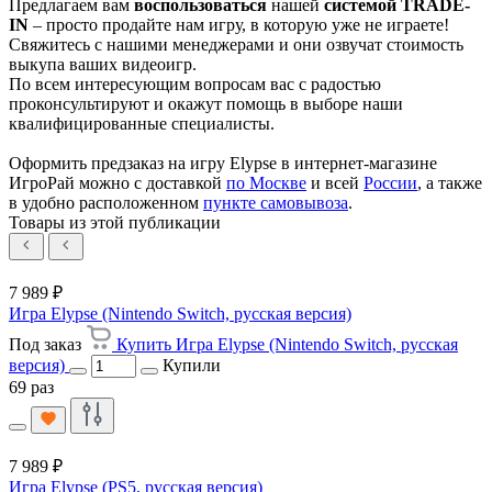
Предлагаем вам
воспользоваться
нашей
системой TRADE-
IN
– просто продайте нам игру, в которую уже не играете!
Свяжитесь с нашими менеджерами и они озвучат стоимость
выкупа ваших видеоигр.
По всем интересующим вопросам вас с радостью
проконсультируют и окажут помощь в выборе наши
квалифицированные специалисты.
Оформить предзаказ на игру Elypse в интернет-магазине
ИгроРай можно с доставкой
по Москве
и всей
России
, а также
в удобно расположенном
пункте самовывоза
.
Товары из этой публикации
7 989 ₽
Игра Elypse (Nintendo Switch, русская версия)
Под заказ
Купить Игра Elypse (Nintendo Switch, русская
версия)
Купили
69 раз
7 989 ₽
Игра Elypse (PS5, русская версия)