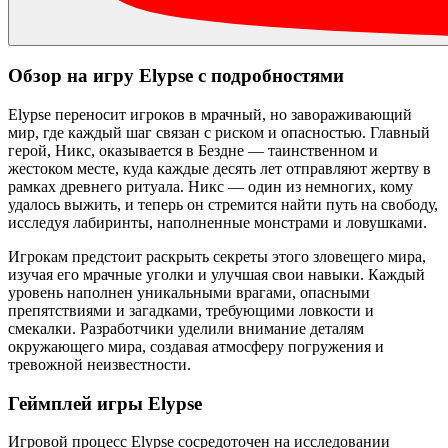
Обзор на игру Elypse с подробностями
Elypse переносит игроков в мрачный, но завораживающий
мир, где каждый шаг связан с риском и опасностью. Главный
герой, Никс, оказывается в Бездне — таинственном и
жестоком месте, куда каждые десять лет отправляют жертву в
рамках древнего ритуала. Никс — один из немногих, кому
удалось выжить, и теперь он стремится найти путь на свободу,
исследуя лабиринты, наполненные монстрами и ловушками.
Игрокам предстоит раскрыть секреты этого зловещего мира,
изучая его мрачные уголки и улучшая свои навыки. Каждый
уровень наполнен уникальными врагами, опасными
препятствиями и загадками, требующими ловкости и
смекалки. Разработчики уделили внимание деталям
окружающего мира, создавая атмосферу погружения и
тревожной неизвестности.
Геймплей игры Elypse
Игровой процесс Elypse сосредоточен на исследовании