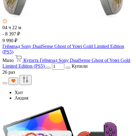
04 ч 22 м
- 8 397 ₽
9 990 ₽
Геймпад Sony DualSense Ghost of Yotei Gold Limited Edition
(PS5)
Мало
Купить Геймпад Sony DualSense Ghost of Yotei Gold
Limited Edition (PS5)
Купили
26 раз
Хит
Акция