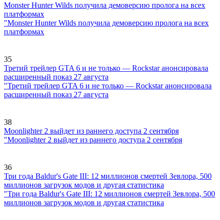
Monster Hunter Wilds получила демоверсию пролога на всех
платформах
"Monster Hunter Wilds получила демоверсию пролога на всех
платформах
35
Третий трейлер GTA 6 и не только — Rockstar анонсировала
расширенный показ 27 августа
"Третий трейлер GTA 6 и не только — Rockstar анонсировала
расширенный показ 27 августа
38
Moonlighter 2 выйдет из раннего доступа 2 сентября
"Moonlighter 2 выйдет из раннего доступа 2 сентября
36
Три года Baldur's Gate III: 12 миллионов смертей Зевлора, 500
миллионов загрузок модов и другая статистика
"Три года Baldur's Gate III: 12 миллионов смертей Зевлора, 500
миллионов загрузок модов и другая статистика