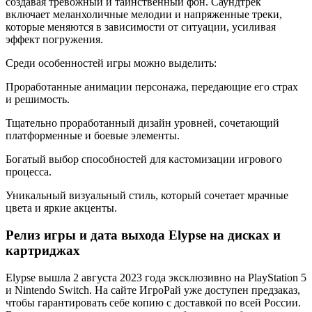
создавая тревожный и таинственный фон. Саундтрек
включает меланхоличные мелодии и напряженные треки,
которые меняются в зависимости от ситуации, усиливая
эффект погружения.
Среди особенностей игры можно выделить:
Проработанные анимации персонажа, передающие его страх
и решимость.
Тщательно проработанный дизайн уровней, сочетающий
платформенные и боевые элементы.
Богатый выбор способностей для кастомизации игрового
процесса.
Уникальный визуальный стиль, который сочетает мрачные
цвета и яркие акценты.
Релиз игры и дата выхода Elypse на дисках и
картриджах
Elypse вышла 2 августа 2023 года эксклюзивно на PlayStation 5
и Nintendo Switch. На сайте ИгроРай уже доступен предзаказ,
чтобы гарантировать себе копию с доставкой по всей России.