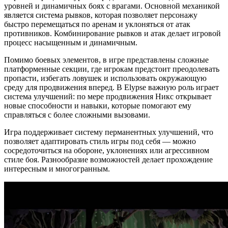
уровней и динамичных боях с врагами. Основной механикой
является система рывков, которая позволяет персонажу
быстро перемещаться по аренам и уклоняться от атак
противников. Комбинирование рывков и атак делает игровой
процесс насыщенным и динамичным.
Помимо боевых элементов, в игре представлены сложные
платформенные секции, где игрокам предстоит преодолевать
пропасти, избегать ловушек и использовать окружающую
среду для продвижения вперед. В Elypse важную роль играет
система улучшений: по мере продвижения Никс открывает
новые способности и навыки, которые помогают ему
справляться с более сложными вызовами.
Игра поддерживает систему перманентных улучшений, что
позволяет адаптировать стиль игры под себя — можно
сосредоточиться на обороне, уклонениях или агрессивном
стиле боя. Разнообразие возможностей делает прохождение
интересным и многогранным.