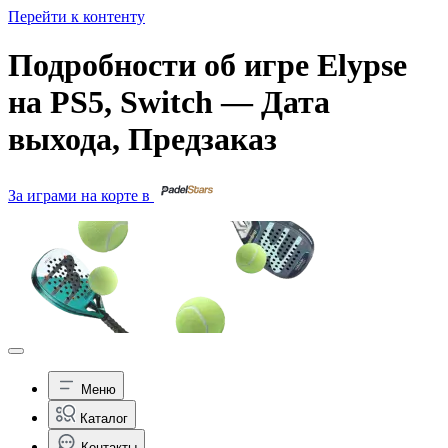
Перейти к контенту
Подробности об игре Elypse
на PS5, Switch — Дата
выхода, Предзаказ
За играми на корте в
Меню
Каталог
Контакты