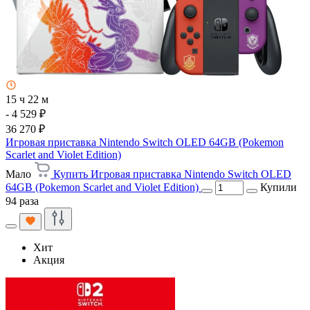
15 ч 22 м
- 4 529 ₽
36 270 ₽
Игровая приставка Nintendo Switch OLED 64GB (Pokemon
Scarlet and Violet Edition)
Мало
Купить Игровая приставка Nintendo Switch OLED
64GB (Pokemon Scarlet and Violet Edition)
Купили
94 раза
Хит
Акция