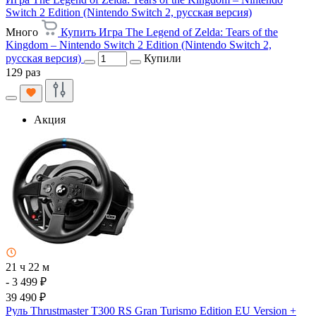
Switch 2 Edition (Nintendo Switch 2, русская версия)
Много
Купить Игра The Legend of Zelda: Tears of the
Kingdom – Nintendo Switch 2 Edition (Nintendo Switch 2,
русская версия)
Купили
129 раз
Акция
21 ч 22 м
- 3 499 ₽
39 490 ₽
Руль Thrustmaster T300 RS Gran Turismo Edition EU Version +