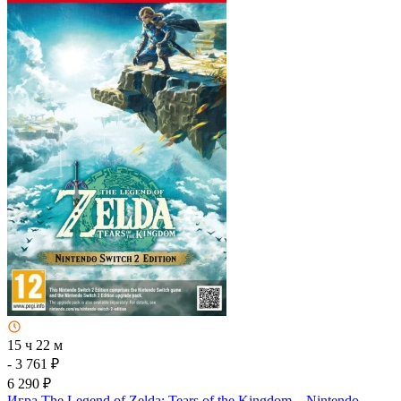
15 ч 22 м
- 3 761 ₽
6 290 ₽
Игра The Legend of Zelda: Tears of the Kingdom – Nintendo