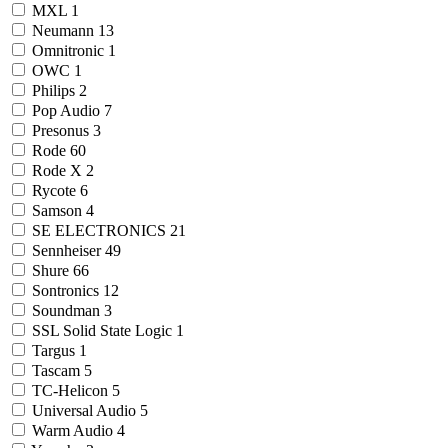
MXL
1
Neumann
13
Omnitronic
1
OWC
1
Philips
2
Pop Audio
7
Presonus
3
Rode
60
Rode X
2
Rycote
6
Samson
4
SE ELECTRONICS
21
Sennheiser
49
Shure
66
Sontronics
12
Soundman
3
SSL Solid State Logic
1
Targus
1
Tascam
5
TC-Helicon
5
Universal Audio
5
Warm Audio
4