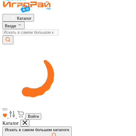
Каталог
Везде
Войти
Каталог
Искать в самом большом каталоге