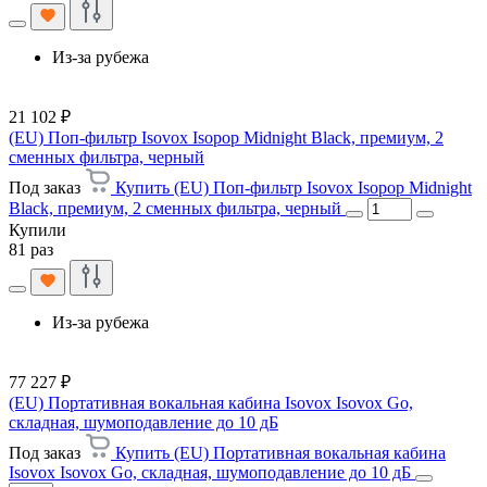
Из-за рубежа
21 102 ₽
(EU) Поп-фильтр Isovox Isopop Midnight Black, премиум, 2
сменных фильтра, черный
Под заказ
Купить (EU) Поп-фильтр Isovox Isopop Midnight
Black, премиум, 2 сменных фильтра, черный
Купили
81 раз
Из-за рубежа
77 227 ₽
(EU) Портативная вокальная кабина Isovox Isovox Go,
складная, шумоподавление до 10 дБ
Под заказ
Купить (EU) Портативная вокальная кабина
Isovox Isovox Go, складная, шумоподавление до 10 дБ