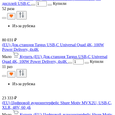
дисплей USB-C
Купили
52 раза
Из-за рубежа
80 031 ₽
(EU) Док-станция Targus USB-C Universal Quad 4K, 100W
Power Delivery, 4x4K
Мало
Купить (EU) Док-станция Targus USB-C Universal
Quad 4K, 100W Power Delivery, 4x4K
Купили
11 раз
Из-за рубежа
23 333 ₽
(EU) Цифровой аудиоинтерфейс Shure Motiv MVX2U, USB-C,
XLR, 48V, 60 дБ
Мало
Купить (EU) Цифровой аудиоинтерфейс Shure Motiv