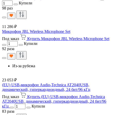
Купили
98 раз
11 286 ₽
Микрофон JBL Wireless Microphone Set
Под заказ
Купить Микрофон JBL Wireless Microphone Set
Купили
92 раза
Из-за рубежа
23 053 ₽
(EU) USB-микрофон Audio-Technica AT2040USB,
динамический, гиперкардиоидный, 24 бит/96 кГц
Под заказ
Купить (EU) USB-микрофон Audio-Technica
AT2040USB, динамический, гиперкардиоидный, 24 бит/96
кГц
Купили
83 раза