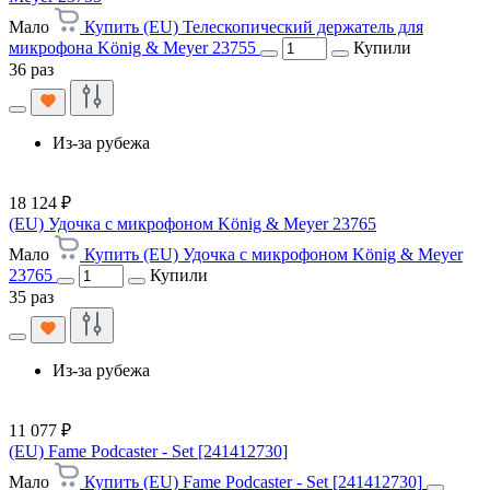
Мало
Купить (EU) Телескопический держатель для
микрофона König & Meyer 23755
Купили
36 раз
Из-за рубежа
18 124 ₽
(EU) Удочка с микрофоном König & Meyer 23765
Мало
Купить (EU) Удочка с микрофоном König & Meyer
23765
Купили
35 раз
Из-за рубежа
11 077 ₽
(EU) Fame Podcaster - Set [241412730]
Мало
Купить (EU) Fame Podcaster - Set [241412730]