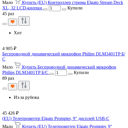
Мало
Купить (EU) Контроллер стрима Elgato Stream Deck
XL, 32 LCD-кнопки
Купили
45 раз
Хит
4 905 ₽
Беспроводной динамический микрофон Philips DLM3401TP Б/
С
Мало
Купить Беспроводной динамический микрофон
Philips DLM3401TP Б/С
Купили
89 раз
Из-за рубежа
45 426 ₽
(EU) Телепромптер Elgato Prompter, 9" дисплей USB-C
Мало
Купить (EU) Телепромптер Elgato Prompter, 9"