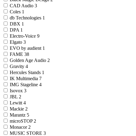
CAD Audio
3
Coles
1
db Technologies
1
DBX
1
DPA
1
Electro-Voice
9
Elgato
3
EVO by audient
1
FAME
38
Golden Age Audio
2
Gravity
4
Hercules Stands
1
IK Multimedia
7
IMG Stageline
4
Isovox
3
JBL
2
Lewitt
4
Mackie
2
Marantz
5
microSTOP
2
Monacor
2
MUSIC STORE
3