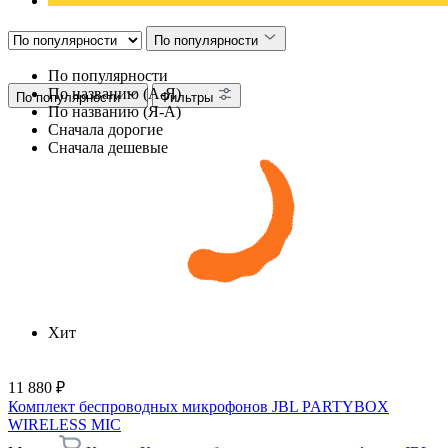
По популярности
По популярности
По названию (А-Я)
По популярности
Фильтры
По названию (Я-А)
Сначала дорогие
Сначала дешевые
Хит
11 880 ₽
Комплект беспроводных микрофонов JBL PARTYBOX
WIRELESS MIC