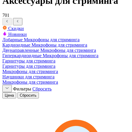
Аксессуары для стриминга
701
Скидки
Новинки
Лобарные Микрофоны для стриминга
Кардиоидные Микрофоны для стриминга
Двунаправленные Микрофоны для стриминга
Гиперкардиоидные Микрофоны для стриминга
Гарнитуры для стриминга
Гарнитуры для стриминга
Микрофоны для стриминга
Наушники для стриминга
Микрофоны для стриминга
Фильтры
Сбросить
Цена
Сбросить