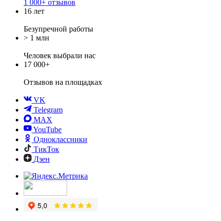
1 000+ отзывов
16 лет
Безупречной работы
> 1 млн
Человек выбрали нас
17 000+
Отзывов
на площадках
VK
Telegram
MAX
YouTube
Одноклассники
ТикТок
Дзен