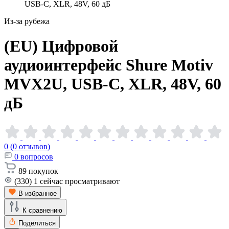
USB-C, XLR, 48V, 60 дБ
Из-за рубежа
(EU) Цифровой
аудиоинтерфейс Shure Motiv
MVX2U, USB-C, XLR, 48V, 60
дБ
0 (0 отзывов)
0
вопросов
89
покупок
(330)
1
сейчас просматривают
В избранное
К сравнению
Поделиться