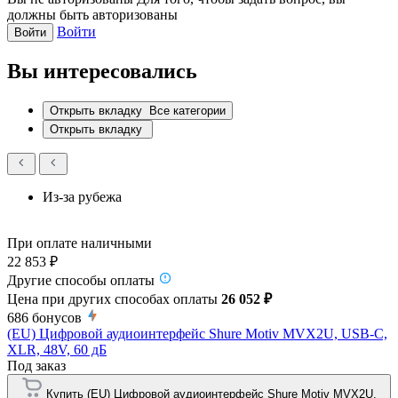
должны быть авторизованы
Войти
Войти
Вы интересовались
Открыть вкладку
Все категории
Открыть вкладку
Из-за рубежа
При оплате наличными
22 853 ₽
Другие способы оплаты
Цена при других способах оплаты
26 052 ₽
686
бонусов
(EU) Цифровой аудиоинтерфейс Shure Motiv MVX2U, USB-C,
XLR, 48V, 60 дБ
Под заказ
Купить (EU) Цифровой аудиоинтерфейс Shure Motiv MVX2U,