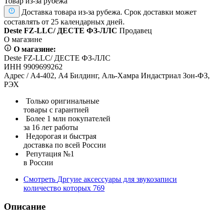
Товар из-за рубежа
Доставка товара из-за рубежа. Срок доставки может
составлять от 25 календарных дней.
Deste FZ-LLC/ ДЕСТЕ ФЗ-ЛЛС
Продавец
О магазине
О магазине:
Deste FZ-LLC/ ДЕСТЕ ФЗ-ЛЛС
ИНН 9909699262
Адрес / А4-402, А4 Билдинг, Аль-Хамра Индастриал Зон-ФЗ,
РЭХ
Только оригинальные
товары с гарантией
Более 1 млн покупателей
за 16 лет работы
Недорогая и быстрая
доставка по всей России
Репутация №1
в России
Смотреть
Дргуие аксессуары для звукозаписи
количество которых
769
Описание