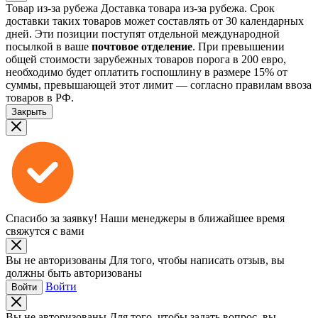
Товар из-за рубежа
Доставка товара из-за рубежа. Срок
доставки таких товаров может составлять от 30 календарных
дней. Эти позиции поступят отдельной международной
посылкой в ваше
почтовое отделение
. При превышении
общей стоимости зарубежных товаров порога в 200 евро,
необходимо будет оплатить госпошлину в размере 15% от
суммы, превышающей этот лимит — согласно правилам ввоза
товаров в РФ.
Закрыть
Спасибо за заявку!
Наши менеджеры в ближайшее время
свяжутся с вами
Вы не авторизованы
Для того, чтобы написать отзыв, вы
должны быть авторизованы
Войти
Войти
Вы не авторизованы
Для того, чтобы задать вопрос, вы