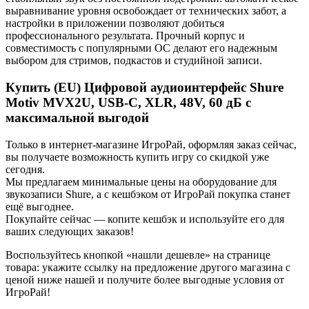
выравнивание уровня освобождает от технических забот, а
настройки в приложении позволяют добиться
профессионального результата. Прочный корпус и
совместимость с популярными ОС делают его надежным
выбором для стримов, подкастов и студийной записи.
Купить (EU) Цифровой аудиоинтерфейс Shure
Motiv MVX2U, USB-C, XLR, 48V, 60 дБ с
максимальной выгодой
Только в интернет-магазине ИгроРай, оформляя заказ сейчас,
вы получаете возможность купить игру со скидкой уже
сегодня.
Мы предлагаем минимальные цены на оборудование для
звукозаписи Shure, а с кешбэком от ИгроРай покупка станет
ещё выгоднее.
Покупайте сейчас — копите кешбэк и используйте его для
ваших следующих заказов!
Воспользуйтесь кнопкой «нашли дешевле» на странице
товара: укажите ссылку на предложение другого магазина с
ценой ниже нашей и получите более выгодные условия от
ИгроРай!