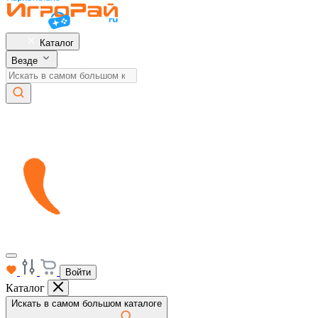
Каталог
Везде
Войти
Каталог
Искать в самом большом каталоге