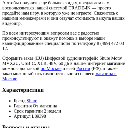
А чтобы получить еще больше скидку, предлагаем вам
воспользоваться нашей системой TRADE-IN — просто
продайте нам игру, в которую уже не играете! Свяжитесь с
нашими менеджерами и они озвучат стоимость выкупа ваших
видеоигр.
По всем интересующим вопросам вас с радостью
проконсультируют и окажут помощь в выборе наши
квалифицированные специалисты по телефону 8 (499) 472-03-
12.
Оформить заказ (EU) Цифровой аудиоинтерфейс Shure Motiv
MVX2U, USB-C, XLR, 48V, 60 дБ в нашем интернет-магазине
можно с доставкой
по Москве
и всей
России
(РФ), а также
заказ можно забрать самостоятельно из нашего
магазина в
Москве
.
Характеристики
Бренд
Shure
Гарантия
От магазина
Срок гарантии
2 недели
Артикул
L89398
Вопросы и отзывы