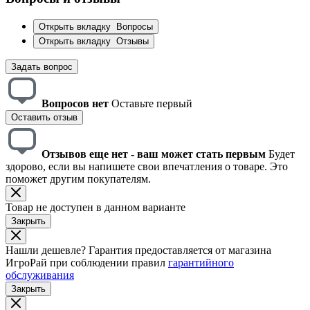
Открыть вкладку
Вопросы
Открыть вкладку
Отзывы
Задать вопрос
Вопросов нет
Оставьте первый
Оставить отзыв
Отзывов еще нет - ваш может стать первым
Будет
здорово, если вы напишете свои впечатления о товаре. Это
поможет другим покупателям.
Товар не доступен в данном варианте
Закрыть
Нашли дешевле?
Гарантия предоставляется от магазина
ИгроРай при соблюдении правил
гарантийного
обслуживания
Закрыть