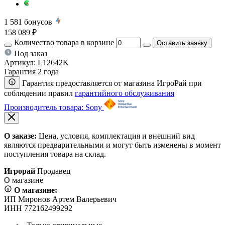
1 581
бонусов
158 089 ₽
Количество товара в корзине
Оставить заявку
Под заказ
Артикул:
L12642K
Гарантия 2 года
Гарантия предоставляется от магазина ИгроРай при
соблюдении правил
гарантийного обслуживания
Производитель товара: Sony
О заказе:
Цена, условия, комплектация и внешний вид
являются предварительными и могут быть изменены в момент
поступления товара на склад.
Игрорай
Продавец
О магазине
О магазине:
ИП Миронов Артем Валерьевич
ИНН 772162499292