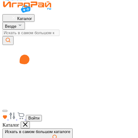
Каталог
Везде
Войти
Каталог
Искать в самом большом каталоге