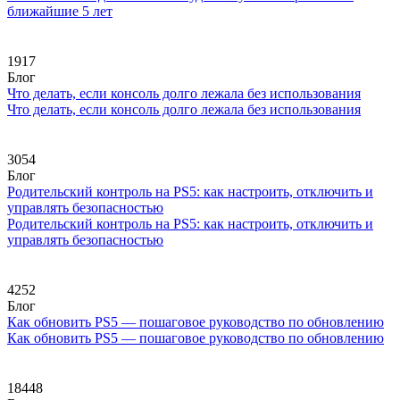
ближайшие 5 лет
1917
Блог
Что делать, если консоль долго лежала без использования
Что делать, если консоль долго лежала без использования
3054
Блог
Родительский контроль на PS5: как настроить, отключить и
управлять безопасностью
Родительский контроль на PS5: как настроить, отключить и
управлять безопасностью
4252
Блог
Как обновить PS5 — пошаговое руководство по обновлению
Как обновить PS5 — пошаговое руководство по обновлению
18448