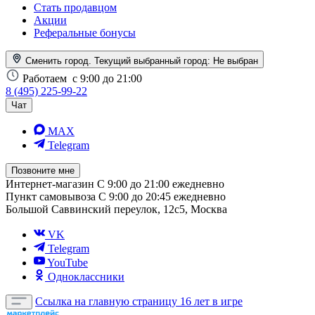
Стать продавцом
Акции
Реферальные бонусы
Сменить город. Текущий выбранный город:
Не выбран
Работаем
с 9:00 до 21:00
8 (495) 225-99-22
Чат
MAX
Telegram
Позвоните мне
Интернет-магазин
С 9:00 до 21:00 ежедневно
Пункт самовывоза
С 9:00 до 20:45 ежедневно
Большой Саввинский переулок, 12с5, Москва
VK
Telegram
YouTube
Одноклассники
Ссылка на главную страницу
16 лет в игре