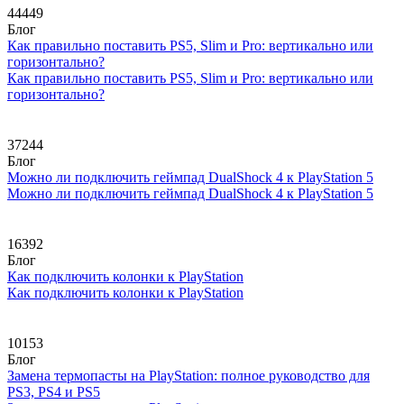
44449
Блог
Как правильно поставить PS5, Slim и Pro: вертикально или
горизонтально?
Как правильно поставить PS5, Slim и Pro: вертикально или
горизонтально?
37244
Блог
Можно ли подключить геймпад DualShock 4 к PlayStation 5
Можно ли подключить геймпад DualShock 4 к PlayStation 5
16392
Блог
Как подключить колонки к PlayStation
Как подключить колонки к PlayStation
10153
Блог
Замена термопасты на PlayStation: полное руководство для
PS3, PS4 и PS5