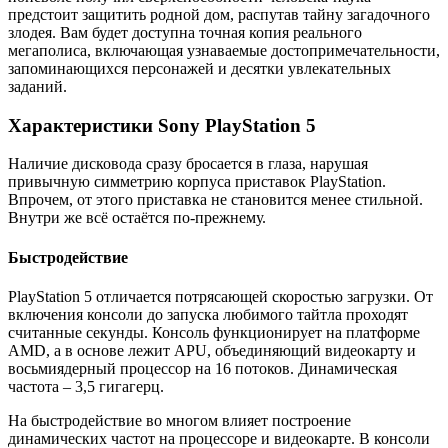
предстоит защитить родной дом, распутав тайну загадочного
злодея. Вам будет доступна точная копия реального
мегаполиса, включающая узнаваемые достопримечательности,
запоминающихся персонажей и десятки увлекательных
заданий.
Характеристики Sony PlayStation 5
Наличие дисковода сразу бросается в глаза, нарушая
привычную симметрию корпуса приставок PlayStation.
Впрочем, от этого приставка не становится менее стильной.
Внутри же всё остаётся по-прежнему.
Быстродействие
PlayStation 5 отличается потрясающей скоростью загрузки. От
включения консоли до запуска любимого тайтла проходят
считанные секунды. Консоль функционирует на платформе
AMD, а в основе лежит APU, объединяющий видеокарту и
восьмиядерный процессор на 16 потоков. Динамическая
частота – 3,5 гигагерц.
На быстродействие во многом влияет построение
динамических частот на процессоре и видеокарте. В консоли