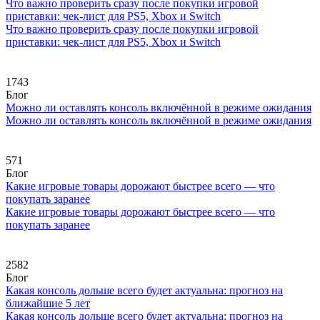
Что важно проверить сразу после покупки игровой
приставки: чек-лист для PS5, Xbox и Switch
Что важно проверить сразу после покупки игровой
приставки: чек-лист для PS5, Xbox и Switch
1743
Блог
Можно ли оставлять консоль включённой в режиме ожидания
Можно ли оставлять консоль включённой в режиме ожидания
571
Блог
Какие игровые товары дорожают быстрее всего — что
покупать заранее
Какие игровые товары дорожают быстрее всего — что
покупать заранее
2582
Блог
Какая консоль дольше всего будет актуальна: прогноз на
ближайшие 5 лет
Какая консоль дольше всего будет актуальна: прогноз на