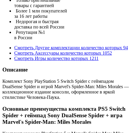
Только оригинальные
товары с гарантией
Более 1 млн покупателей
за 16 лет работы
Недорогая и быстрая
доставка по всей России
Репутация №1
в России
Смотреть
Другие комплектации
количество которых
94
Смотреть
Аксессуары
количество которых
1052
Смотреть
Игры
количество которых
1211
Описание
Комплект Sony PlayStation 5 Switch Spider с геймпадом
DualSense Spider и игрой Marvel's Spider-Man: Miles Morales —
коллекционное издание консоли, оформленное в яркой
стилистике Человека-Паука.
Основные преимущества комплекта PS5 Switch
Spider + геймпад Sony DualSense Spider + игра
Marvel's Spider-Man: Miles Morales