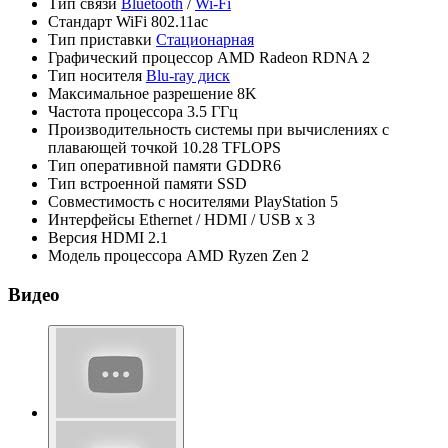
Тип связи
Bluetooth
/
Wi-Fi
Стандарт WiFi
802.11ac
Тип приставки
Стационарная
Графический процессор
AMD Radeon RDNA 2
Тип носителя
Blu-ray диск
Максимальное разрешение
8K
Частота процессора
3.5 ГГц
Производительность системы при вычислениях с
плавающей точкой
10.28 TFLOPS
Тип оперативной памяти
GDDR6
Тип встроенной памяти
SSD
Совместимость с носителями
PlayStation 5
Интерфейсы
Ethernet / HDMI / USB x 3
Версия HDMI
2.1
Модель процессора
AMD Ryzen Zen 2
Видео