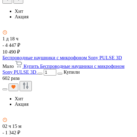
Хит
Акция
1 д 18 ч
- 4 447 ₽
10 490 ₽
Беспроводные наушники с микрофоном Sony PULSE 3D
Мало
Купить Беспроводные наушники с микрофоном
Sony PULSE 3D
Купили
602 раза
Хит
Акция
02 ч 15 м
- 1 342 ₽