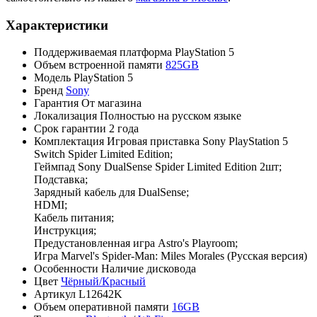
Характеристики
Поддерживаемая платформа
PlayStation 5
Объем встроенной памяти
825GB
Модель
PlayStation 5
Бренд
Sony
Гарантия
От магазина
Локализация
Полностью на русском языке
Срок гарантии
2 года
Комплектация
Игровая приставка Sony PlayStation 5
Switch Spider Limited Edition;
Геймпад Sony DualSense Spider Limited Edition 2шт;
Подставка;
Зарядный кабель для DualSense;
HDMI;
Кабель питания;
Инструкция;
Предустановленная игра Astro's Playroom;
Игра Marvel's Spider-Man: Miles Morales (Русская версия)
Особенности
Наличие дисковода
Цвет
Чёрный/Красный
Артикул
L12642K
Объем оперативной памяти
16GB