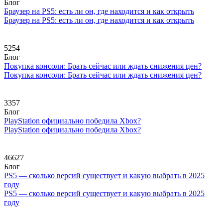
Блог
Браузер на PS5: есть ли он, где находится и как открыть
Браузер на PS5: есть ли он, где находится и как открыть
5254
Блог
Покупка консоли: Брать сейчас или ждать снижения цен?
Покупка консоли: Брать сейчас или ждать снижения цен?
3357
Блог
PlayStation официально победила Xbox?
PlayStation официально победила Xbox?
46627
Блог
PS5 — сколько версий существует и какую выбрать в 2025
году
PS5 — сколько версий существует и какую выбрать в 2025
году