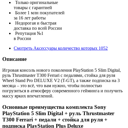
Только оригинальные
товары с гарантией
Более 1 млн покупателей
за 16 лет работы
Недорогая и быстрая
доставка по всей России
Репутация №1
в России
Смотреть
Аксессуары
количество которых
1052
Описание
Игровая консоль нового поколения PlayStation 5 Slim Digital,
руль Thrustmaster T300 Ferrari с педалями, стойка для руля
Wheel Stand Pro DELUXE V2 (T-GT), а также подписка на 3
месяца – это всё, что вам нужно, чтобы полностью
погрузиться в атмосферу современного гейминга и получить
массу ярких впечатлений.
Основные преимущества комплекта Sony
PlayStation 5 Slim Digital + руль Thrustmaster
T300 Ferrari + педали + стойка для руля +
подписка PlayStation Plus Deluxe