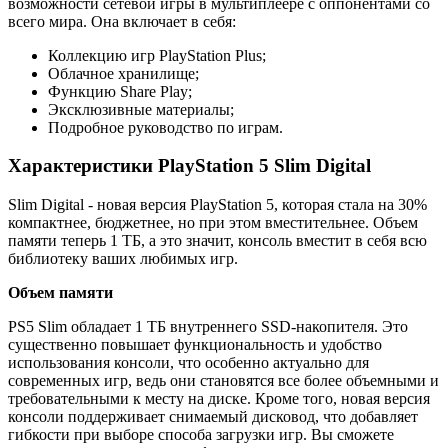
возможности сетевой игры в мультиплеере с оппонентами со
всего мира. Она включает в себя:
Коллекцию игр PlayStation Plus;
Облачное хранилище;
Функцию Share Play;
Эксклюзивные материалы;
Подробное руководство по играм.
Характеристики PlayStation 5 Slim Digital
Slim Digital - новая версия PlayStation 5, которая стала на 30%
компактнее, бюджетнее, но при этом вместительнее. Объем
памяти теперь 1 ТБ, а это значит, консоль вместит в себя всю
библиотеку ваших любимых игр.
Объем памяти
PS5 Slim обладает 1 ТБ внутреннего SSD-накопителя. Это
существенно повышает функциональность и удобство
использования консоли, что особенно актуально для
современных игр, ведь они становятся все более объемными и
требовательными к месту на диске. Кроме того, новая версия
консоли поддерживает снимаемый дисковод, что добавляет
гибкости при выборе способа загрузки игр. Вы сможете