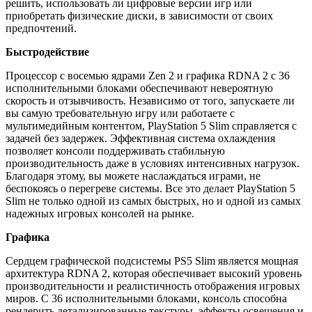
решить, использовать ли цифровые версии игр или
приобретать физические диски, в зависимости от своих
предпочтений.
Быстродействие
Процессор с восемью ядрами Zen 2 и графика RDNA 2 с 36
исполнительными блоками обеспечивают невероятную
скорость и отзывчивость. Независимо от того, запускаете ли
вы самую требовательную игру или работаете с
мультимедийным контентом, PlayStation 5 Slim справляется с
задачей без задержек. Эффективная система охлаждения
позволяет консоли поддерживать стабильную
производительность даже в условиях интенсивных нагрузок.
Благодаря этому, вы можете наслаждаться играми, не
беспокоясь о перегреве системы. Все это делает PlayStation 5
Slim не только одной из самых быстрых, но и одной из самых
надежных игровых консолей на рынке.
Графика
Сердцем графической подсистемы PS5 Slim является мощная
архитектура RDNA 2, которая обеспечивает высокий уровень
производительности и реалистичность отображения игровых
миров. С 36 исполнительными блоками, консоль способна
рендерить детализированные текстуры, эффекты освещения и