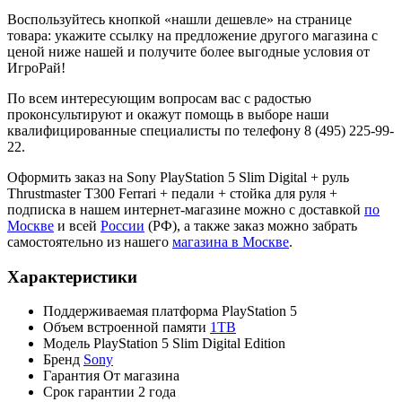
Воспользуйтесь кнопкой «нашли дешевле» на странице
товара: укажите ссылку на предложение другого магазина с
ценой ниже нашей и получите более выгодные условия от
ИгроРай!
По всем интересующим вопросам вас с радостью
проконсультируют и окажут помощь в выборе наши
квалифицированные специалисты по телефону 8 (495) 225-99-
22.
Оформить заказ на Sony PlayStation 5 Slim Digital + руль
Thrustmaster T300 Ferrari + педали + стойка для руля +
подписка в нашем интернет-магазине можно с доставкой
по
Москве
и всей
России
(РФ), а также заказ можно забрать
самостоятельно из нашего
магазина в Москве
.
Характеристики
Поддерживаемая платформа
PlayStation 5
Объем встроенной памяти
1TB
Модель
PlayStation 5 Slim Digital Edition
Бренд
Sony
Гарантия
От магазина
Срок гарантии
2 года