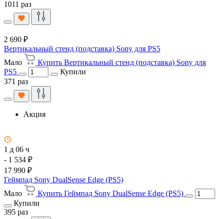
1011 раз
2 690 ₽
Вертикальный стенд (подставка) Sony для PS5
Мало
Купить Вертикальный стенд (подставка) Sony для
PS5
Купили
371 раз
Акция
1 д 06 ч
- 1 534 ₽
17 990 ₽
Геймпад Sony DualSense Edge (PS5)
Мало
Купить Геймпад Sony DualSense Edge (PS5)
Купили
395 раз