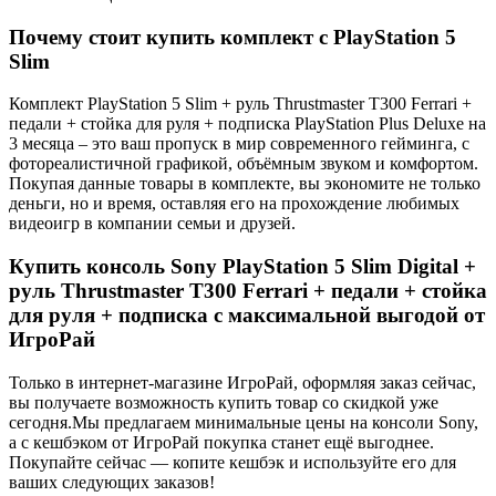
Почему стоит купить комплект с PlayStation 5
Slim
Комплект PlayStation 5 Slim + руль Thrustmaster T300 Ferrari +
педали + стойка для руля + подписка PlayStation Plus Deluxe на
3 месяца – это ваш пропуск в мир современного гейминга, с
фотореалистичной графикой, объёмным звуком и комфортом.
Покупая данные товары в комплекте, вы экономите не только
деньги, но и время, оставляя его на прохождение любимых
видеоигр в компании семьи и друзей.
Купить консоль Sony PlayStation 5 Slim Digital +
руль Thrustmaster T300 Ferrari + педали + стойка
для руля + подписка с максимальной выгодой от
ИгроРай
Только в интернет-магазине ИгроРай, оформляя заказ сейчас,
вы получаете возможность купить товар со скидкой уже
сегодня.Мы предлагаем минимальные цены на консоли Sony,
а с кешбэком от ИгроРай покупка станет ещё выгоднее.
Покупайте сейчас — копите кешбэк и используйте его для
ваших следующих заказов!