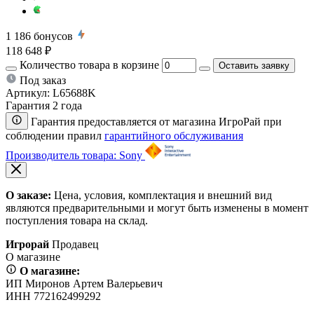
1 186
бонусов
118 648 ₽
Количество товара в корзине
Оставить заявку
Под заказ
Артикул:
L65688K
Гарантия 2 года
Гарантия предоставляется от магазина ИгроРай при
соблюдении правил
гарантийного обслуживания
Производитель товара: Sony
О заказе:
Цена, условия, комплектация и внешний вид
являются предварительными и могут быть изменены в момент
поступления товара на склад.
Игрорай
Продавец
О магазине
О магазине:
ИП Миронов Артем Валерьевич
ИНН 772162499292