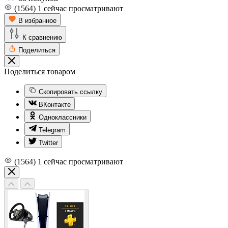
(1564)
1
сейчас просматривают
В избранное
К сравнению
Поделиться
Поделиться товаром
Скопировать ссылку
ВКонтакте
Одноклассники
Telegram
Twitter
(1564)
1
сейчас просматривают