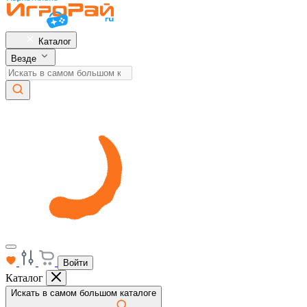
Каталог
Везде
Войти
Каталог
Искать в самом большом каталоге