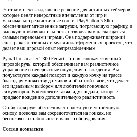
Этот комплект – идеальное решение для истинных геймеров,
которые ценят невероятные впечатления от игр и
максимально реалистичные гонки. PlayStation 5 Slim
обеспечивает мгновенные загрузки, потрясающую графику, и
высокую производительность, позволяя вам наслаждаться
самыми передовыми играми. Она поддерживает широкий
спектр эксклюзивных и мультиплатформенных проектов, что
делает ваш игровой опыт непревзойденным.
Руль Thrustmaster T300 Ferrari – это высококачественный
игровой руль, который обеспечивает вам реалистичное
управление и невероятные ощущения от вождения. Вы
почувствуете каждый поворот и каждую кочку на трассе
благодаря множеству датчиков и обратной связи, что делает
его идеальным выбором для любителей гоночных
симуляторов. В комплекте также идут педали, которые
придают вождению дополнительную реалистичность.
Стойка для руля обеспечивает надежную и устойчивую
основу, позволяя вам сосредоточиться на гонках, не
беспокоясь о стабильности вашего оборудования.
Состав комплекта