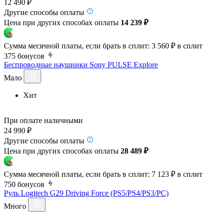
12 490 ₽
Другие способы оплаты
Цена при других способах оплаты
14 239 ₽
Сумма месячной платы, если брать в сплит:
3 560 ₽
в сплит
375
бонусов
Беспроводные наушники Sony PULSE Explore
Мало
Хит
При оплате наличными
24 990 ₽
Другие способы оплаты
Цена при других способах оплаты
28 489 ₽
Сумма месячной платы, если брать в сплит:
7 123 ₽
в сплит
750
бонусов
Руль Logitech G29 Driving Force (PS5/PS4/PS3/PC)
Много