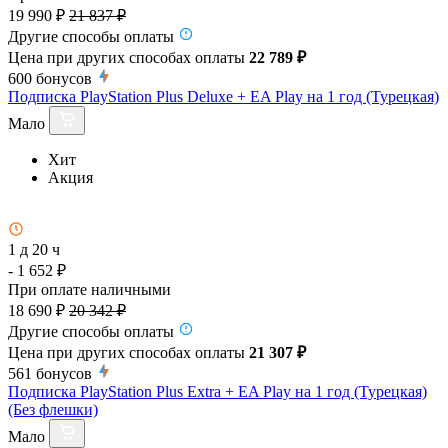
19 990 ₽
21 837 ₽
Другие способы оплаты
Цена при других способах оплаты
22 789 ₽
600
бонусов
Подписка PlayStation Plus Deluxe + EA Play на 1 год (Турецкая)
Мало
Хит
Акция
1 д 20 ч
- 1 652 ₽
При оплате наличными
18 690 ₽
20 342 ₽
Другие способы оплаты
Цена при других способах оплаты
21 307 ₽
561
бонусов
Подписка PlayStation Plus Extra + EA Play на 1 год (Турецкая)
(Без флешки)
Мало