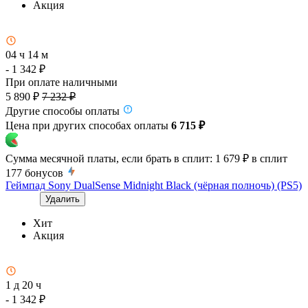
Акция
04 ч 14 м
- 1 342 ₽
При оплате наличными
5 890 ₽
7 232 ₽
Другие способы оплаты
Цена при других способах оплаты
6 715 ₽
Сумма месячной платы, если брать в сплит:
1 679 ₽
в сплит
177
бонусов
Геймпад Sony DualSense Midnight Black (чёрная полночь) (PS5)
Удалить
Хит
Акция
1 д 20 ч
- 1 342 ₽