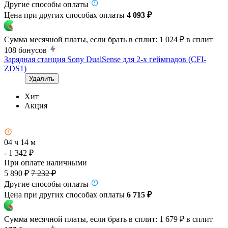
Другие способы оплаты
Цена при других способах оплаты
4 093 ₽
Сумма месячной платы, если брать в сплит:
1 024 ₽
в сплит
108
бонусов
Зарядная станция Sony DualSense для 2-х геймпадов (CFI-
ZDS1)
Удалить
Хит
Акция
04 ч 14 м
- 1 342 ₽
При оплате наличными
5 890 ₽
7 232 ₽
Другие способы оплаты
Цена при других способах оплаты
6 715 ₽
Сумма месячной платы, если брать в сплит:
1 679 ₽
в сплит