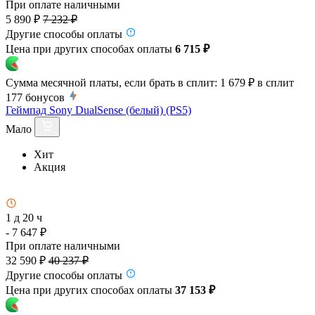
При оплате наличными
5 890 ₽
7 232 ₽
Другие способы оплаты
Цена при других способах оплаты
6 715 ₽
Сумма месячной платы, если брать в сплит:
1 679 ₽
в сплит
177
бонусов
Геймпад Sony DualSense (белый) (PS5)
Мало
Хит
Акция
1 д 20 ч
- 7 647 ₽
При оплате наличными
32 590 ₽
40 237 ₽
Другие способы оплаты
Цена при других способах оплаты
37 153 ₽