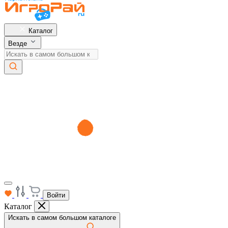
Каталог
Везде
Войти
Каталог
Искать в самом большом каталоге