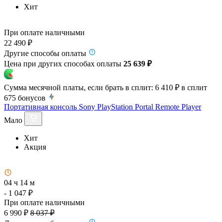
Хит
При оплате наличными
22 490 ₽
Другие способы оплаты
Цена при других способах оплаты
25 639 ₽
Сумма месячной платы, если брать в сплит:
6 410 ₽
в сплит
675
бонусов
Портативная консоль Sony PlayStation Portal Remote Player
Мало
Хит
Акция
04 ч 14 м
- 1 047 ₽
При оплате наличными
6 990 ₽
8 037 ₽