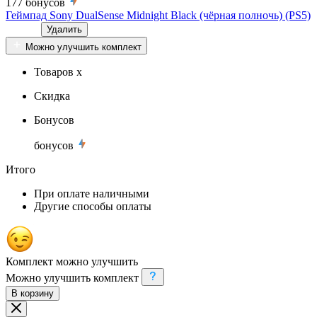
177
бонусов
Геймпад Sony DualSense Midnight Black (чёрная полночь) (PS5)
Удалить
Можно улучшить комплект
Товаров x
Скидка
Бонусов
бонусов
Итого
При оплате наличными
Другие способы оплаты
Комплект можно улучшить
Можно улучшить комплект
В корзину