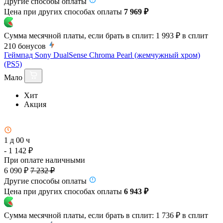
Другие способы оплаты
Цена при других способах оплаты
7 969 ₽
Сумма месячной платы, если брать в сплит:
1 993 ₽
в сплит
210
бонусов
Геймпад Sony DualSense Chroma Pearl (жемчужный хром)
(PS5)
Мало
Хит
Акция
1 д 00 ч
- 1 142 ₽
При оплате наличными
6 090 ₽
7 232 ₽
Другие способы оплаты
Цена при других способах оплаты
6 943 ₽
Сумма месячной платы, если брать в сплит:
1 736 ₽
в сплит