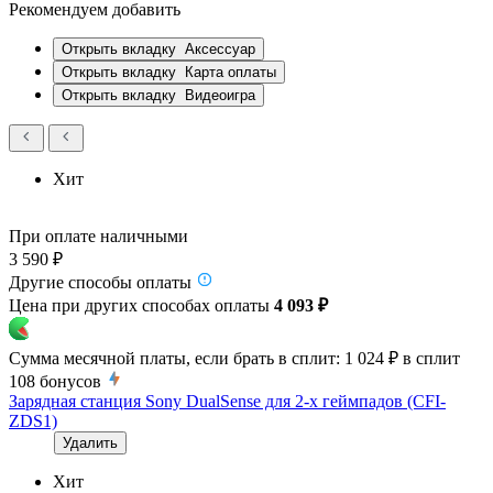
Рекомендуем добавить
Открыть вкладку
Аксессуар
Открыть вкладку
Карта оплаты
Открыть вкладку
Видеоигра
Хит
При оплате наличными
3 590 ₽
Другие способы оплаты
Цена при других способах оплаты
4 093 ₽
Сумма месячной платы, если брать в сплит:
1 024 ₽
в сплит
108
бонусов
Зарядная станция Sony DualSense для 2-х геймпадов (CFI-
ZDS1)
Удалить
Хит