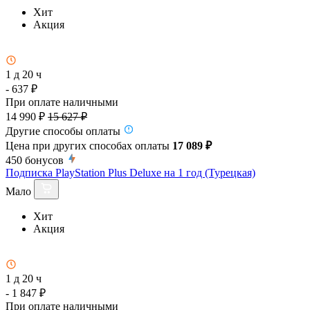
Хит
Акция
1 д 20 ч
- 637 ₽
При оплате наличными
14 990 ₽
15 627 ₽
Другие способы оплаты
Цена при других способах оплаты
17 089 ₽
450
бонусов
Подписка PlayStation Plus Deluxe на 1 год (Турецкая)
Мало
Хит
Акция
1 д 20 ч
- 1 847 ₽
При оплате наличными