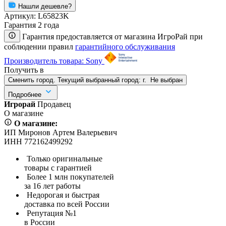
Нашли дешевле?
Артикул:
L65823K
Гарантия 2 года
Гарантия предоставляется от магазина ИгроРай при
соблюдении правил
гарантийного обслуживания
Производитель товара: Sony
Получить в
Сменить город. Текущий выбранный город:
г.
Не выбран
Подробнее
Игрорай
Продавец
О магазине
О магазине:
ИП Миронов Артем Валерьевич
ИНН 772162499292
Только оригинальные
товары с гарантией
Более 1 млн покупателей
за 16 лет работы
Недорогая и быстрая
доставка по всей России
Репутация №1
в России