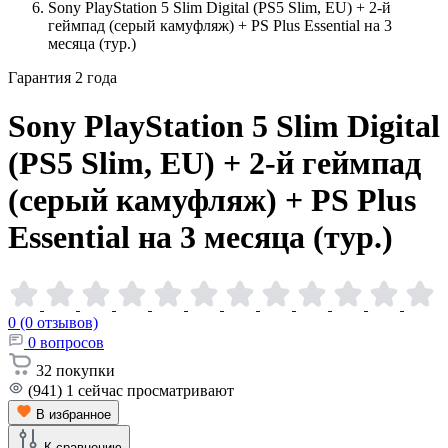
Sony PlayStation 5 Slim Digital (PS5 Slim, EU) + 2-й
геймпад (серый камуфляж) + PS Plus Essential на 3
месяца (тур.)
Гарантия 2 года
Sony PlayStation 5 Slim Digital
(PS5 Slim, EU) + 2-й геймпад
(серый камуфляж) + PS Plus
Essential на 3 месяца
(тур.)
0 (0 отзывов)
0
вопросов
32
покупки
(941)
1
сейчас просматривают
В избранное
К сравнению