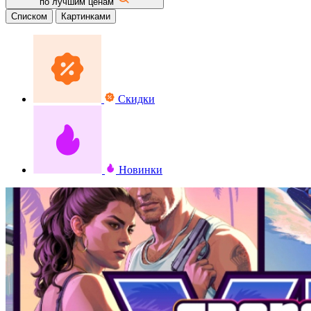
по лучшим ценам
Списком
Картинками
Скидки
Новинки