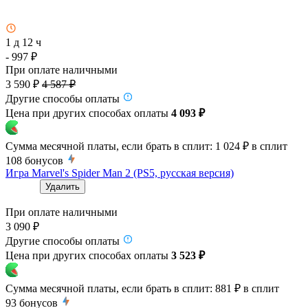
1 д 12 ч
- 997 ₽
При оплате наличными
3 590 ₽
4 587 ₽
Другие способы оплаты
Цена при других способах оплаты
4 093 ₽
Сумма месячной платы, если брать в сплит:
1 024 ₽
в сплит
108
бонусов
Игра Marvel's Spider Man 2 (PS5, русская версия)
Удалить
При оплате наличными
3 090 ₽
Другие способы оплаты
Цена при других способах оплаты
3 523 ₽
Сумма месячной платы, если брать в сплит:
881 ₽
в сплит
93
бонусов