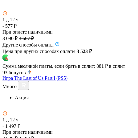
1 д 12 ч
- 577 ₽
При оплате наличными
3 090 ₽
3 667 ₽
Другие способы оплаты
Цена при других способах оплаты
3 523 ₽
Сумма месячной платы, если брать в сплит:
881 ₽
в сплит
93
бонусов
Игра The Last of Us Part I (PS5)
Много
Акция
1 д 12 ч
- 1 497 ₽
При оплате наличными