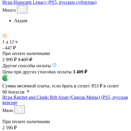
Игра Hogwarts Legacy (PS5, русские субтитры)
Много
Акция
1 д 12 ч
- 447 ₽
При оплате наличными
2 990 ₽
3 437 ₽
Другие способы оплаты
Цена при других способах оплаты
3 409 ₽
Сумма месячной платы, если брать в сплит:
853 ₽
в сплит
90
бонусов
Игра Ratchet and Clank: Rift Apart (Сквозь Миры) (PS5, русская
версия)
Мало
При оплате наличными
2 590 ₽