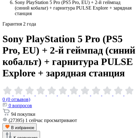
Sony PlayStation 5 Pro (PS5 Pro, EU) + 2-й геймпад
(синий кобальт) + гарнитура PULSE Explore + зарядная
станция
Гарантия 2 года
Sony PlayStation 5 Pro (PS5
Pro, EU) + 2-й геймпад (синий
кобальт) + гарнитура PULSE
Explore + зарядная
станция
0 (0 отзывов)
0
вопросов
94
покупки
(27395)
1
сейчас просматривают
В избранное
К сравнению