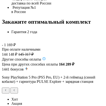
доставка по всей России
Репутация №1
в России
Закажите оптимальный комплект
Гарантия 2 года
- 1 169 ₽
При оплате наличными
144 148 ₽
145 317 ₽
Другие способы оплаты
Цена при других способах оплаты
164 289 ₽
1441
бонусов
Sony PlayStation 5 Pro (PS5 Pro, EU) + 2-й геймпад (синий
кобальт) + гарнитура PULSE Explore + зарядная станция
Хит
Акция