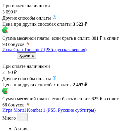
При оплате наличными
3 090 ₽
Другие способы оплаты
Цена при других способах оплаты
3 523 ₽
Сумма месячной платы, если брать в сплит:
881 ₽
в сплит
93
бонусов
Игра Gran Turismo 7 (PS5, русская версия)
Удалить
При оплате наличными
2 190 ₽
Другие способы оплаты
Цена при других способах оплаты
2 497 ₽
Сумма месячной платы, если брать в сплит:
625 ₽
в сплит
66
бонусов
Игра Mortal Kombat 1 (PS5, Русские субтитры)
Много
Акция