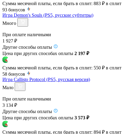
Сумма месячной платы, если брать в сплит:
883 ₽
в сплит
93
бонусов
Игра Demon's Souls (PS5, русские субтитры)
Много
При оплате наличными
1 927 ₽
Другие способы оплаты
Цена при других способах оплаты
2 197 ₽
Сумма месячной платы, если брать в сплит:
550 ₽
в сплит
58
бонусов
Игра Callisto Protocol (PS5, русская версия)
Мало
При оплате наличными
3 134 ₽
Другие способы оплаты
Цена при других способах оплаты
3 573 ₽
Сумма месячной платы, если брать в сплит:
894 ₽
в сплит