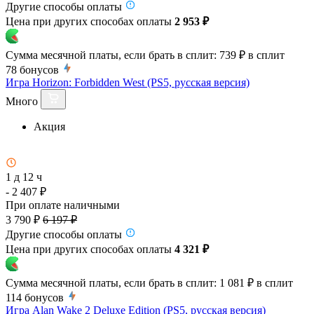
Другие способы оплаты
Цена при других способах оплаты
2 953 ₽
Сумма месячной платы, если брать в сплит:
739 ₽
в сплит
78
бонусов
Игра Horizon: Forbidden West (PS5, русская версия)
Много
Акция
1 д 12 ч
- 2 407 ₽
При оплате наличными
3 790 ₽
6 197 ₽
Другие способы оплаты
Цена при других способах оплаты
4 321 ₽
Сумма месячной платы, если брать в сплит:
1 081 ₽
в сплит
114
бонусов
Игра Alan Wake 2 Deluxe Edition (PS5, русская версия)