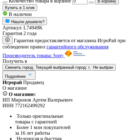
Количество товара в корзине
В корзину
Купить
в 1 клик
В наличии
Нашли дешевле?
Артикул:
L74949K
Гарантия 2 года
Гарантия предоставляется от магазина ИгроРай при
соблюдении правил
гарантийного обслуживания
Производитель товара: Sony
Получить в
Сменить город. Текущий выбранный город:
г.
Не выбран
Подробнее
Игрорай
Продавец
О магазине
О магазине:
ИП Миронов Артем Валерьевич
ИНН 772162499292
Только оригинальные
товары с гарантией
Более 1 млн покупателей
за 16 лет работы
Недорогая и быстрая