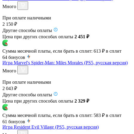
Много
При оплате наличными
2 150 ₽
Другие способы оплаты
Цена при других способах оплаты
2 451 ₽
Сумма месячной платы, если брать в сплит:
613 ₽
в сплит
64
бонусов
Игра Marvel's Spider-Man: Miles Morales (PS5, русская версия)
Много
При оплате наличными
2 043 ₽
Другие способы оплаты
Цена при других способах оплаты
2 329 ₽
Сумма месячной платы, если брать в сплит:
583 ₽
в сплит
61
бонусов
Игра Resident Evil Village (PS5, русская версия)