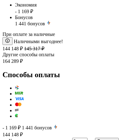
Экономия
- 1 169 ₽
Бонусов
1 441
бонусов
При оплате за наличные
Наличными выгоднее!
144 148 ₽
145 317 ₽
Другие способы оплаты
164 289 ₽
Способы оплаты
- 1 169 ₽
1 441
бонусов
144 148 ₽