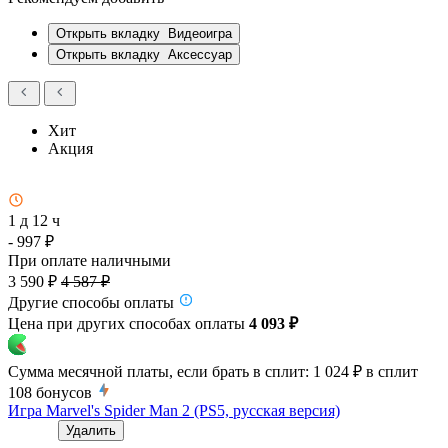
Открыть вкладку
Видеоигра
Открыть вкладку
Аксессуар
Хит
Акция
1 д 12 ч
- 997 ₽
При оплате наличными
3 590 ₽
4 587 ₽
Другие способы оплаты
Цена при других способах оплаты
4 093 ₽
Сумма месячной платы, если брать в сплит:
1 024 ₽
в сплит
108
бонусов
Игра Marvel's Spider Man 2 (PS5, русская версия)
Удалить