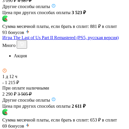
3 090 ₽
4 587 ₽
Другие способы оплаты
Цена при других способах оплаты
3 523 ₽
Сумма месячной платы, если брать в сплит:
881 ₽
в сплит
93
бонусов
Игра The Last of Us Part II Remastered (PS5, русская версия)
Много
Акция
1 д 12 ч
- 1 215 ₽
При оплате наличными
2 290 ₽
3 505 ₽
Другие способы оплаты
Цена при других способах оплаты
2 611 ₽
Сумма месячной платы, если брать в сплит:
653 ₽
в сплит
69
бонусов