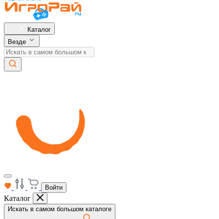
Каталог
Везде
Войти
Каталог
Искать в самом большом каталоге