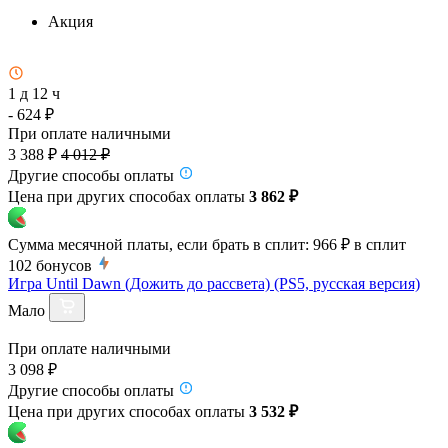
Акция
1 д 12 ч
- 624 ₽
При оплате наличными
3 388 ₽
4 012 ₽
Другие способы оплаты
Цена при других способах оплаты
3 862 ₽
Сумма месячной платы, если брать в сплит:
966 ₽
в сплит
102
бонусов
Игра Until Dawn (Дожить до рассвета) (PS5, русская версия)
Мало
При оплате наличными
3 098 ₽
Другие способы оплаты
Цена при других способах оплаты
3 532 ₽