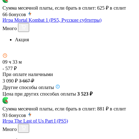
Сумма месячной платы, если брать в сплит:
625 ₽
в сплит
66
бонусов
Игра Mortal Kombat 1 (PS5, Русские субтитры)
Много
Акция
09 ч 33 м
- 577 ₽
При оплате наличными
3 090 ₽
3 667 ₽
Другие способы оплаты
Цена при других способах оплаты
3 523 ₽
Сумма месячной платы, если брать в сплит:
881 ₽
в сплит
93
бонусов
Игра The Last of Us Part I (PS5)
Много