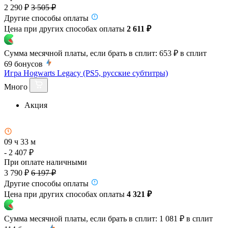
2 290 ₽
3 505 ₽
Другие способы оплаты
Цена при других способах оплаты
2 611 ₽
Сумма месячной платы, если брать в сплит:
653 ₽
в сплит
69
бонусов
Игра Hogwarts Legacy (PS5, русские субтитры)
Много
Акция
09 ч 33 м
- 2 407 ₽
При оплате наличными
3 790 ₽
6 197 ₽
Другие способы оплаты
Цена при других способах оплаты
4 321 ₽
Сумма месячной платы, если брать в сплит:
1 081 ₽
в сплит