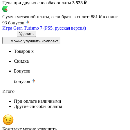
Цена при других способах оплаты
3 523 ₽
Сумма месячной платы, если брать в сплит:
881 ₽
в сплит
93
бонусов
Игра Gran Turismo 7 (PS5, русская версия)
Удалить
Можно улучшить комплект
Товаров x
Скидка
Бонусов
бонусов
Итого
При оплате наличными
Другие способы оплаты
Комплект можно улучшить