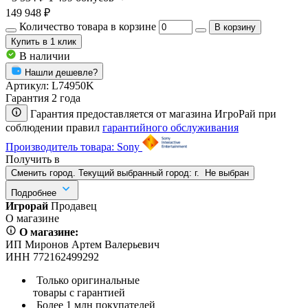
149 948 ₽
Количество товара в корзине
В корзину
Купить
в 1 клик
В наличии
Нашли дешевле?
Артикул:
L74950K
Гарантия 2 года
Гарантия предоставляется от магазина ИгроРай при
соблюдении правил
гарантийного обслуживания
Производитель товара: Sony
Получить в
Сменить город. Текущий выбранный город:
г.
Не выбран
Подробнее
Игрорай
Продавец
О магазине
О магазине:
ИП Миронов Артем Валерьевич
ИНН 772162499292
Только оригинальные
товары с гарантией
Более 1 млн покупателей