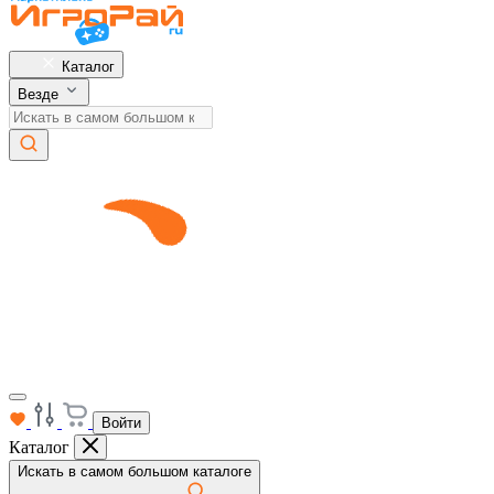
Каталог
Везде
Войти
Каталог
Искать в самом большом каталоге