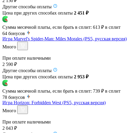
2 150 ₽
Другие способы оплаты
Цена при других способах оплаты
2 451 ₽
Сумма месячной платы, если брать в сплит:
613 ₽
в сплит
64
бонусов
Игра Marvel's Spider-Man: Miles Morales (PS5, русская версия)
Много
При оплате наличными
2 590 ₽
Другие способы оплаты
Цена при других способах оплаты
2 953 ₽
Сумма месячной платы, если брать в сплит:
739 ₽
в сплит
78
бонусов
Игра Horizon: Forbidden West (PS5, русская версия)
Много
При оплате наличными
2 043 ₽