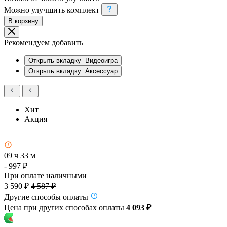
Можно улучшить комплект
В корзину
Рекомендуем добавить
Открыть вкладку
Видеоигра
Открыть вкладку
Аксессуар
Хит
Акция
09 ч 33 м
- 997 ₽
При оплате наличными
3 590 ₽
4 587 ₽
Другие способы оплаты
Цена при других способах оплаты
4 093 ₽