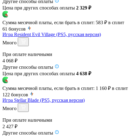
Другие способы оплаты
Цена при других способах оплаты
2 329 ₽
Сумма месячной платы, если брать в сплит:
583 ₽
в сплит
61
бонусов
Игра Resident Evil Village (PS5, русская версия)
Много
При оплате наличными
4 068 ₽
Другие способы оплаты
Цена при других способах оплаты
4 638 ₽
Сумма месячной платы, если брать в сплит:
1 160 ₽
в сплит
122
бонусов
Игра Stellar Blade (PS5, русская версия)
Много
При оплате наличными
2 427 ₽
Другие способы оплаты