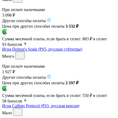
При оплате наличными
3 098 ₽
Другие способы оплаты
Цена при других способах оплаты
3 532 ₽
Сумма месячной платы, если брать в сплит:
883 ₽
в сплит
93
бонусов
Игра Demon's Souls (PS5, русские субтитры)
Много
При оплате наличными
1 927 ₽
Другие способы оплаты
Цена при других способах оплаты
2 197 ₽
Сумма месячной платы, если брать в сплит:
550 ₽
в сплит
58
бонусов
Игра Callisto Protocol (PS5, русская версия)
Мало