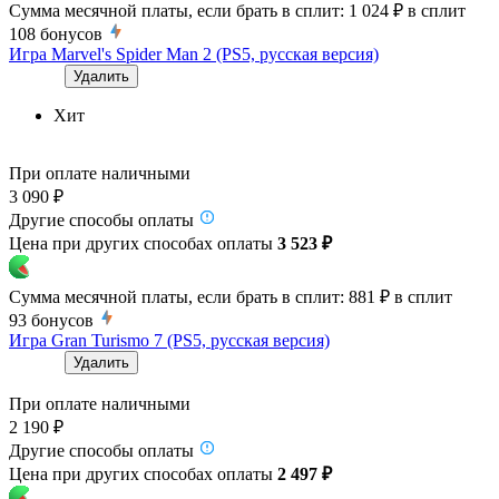
Сумма месячной платы, если брать в сплит:
1 024 ₽
в сплит
108
бонусов
Игра Marvel's Spider Man 2 (PS5, русская версия)
Удалить
Хит
При оплате наличными
3 090 ₽
Другие способы оплаты
Цена при других способах оплаты
3 523 ₽
Сумма месячной платы, если брать в сплит:
881 ₽
в сплит
93
бонусов
Игра Gran Turismo 7 (PS5, русская версия)
Удалить
При оплате наличными
2 190 ₽
Другие способы оплаты
Цена при других способах оплаты
2 497 ₽