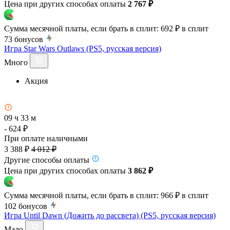
Цена при других способах оплаты
2 767 ₽
Сумма месячной платы, если брать в сплит:
692 ₽
в сплит
73
бонусов
Игра Star Wars Outlaws (PS5, русская версия)
Много
Акция
09 ч 33 м
- 624 ₽
При оплате наличными
3 388 ₽
4 012 ₽
Другие способы оплаты
Цена при других способах оплаты
3 862 ₽
Сумма месячной платы, если брать в сплит:
966 ₽
в сплит
102
бонусов
Игра Until Dawn (Дожить до рассвета) (PS5, русская версия)
Мало