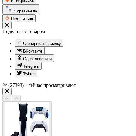
В избранное
К сравнению
Поделиться
Поделиться товаром
Скопировать ссылку
ВКонтакте
Одноклассники
Telegram
Twitter
(27393)
1
сейчас просматривают