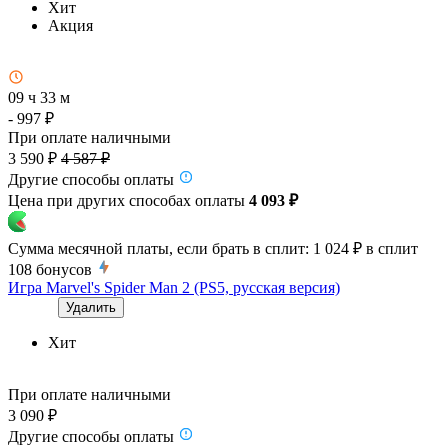
Хит
Акция
09 ч 33 м
- 997 ₽
При оплате наличными
3 590 ₽
4 587 ₽
Другие способы оплаты
Цена при других способах оплаты
4 093 ₽
Сумма месячной платы, если брать в сплит:
1 024 ₽
в сплит
108
бонусов
Игра Marvel's Spider Man 2 (PS5, русская версия)
Удалить
Хит
При оплате наличными
3 090 ₽
Другие способы оплаты