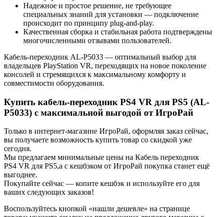
Надежное и простое решение, не требующее
специальных знаний для установки — подключение
происходит по принципу plug-and-play.
Качественная сборка и стабильная работа подтверждены
многочисленными отзывами пользователей.
Кабель-переходник AL-P5033 — оптимальный выбор для
владельцев PlayStation VR, переходящих на новое поколение
консолей и стремящихся к максимальному комфорту и
совместимости оборудования.
Купить кабель-переходник PS4 VR для PS5 (AL-
P5033) с максимальной выгодой от ИгроРай
Только в интернет-магазине ИгроРай, оформляя заказ сейчас,
вы получаете возможность купить товар со скидкой уже
сегодня.
Мы предлагаем минимальные цены на Кабель переходник
PS4 VR для PS5,а с кешбэком от ИгроРай покупка станет ещё
выгоднее.
Покупайте сейчас — копите кешбэк и используйте его для
ваших следующих заказов!
Воспользуйтесь кнопкой «нашли дешевле» на странице