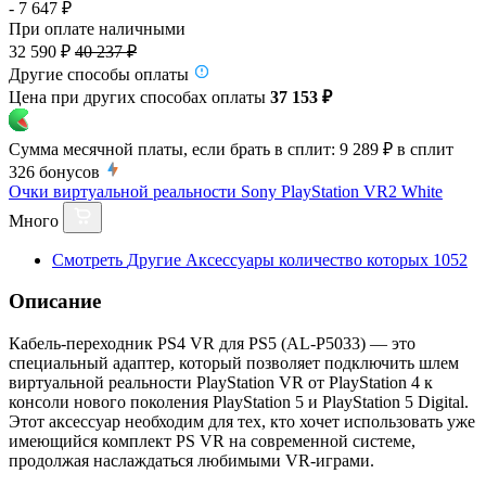
- 7 647 ₽
При оплате наличными
32 590 ₽
40 237 ₽
Другие способы оплаты
Цена при других способах оплаты
37 153 ₽
Сумма месячной платы, если брать в сплит:
9 289 ₽
в сплит
326
бонусов
Очки виртуальной реальности Sony PlayStation VR2 White
Много
Смотреть
Другие Аксессуары
количество которых
1052
Описание
Кабель-переходник PS4 VR для PS5 (AL-P5033) — это
специальный адаптер, который позволяет подключить шлем
виртуальной реальности PlayStation VR от PlayStation 4 к
консоли нового поколения PlayStation 5 и PlayStation 5 Digital.
Этот аксессуар необходим для тех, кто хочет использовать уже
имеющийся комплект PS VR на современной системе,
продолжая наслаждаться любимыми VR-играми.