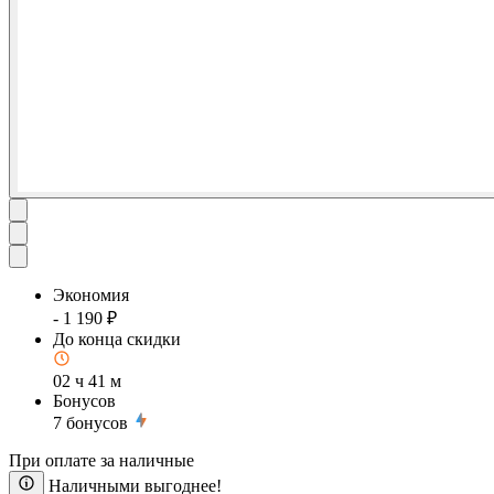
Экономия
- 1 190 ₽
До конца скидки
02 ч 41 м
Бонусов
7
бонусов
При оплате за наличные
Наличными выгоднее!