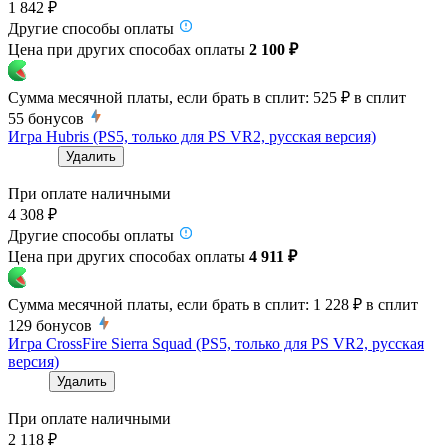
1 842 ₽
Другие способы оплаты
Цена при других способах оплаты
2 100 ₽
Сумма месячной платы, если брать в сплит:
525 ₽
в сплит
55
бонусов
Игра Hubris (PS5, только для PS VR2, русская версия)
Удалить
При оплате наличными
4 308 ₽
Другие способы оплаты
Цена при других способах оплаты
4 911 ₽
Сумма месячной платы, если брать в сплит:
1 228 ₽
в сплит
129
бонусов
Игра CrossFire Sierra Squad (PS5, только для PS VR2, русская
версия)
Удалить
При оплате наличными
2 118 ₽