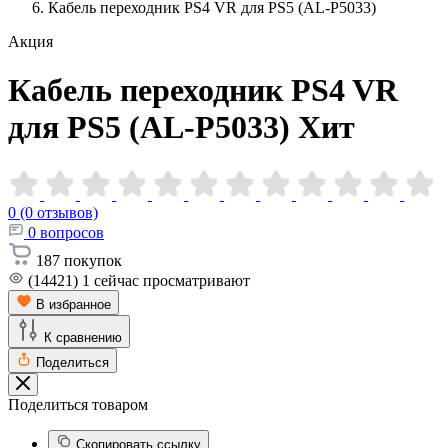
Кабель переходник PS4 VR для PS5 (AL-P5033)
Акция
Кабель переходник PS4 VR
для PS5
(AL-P5033)
Хит
0 (0 отзывов)
0
вопросов
187
покупок
(14421)
1
сейчас просматривают
В избранное
К сравнению
Поделиться
Поделиться товаром
Скопировать ссылку