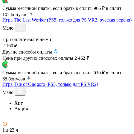
Сумма месячной платы, если брать в сплит:
966 ₽
в сплит
102
бонусов
Игра The Last Worker (PS5, только для PS VR2, русская версия)
Мало
При оплате наличными
2 160 ₽
Другие способы оплаты
Цена при других способах оплаты
2 462 ₽
Сумма месячной платы, если брать в сплит:
616 ₽
в сплит
65
бонусов
Игра Tale of Onogoro (PS5, только для PS VR2)
Мало
Хит
Акция
1 д 23 ч