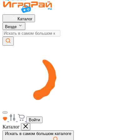
Каталог
Везде
Войти
Каталог
Искать в самом большом каталоге