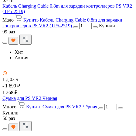
574 ₽
Кабель Charging Cable 0.8m для зарядки контроллеров PS VR2
(TP5-2519)
Мало
Купить Кабель Charging Cable 0.8m для зарядки
контроллеров PS VR2 (TP5-2519)
Купили
99 раз
Хит
Акция
1 д 03 ч
- 1 699 ₽
1 268 ₽
Сумка для PS VR2 Чёрная
Много
Купить Сумка для PS VR2 Чёрная
Купили
56 раз