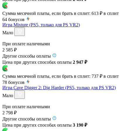
Сумма месячной платы, если брать в сплит:
613 ₽
в сплит
64
бонусов
Игра Mixture (PS5, только для PS VR2)
Мало
При оплате наличными
2 585 ₽
Другие способы оплаты
Цена при других способах оплаты
2 947 ₽
Сумма месячной платы, если брать в сплит:
737 ₽
в сплит
78
бонусов
Игра Cave Digger 2: Dig Harder (PS5, только для PS VR2)
Мало
При оплате наличными
2 798 ₽
Другие способы оплаты
Цена при других способах оплаты
3 190 ₽