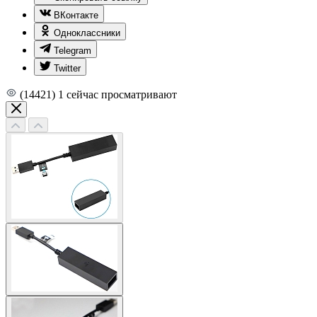
ВКонтакте
Одноклассники
Telegram
Twitter
(14421)
1
сейчас просматривают