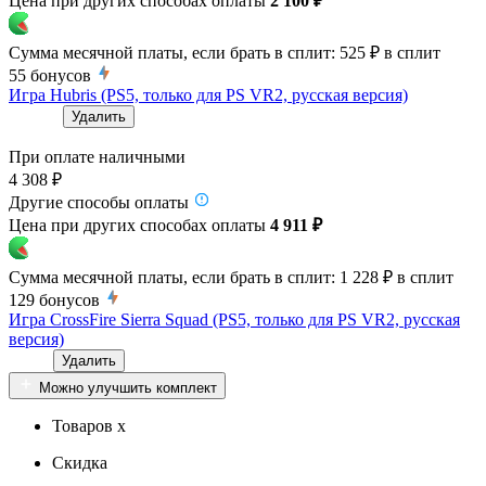
Цена при других способах оплаты
2 100 ₽
Сумма месячной платы, если брать в сплит:
525 ₽
в сплит
55
бонусов
Игра Hubris (PS5, только для PS VR2, русская версия)
Удалить
При оплате наличными
4 308 ₽
Другие способы оплаты
Цена при других способах оплаты
4 911 ₽
Сумма месячной платы, если брать в сплит:
1 228 ₽
в сплит
129
бонусов
Игра CrossFire Sierra Squad (PS5, только для PS VR2, русская
версия)
Удалить
Можно улучшить комплект
Товаров x
Скидка