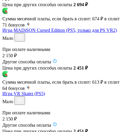
Цена при других способах оплаты
2 694 ₽
Сумма месячной платы, если брать в сплит:
674 ₽
в сплит
71
бонусов
Игра MADiSON Cursed Edition (PS5, только для PS VR2)
Мало
При оплате наличными
2 150 ₽
Другие способы оплаты
Цена при других способах оплаты
2 451 ₽
Сумма месячной платы, если брать в сплит:
613 ₽
в сплит
64
бонусов
Игра VR Skater (PS5)
Мало
При оплате наличными
2 150 ₽
Другие способы оплаты
Цена при других способах оплаты
2 451 ₽