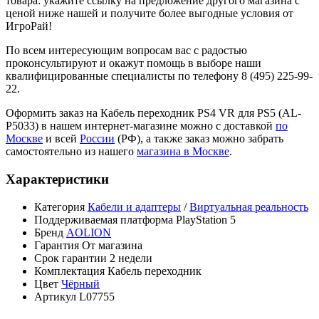
товара: укажите ссылку на предложение другого магазина с
ценой ниже нашей и получите более выгодные условия от
ИгроРай!
По всем интересующим вопросам вас с радостью
проконсультируют и окажут помощь в выборе наши
квалифицированные специалисты по телефону 8 (495) 225-99-
22.
Оформить заказ на Кабель переходник PS4 VR для PS5 (AL-
P5033) в нашем интернет-магазине можно с доставкой
по
Москве
и всей
России
(РФ), а также заказ можно забрать
самостоятельно из нашего
магазина в Москве
.
Характеристики
Категория
Кабели и адаптеры
/
Виртуальная реальность
Поддерживаемая платформа
PlayStation 5
Бренд
AOLION
Гарантия
От магазина
Срок гарантии
2 недели
Комплектация
Кабель переходник
Цвет
Чёрный
Артикул
L07755