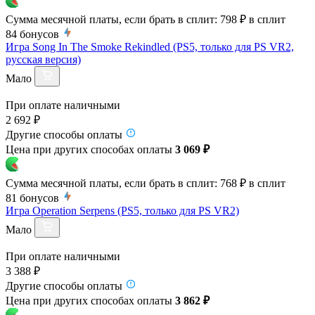
Сумма месячной платы, если брать в сплит:
798 ₽
в сплит
84
бонусов
Игра Song In The Smoke Rekindled (PS5, только для PS VR2,
русская версия)
Мало
При оплате наличными
2 692 ₽
Другие способы оплаты
Цена при других способах оплаты
3 069 ₽
Сумма месячной платы, если брать в сплит:
768 ₽
в сплит
81
бонусов
Игра Operation Serpens (PS5, только для PS VR2)
Мало
При оплате наличными
3 388 ₽
Другие способы оплаты
Цена при других способах оплаты
3 862 ₽