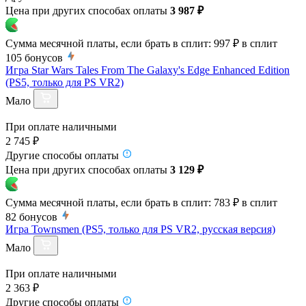
Цена при других способах оплаты
3 987 ₽
Сумма месячной платы, если брать в сплит:
997 ₽
в сплит
105
бонусов
Игра Star Wars Tales From The Galaxy's Edge Enhanced Edition
(PS5, только для PS VR2)
Мало
При оплате наличными
2 745 ₽
Другие способы оплаты
Цена при других способах оплаты
3 129 ₽
Сумма месячной платы, если брать в сплит:
783 ₽
в сплит
82
бонусов
Игра Townsmen (PS5, только для PS VR2, русская версия)
Мало
При оплате наличными
2 363 ₽
Другие способы оплаты