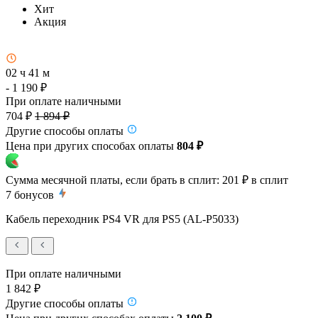
Хит
Акция
02 ч 41 м
- 1 190 ₽
При оплате наличными
704 ₽
1 894 ₽
Другие способы оплаты
Цена при других способах оплаты
804 ₽
Сумма месячной платы, если брать в сплит:
201 ₽
в сплит
7
бонусов
Кабель переходник PS4 VR для PS5 (AL-P5033)
При оплате наличными
1 842 ₽
Другие способы оплаты