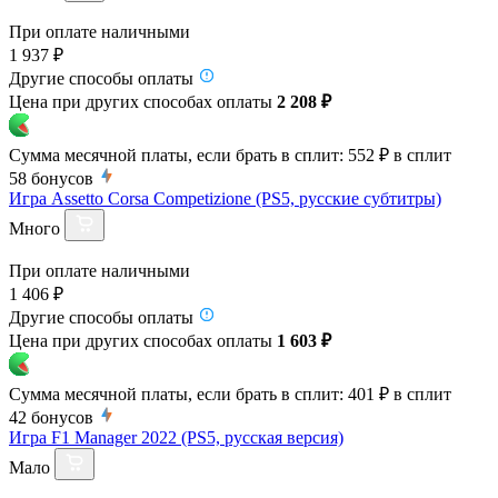
При оплате наличными
1 937 ₽
Другие способы оплаты
Цена при других способах оплаты
2 208 ₽
Сумма месячной платы, если брать в сплит:
552 ₽
в сплит
58
бонусов
Игра Assetto Corsa Competizione (PS5, русские субтитры)
Много
При оплате наличными
1 406 ₽
Другие способы оплаты
Цена при других способах оплаты
1 603 ₽
Сумма месячной платы, если брать в сплит:
401 ₽
в сплит
42
бонусов
Игра F1 Manager 2022 (PS5, русская версия)
Мало