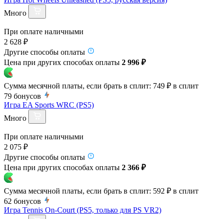
Много
При оплате наличными
2 628 ₽
Другие способы оплаты
Цена при других способах оплаты
2 996 ₽
Сумма месячной платы, если брать в сплит:
749 ₽
в сплит
79
бонусов
Игра EA Sports WRC (PS5)
Много
При оплате наличными
2 075 ₽
Другие способы оплаты
Цена при других способах оплаты
2 366 ₽
Сумма месячной платы, если брать в сплит:
592 ₽
в сплит
62
бонусов
Игра Tennis On-Court (PS5, только для PS VR2)