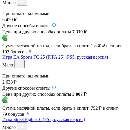
Много
При оплате наличными
6 420 ₽
Другие способы оплаты
Цена при других способах оплаты
7 319 ₽
Сумма месячной платы, если брать в сплит:
1 830 ₽
в сплит
193
бонусов
Игра EA Sports FC 25 (FIFA 25) (PS5, русская версия)
Мало
При оплате наличными
2 638 ₽
Другие способы оплаты
Цена при других способах оплаты
3 007 ₽
Сумма месячной платы, если брать в сплит:
752 ₽
в сплит
79
бонусов
Игра Street Fighter 6 (PS5, русская версия)
Много