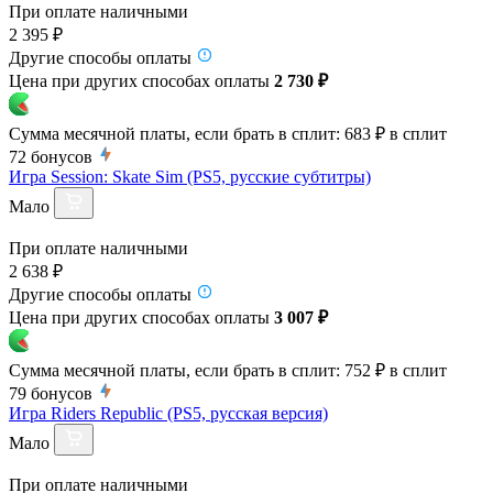
При оплате наличными
2 395 ₽
Другие способы оплаты
Цена при других способах оплаты
2 730 ₽
Сумма месячной платы, если брать в сплит:
683 ₽
в сплит
72
бонусов
Игра Session: Skate Sim (PS5, русские субтитры)
Мало
При оплате наличными
2 638 ₽
Другие способы оплаты
Цена при других способах оплаты
3 007 ₽
Сумма месячной платы, если брать в сплит:
752 ₽
в сплит
79
бонусов
Игра Riders Republic (PS5, русская версия)
Мало
При оплате наличными