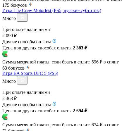
175
бонусов
Игра The Crew Motorfest (PS5, русские субтитры)
Много
При оплате наличными
2 090 ₽
Другие способы оплаты
Цена при других способах оплаты
2 383 ₽
Сумма месячной платы, если брать в сплит:
596 ₽
в сплит
63
бонусов
Игра EA Sports UFC 5 (PS5)
Много
При оплате наличными
2 363 ₽
Другие способы оплаты
Цена при других способах оплаты
2 694 ₽
Сумма месячной платы, если брать в сплит:
674 ₽
в сплит
71
бонусов