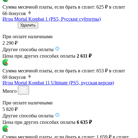
Сумма месячной платы, если брать в сплит:
625 ₽
в сплит
66
бонусов
Игра Mortal Kombat 1 (PS5, Русские субтитры)
Удалить
При оплате наличными
2 290 ₽
Другие способы оплаты
Цена при других способах оплаты
2 611 ₽
Сумма месячной платы, если брать в сплит:
653 ₽
в сплит
69
бонусов
Игра Mortal Kombat 11 Ultimate (PS5, русская версия)
Много
При оплате наличными
5 820 ₽
Другие способы оплаты
Цена при других способах оплаты
6 635 ₽
Сумма месячной платы, если брать в сплит:
1 659 ₽
в сплит