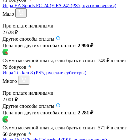
Игра EA Sports FC 24 (FIFA 24) (PS5, русская версия)
Мало
При оплате наличными
2 628 ₽
Другие способы оплаты
Цена при других способах оплаты
2 996 ₽
Сумма месячной платы, если брать в сплит:
749 ₽
в сплит
79
бонусов
Игра Tekken 8 (PS5, русские субтитры)
Много
При оплате наличными
2 001 ₽
Другие способы оплаты
Цена при других способах оплаты
2 281 ₽
Сумма месячной платы, если брать в сплит:
571 ₽
в сплит
60
бонусов
Игра Hot Wheels Unleashed (PS5, русская версия)