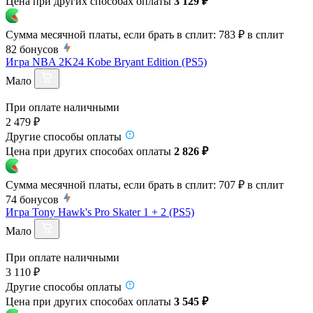
Цена при других способах оплаты
3 129 ₽
Сумма месячной платы, если брать в сплит:
783 ₽
в сплит
82
бонусов
Игра NBA 2K24 Kobe Bryant Edition (PS5)
Мало
При оплате наличными
2 479 ₽
Другие способы оплаты
Цена при других способах оплаты
2 826 ₽
Сумма месячной платы, если брать в сплит:
707 ₽
в сплит
74
бонусов
Игра Tony Hawk's Pro Skater 1 + 2 (PS5)
Мало
При оплате наличными
3 110 ₽
Другие способы оплаты
Цена при других способах оплаты
3 545 ₽