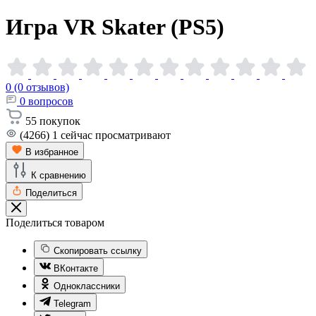
Игра VR Skater
(PS5)
0 (0 отзывов)
0
вопросов
55
покупок
(4266)
1
сейчас просматривают
В избранное
К сравнению
Поделиться
Поделиться товаром
Скопировать ссылку
ВКонтакте
Одноклассники
Telegram