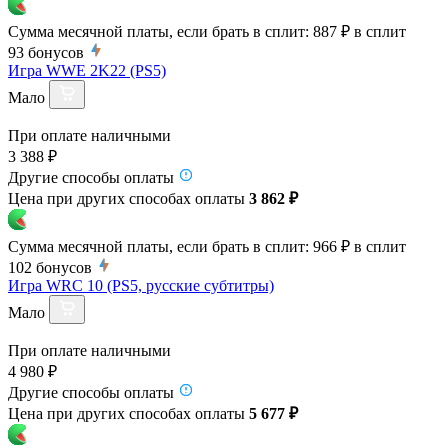
Сумма месячной платы, если брать в сплит:
887 ₽
в сплит
93
бонусов
Игра WWE 2K22 (PS5)
Мало
При оплате наличными
3 388 ₽
Другие способы оплаты
Цена при других способах оплаты
3 862 ₽
Сумма месячной платы, если брать в сплит:
966 ₽
в сплит
102
бонусов
Игра WRC 10 (PS5, русские субтитры)
Мало
При оплате наличными
4 980 ₽
Другие способы оплаты
Цена при других способах оплаты
5 677 ₽