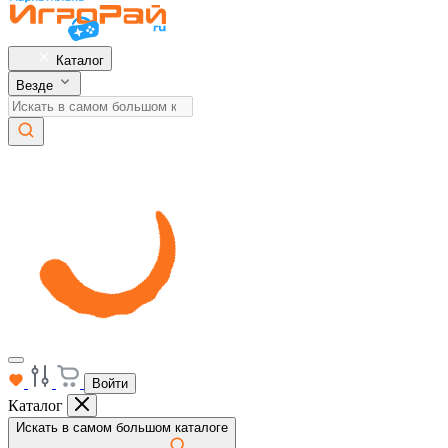
Каталог
Везде
Войти
Каталог
Искать в самом большом каталоге