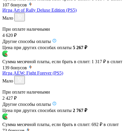
107
бонусов
Игра Art of Rally Deluxe Edition (PS5)
Мало
При оплате наличными
4 620 ₽
Другие способы оплаты
Цена при других способах оплаты
5 267 ₽
Сумма месячной платы, если брать в сплит:
1 317 ₽
в сплит
139
бонусов
Игра AEW: Fight Forever (PS5)
Мало
При оплате наличными
2 427 ₽
Другие способы оплаты
Цена при других способах оплаты
2 767 ₽
Сумма месячной платы, если брать в сплит:
692 ₽
в сплит
73
бонусов