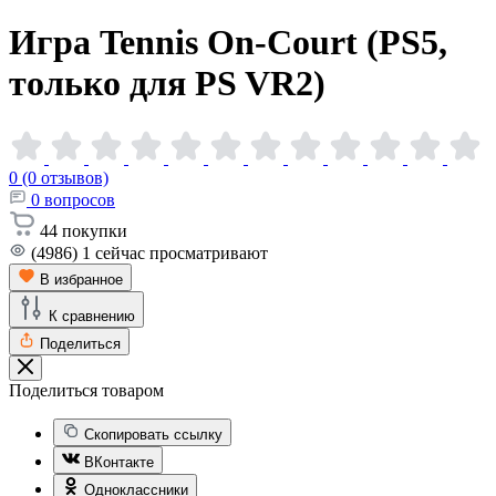
Игра Tennis On-Court (PS5,
только для PS
VR2)
0 (0 отзывов)
0
вопросов
44
покупки
(4986)
1
сейчас просматривают
В избранное
К сравнению
Поделиться
Поделиться товаром
Скопировать ссылку
ВКонтакте
Одноклассники