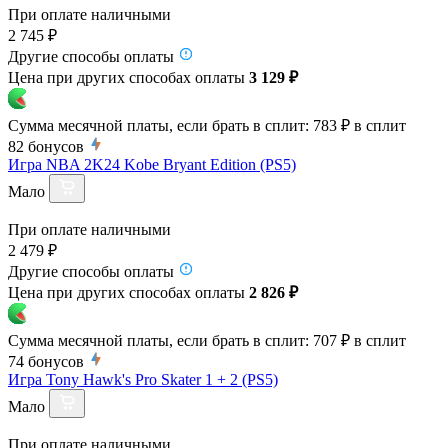
При оплате наличными
2 745 ₽
Другие способы оплаты
Цена при других способах оплаты
3 129 ₽
Сумма месячной платы, если брать в сплит:
783 ₽
в сплит
82
бонусов
Игра NBA 2K24 Kobe Bryant Edition (PS5)
Мало
При оплате наличными
2 479 ₽
Другие способы оплаты
Цена при других способах оплаты
2 826 ₽
Сумма месячной платы, если брать в сплит:
707 ₽
в сплит
74
бонусов
Игра Tony Hawk's Pro Skater 1 + 2 (PS5)
Мало
При оплате наличными