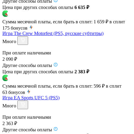
Другие способы оплаты
Цена при других способах оплаты
6 635 ₽
Сумма месячной платы, если брать в сплит:
1 659 ₽
в сплит
175
бонусов
Игра The Crew Motorfest (PS5, русские субтитры)
Много
При оплате наличными
2 090 ₽
Другие способы оплаты
Цена при других способах оплаты
2 383 ₽
Сумма месячной платы, если брать в сплит:
596 ₽
в сплит
63
бонусов
Игра EA Sports UFC 5 (PS5)
Много
При оплате наличными
2 363 ₽
Другие способы оплаты