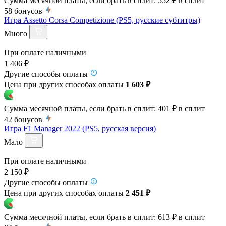
Сумма месячной платы, если брать в сплит:
552 ₽
в сплит
58
бонусов
Игра Assetto Corsa Competizione (PS5, русские субтитры)
Много
При оплате наличными
1 406 ₽
Другие способы оплаты
Цена при других способах оплаты
1 603 ₽
Сумма месячной платы, если брать в сплит:
401 ₽
в сплит
42
бонусов
Игра F1 Manager 2022 (PS5, русская версия)
Мало
При оплате наличными
2 150 ₽
Другие способы оплаты
Цена при других способах оплаты
2 451 ₽
Сумма месячной платы, если брать в сплит:
613 ₽
в сплит