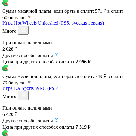
Сумма месячной платы, если брать в сплит:
571 ₽
в сплит
60
бонусов
Игра Hot Wheels Unleashed (PS5, русская версия)
Много
При оплате наличными
2 628 ₽
Другие способы оплаты
Цена при других способах оплаты
2 996 ₽
Сумма месячной платы, если брать в сплит:
749 ₽
в сплит
79
бонусов
Игра EA Sports WRC (PS5)
Много
При оплате наличными
6 420 ₽
Другие способы оплаты
Цена при других способах оплаты
7 319 ₽