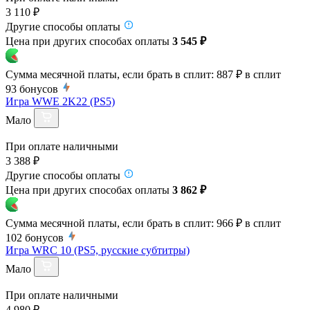
3 110 ₽
Другие способы оплаты
Цена при других способах оплаты
3 545 ₽
Сумма месячной платы, если брать в сплит:
887 ₽
в сплит
93
бонусов
Игра WWE 2K22 (PS5)
Мало
При оплате наличными
3 388 ₽
Другие способы оплаты
Цена при других способах оплаты
3 862 ₽
Сумма месячной платы, если брать в сплит:
966 ₽
в сплит
102
бонусов
Игра WRC 10 (PS5, русские субтитры)
Мало
При оплате наличными
4 980 ₽