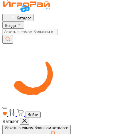
Каталог
Везде
Войти
Каталог
Искать в самом большом каталоге