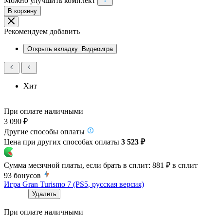
Можно улучшить комплект
В корзину
Рекомендуем добавить
Открыть вкладку
Видеоигра
Хит
При оплате наличными
3 090 ₽
Другие способы оплаты
Цена при других способах оплаты
3 523 ₽
Сумма месячной платы, если брать в сплит:
881 ₽
в сплит
93
бонусов
Игра Gran Turismo 7 (PS5, русская версия)
Удалить
При оплате наличными