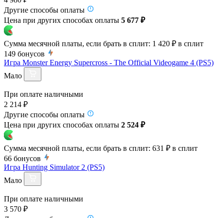
Другие способы оплаты
Цена при других способах оплаты
5 677 ₽
Сумма месячной платы, если брать в сплит:
1 420 ₽
в сплит
149
бонусов
Игра Monster Energy Supercross - The Official Videogame 4 (PS5)
Мало
При оплате наличными
2 214 ₽
Другие способы оплаты
Цена при других способах оплаты
2 524 ₽
Сумма месячной платы, если брать в сплит:
631 ₽
в сплит
66
бонусов
Игра Hunting Simulator 2 (PS5)
Мало
При оплате наличными
3 570 ₽