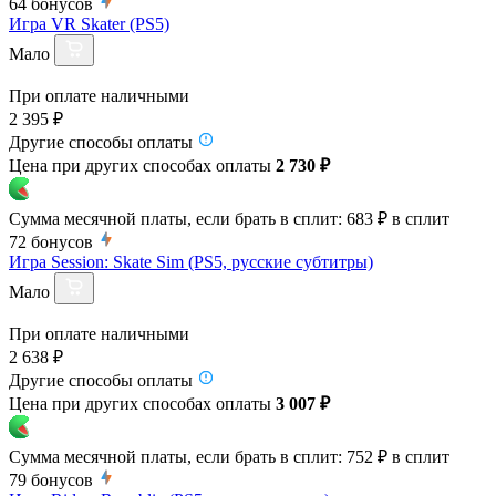
64
бонусов
Игра VR Skater (PS5)
Мало
При оплате наличными
2 395 ₽
Другие способы оплаты
Цена при других способах оплаты
2 730 ₽
Сумма месячной платы, если брать в сплит:
683 ₽
в сплит
72
бонусов
Игра Session: Skate Sim (PS5, русские субтитры)
Мало
При оплате наличными
2 638 ₽
Другие способы оплаты
Цена при других способах оплаты
3 007 ₽
Сумма месячной платы, если брать в сплит:
752 ₽
в сплит
79
бонусов