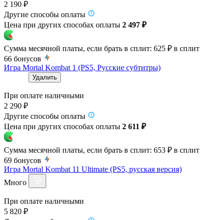
2 190 ₽
Другие способы оплаты
Цена при других способах оплаты
2 497 ₽
Сумма месячной платы, если брать в сплит:
625 ₽
в сплит
66
бонусов
Игра Mortal Kombat 1 (PS5, Русские субтитры)
Удалить
При оплате наличными
2 290 ₽
Другие способы оплаты
Цена при других способах оплаты
2 611 ₽
Сумма месячной платы, если брать в сплит:
653 ₽
в сплит
69
бонусов
Игра Mortal Kombat 11 Ultimate (PS5, русская версия)
Много
При оплате наличными
5 820 ₽