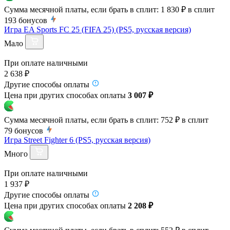
Сумма месячной платы, если брать в сплит:
1 830 ₽
в сплит
193
бонусов
Игра EA Sports FC 25 (FIFA 25) (PS5, русская версия)
Мало
При оплате наличными
2 638 ₽
Другие способы оплаты
Цена при других способах оплаты
3 007 ₽
Сумма месячной платы, если брать в сплит:
752 ₽
в сплит
79
бонусов
Игра Street Fighter 6 (PS5, русская версия)
Много
При оплате наличными
1 937 ₽
Другие способы оплаты
Цена при других способах оплаты
2 208 ₽