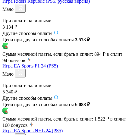
Игра Riders Republic (PS5, русская версия)
Мало
При оплате наличными
3 134 ₽
Другие способы оплаты
Цена при других способах оплаты
3 573 ₽
Сумма месячной платы, если брать в сплит:
894 ₽
в сплит
94
бонусов
Игра EA Sports F1 24 (PS5)
Мало
При оплате наличными
5 340 ₽
Другие способы оплаты
Цена при других способах оплаты
6 088 ₽
Сумма месячной платы, если брать в сплит:
1 522 ₽
в сплит
160
бонусов
Игра EA Sports NHL 24 (PS5)