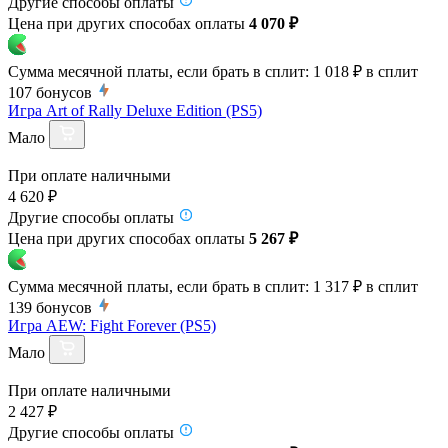
Другие способы оплаты
Цена при других способах оплаты
4 070 ₽
Сумма месячной платы, если брать в сплит:
1 018 ₽
в сплит
107
бонусов
Игра Art of Rally Deluxe Edition (PS5)
Мало
При оплате наличными
4 620 ₽
Другие способы оплаты
Цена при других способах оплаты
5 267 ₽
Сумма месячной платы, если брать в сплит:
1 317 ₽
в сплит
139
бонусов
Игра AEW: Fight Forever (PS5)
Мало
При оплате наличными
2 427 ₽
Другие способы оплаты