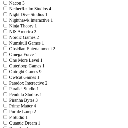
Nacon
3
NetherRealm Studios
4
Night Dive Studios
1
Nighthawk Interactive
1
Ninja Theory
1
NIS America
2
Nordic Games
2
Numskull Games
1
Obsidian Entertainment
2
Omega Force
1
One More Level
1
Outerloop Games
1
Outright Games
9
Owlcat Games
1
Paradox Interactive
2
Parallel Studio
1
Pendulo Studios
1
Piranha Bytes
3
Prime Matter
4
Purple Lamp
2
P Studio
1
Quantic Dream
1