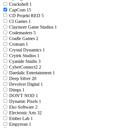
Crackshell
1
CapCom
15
CD Projekt RED
5
CI Games
1
Claymore Game Studios
1
Codemasters
5
Cradle Games
2
Croteam
1
Crystal Dynamics
1
Crytek Studios
1
Cyanide Studio
3
CyberConnect2
2
Daedalic Entertainment
1
Deep Silver
20
Devolver Digital
1
Dimps
1
DON'T NOD
1
Dynamic Pixels
1
Eko Software
2
Electronic Arts
32
Ember Lab
1
Empyrean
1