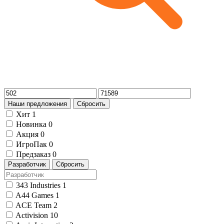
Наши предложения
Сбросить
Хит
1
Новинка
0
Акция
0
ИгроПак
0
Предзаказ
0
Разработчик
Сбросить
343 Industries
1
A44 Games
1
ACE Team
2
Activision
10