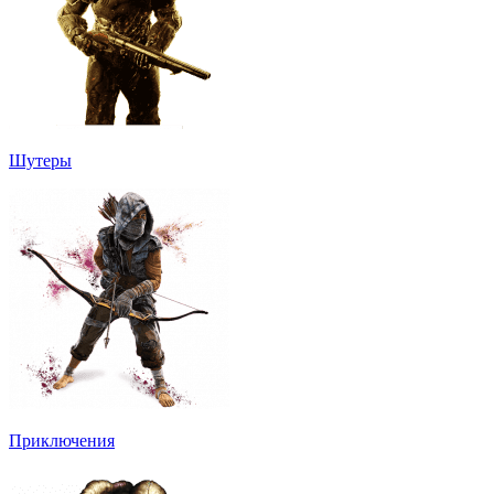
Шутеры
Приключения