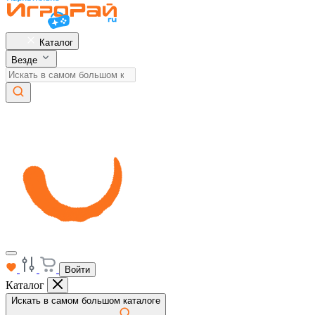
Каталог
Везде
Войти
Каталог
Искать в самом большом каталоге