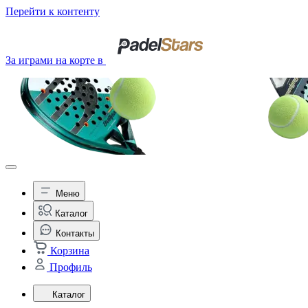
Перейти к контенту
За играми на корте в
Меню
Каталог
Контакты
Корзина
Профиль
Каталог