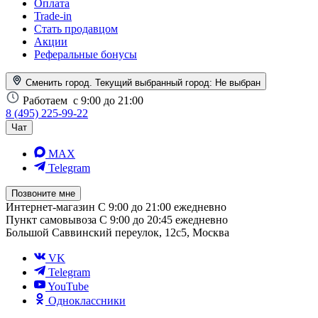
Оплата
Trade-in
Стать продавцом
Акции
Реферальные бонусы
Сменить город. Текущий выбранный город:
Не выбран
Работаем
с 9:00 до 21:00
8 (495) 225-99-22
Чат
MAX
Telegram
Позвоните мне
Интернет-магазин
С 9:00 до 21:00 ежедневно
Пункт самовывоза
С 9:00 до 20:45 ежедневно
Большой Саввинский переулок, 12с5, Москва
VK
Telegram
YouTube
Одноклассники