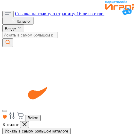
Ссылка на главную страницу
16 лет в игре
Каталог
Везде
Войти
Каталог
Искать в самом большом каталоге