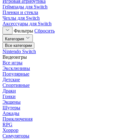
Игровая атрибутика
Геймпады для Switch
Пленки и стекла
Чехлы для Switch
Аксессуары для Switch
Фильтры
Сбросить
Категория
Все категории
Nintendo Switch
Видеоигры
Все игры
Эксклюзивы
Популярные
Детские
Спортивные
Драки
Гонки
Экшены
Шутеры
Аркады
Приключения
RPG
Хоррор
Симуляторы