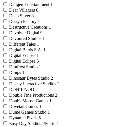
Dangen Entertainment
1
Dear Villagers
6
Deep Silver
8
Design Factory
1
Destructive Creations
1
Devolver Digital
9
Devoured Studios
1
Different Tales
1
Digital Bards S.A.
1
Digital Eclipse
1
Digital Eclipse
5
Dimfrost Studio
1
Dimps
1
Dinosaur Bytes Studio
2
Disney Interactive Studios
2
DON'T NOD
2
Double Fine Productions
2
DoubleMoose Games
1
Dovetail Games
1
Dume Games Studio
1
Dynamic Pixels
5
Easy Day Studios Pty Ltd
1