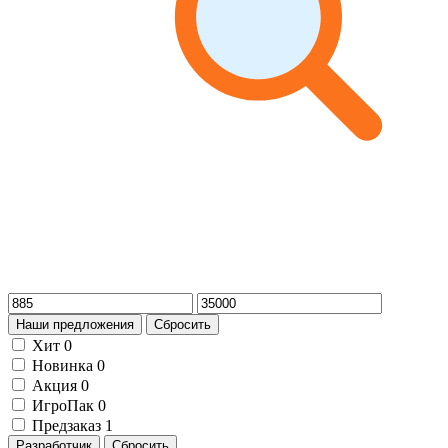
Наши предложения
Сбросить
Хит
0
Новинка
0
Акция
0
ИгроПак
0
Предзаказ
1
Разработчик
Сбросить