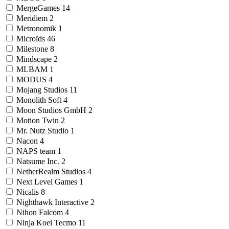
MergeGames
14
Meridiem
2
Metronomik
1
Microïds
46
Milestone
8
Mindscape
2
MLBAM
1
MODUS
4
Mojang Studios
11
Monolith Soft
4
Moon Studios GmbH
2
Motion Twin
2
Mr. Nutz Studio
1
Nacon
4
NAPS team
1
Natsume Inc.
2
NetherRealm Studios
4
Next Level Games
1
Nicalis
8
Nighthawk Interactive
2
Nihon Falcom
4
Ninja Koei Tecmo
11