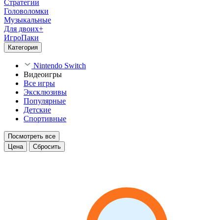
Стратегии
Головоломки
Музыкальные
Для двоих+
ИгроПаки
Категория
Nintendo Switch
Видеоигры
Все игры
Эксклюзивы
Популярные
Детские
Спортивные
Посмотреть все
Цена
Сбросить