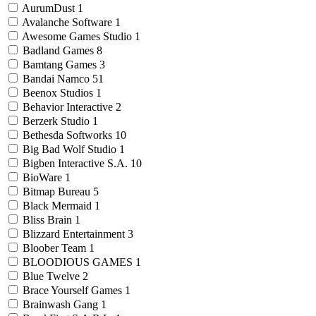
AurumDust
1
Avalanche Software
1
Awesome Games Studio
1
Badland Games
8
Bamtang Games
3
Bandai Namco
51
Beenox Studios
1
Behavior Interactive
2
Berzerk Studio
1
Bethesda Softworks
10
Big Bad Wolf Studio
1
Bigben Interactive S.A.
10
BioWare
1
Bitmap Bureau
5
Black Mermaid
1
Bliss Brain
1
Blizzard Entertainment
3
Bloober Team
1
BLOODIOUS GAMES
1
Blue Twelve
2
Brace Yourself Games
1
Brainwash Gang
1