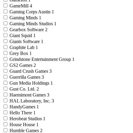
GameMill
4
Gaming Corps Austin
1
Gaming Minds
1
Gaming Minds Studios
1
Gearbox Software
2
Giant Squid
1
Giants Software
1
Graphite Lab
1
Grey Box
1
Grindstone Entertainment Group
1
GS2 Games
2
Guard Crush Games
3
Guerrilla Games
3
Gun Media Holdings
1
Gust Co. Ltd.
2
Haemimont Games
3
HAL Laboratory, Inc.
3
HandyGames
1
Hello There
1
Herobeat Studios
1
House House
1
Humble Games
2