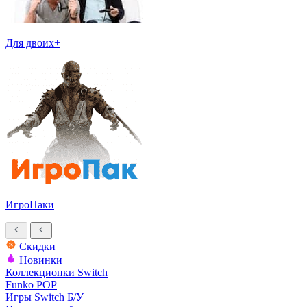
Для двоих+
ИгроПаки
Скидки
Новинки
Коллекционки Switch
Funko POP
Игры Switch Б/У