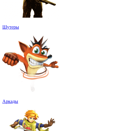
Шутеры
Аркады