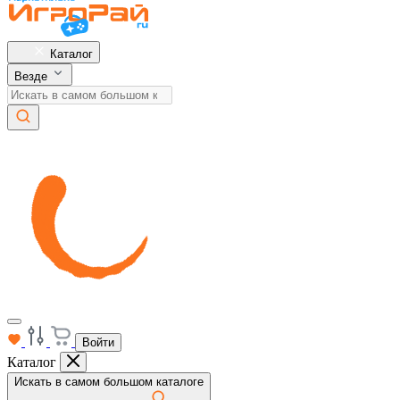
Каталог
Везде
Войти
Каталог
Искать в самом большом каталоге