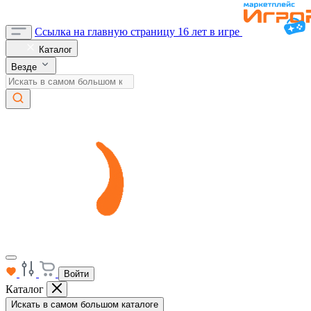
Ссылка на главную страницу
16 лет в игре
Каталог
Везде
Войти
Каталог
Искать в самом большом каталоге