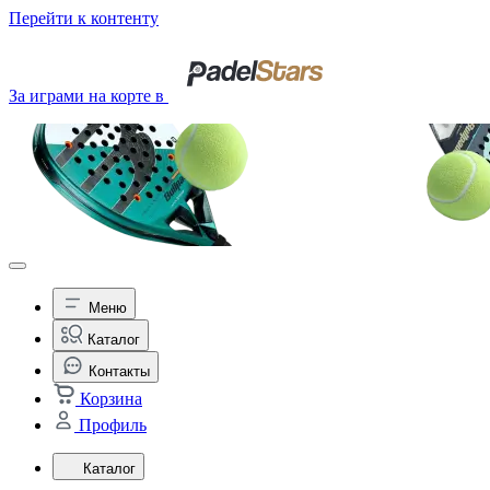
Перейти к контенту
За играми на корте в
Меню
Каталог
Контакты
Корзина
Профиль
Каталог