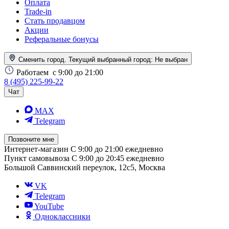
Оплата
Trade-in
Стать продавцом
Акции
Реферальные бонусы
Сменить город. Текущий выбранный город:
Не выбран
Работаем
с 9:00 до 21:00
8 (495) 225-99-22
Чат
MAX
Telegram
Позвоните мне
Интернет-магазин
С 9:00 до 21:00 ежедневно
Пункт самовывоза
С 9:00 до 20:45 ежедневно
Большой Саввинский переулок, 12с5, Москва
VK
Telegram
YouTube
Одноклассники