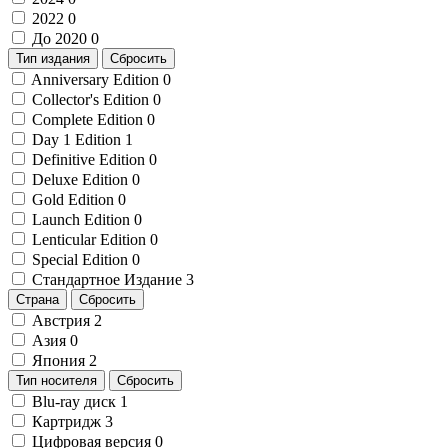
2022
0
До 2020
0
Тип издания
Сбросить
Anniversary Edition
0
Collector's Edition
0
Complete Edition
0
Day 1 Edition
1
Definitive Edition
0
Deluxe Edition
0
Gold Edition
0
Launch Edition
0
Lenticular Edition
0
Special Edition
0
Стандартное Издание
3
Страна
Сбросить
Австрия
2
Азия
0
Япония
2
Тип носителя
Сбросить
Blu-ray диск
1
Картридж
3
Цифровая версия
0