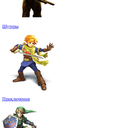
Шутеры
Приключения