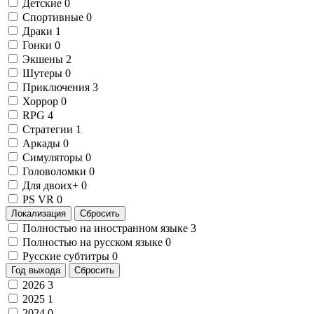
Детские
0
Спортивные
0
Драки
1
Гонки
0
Экшены
2
Шутеры
0
Приключения
3
Хоррор
0
RPG
4
Стратегии
1
Аркады
0
Симуляторы
0
Головоломки
0
Для двоих+
0
PS VR
0
Локализация
Сбросить
Полностью на иностранном языке
3
Полностью на русском языке
0
Русские субтитры
0
Год выхода
Сбросить
2026
3
2025
1
2024
0