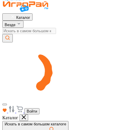
Каталог
Везде
Войти
Каталог
Искать в самом большом каталоге