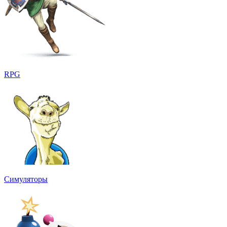
RPG
Симуляторы