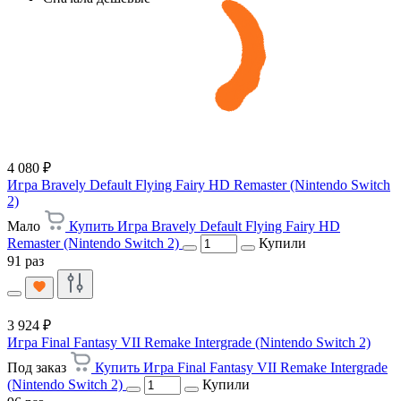
4 080 ₽
Игра Bravely Default Flying Fairy HD Remaster (Nintendo Switch
2)
Мало
Купить Игра Bravely Default Flying Fairy HD
Remaster (Nintendo Switch 2)
Купили
91 раз
3 924 ₽
Игра Final Fantasy VII Remake Intergrade (Nintendo Switch 2)
Под заказ
Купить Игра Final Fantasy VII Remake Intergrade
(Nintendo Switch 2)
Купили