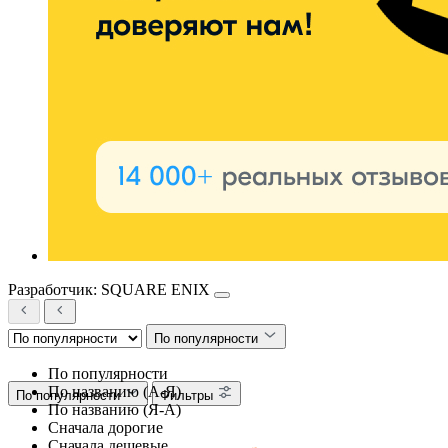
Разработчик: SQUARE ENIX
По популярности
По популярности
По названию (А-Я)
По популярности
Фильтры
По названию (Я-А)
Сначала дорогие
Сначала дешевые