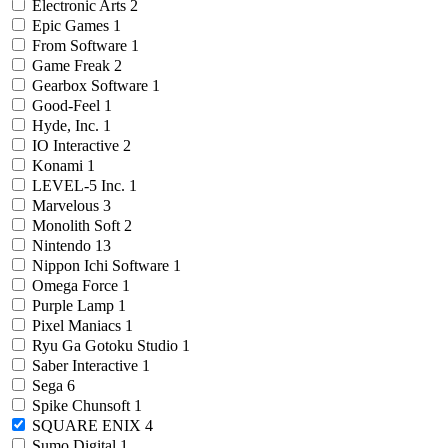
Electronic Arts
2
Epic Games
1
From Software
1
Game Freak
2
Gearbox Software
1
Good-Feel
1
Hyde, Inc.
1
IO Interactive
2
Konami
1
LEVEL-5 Inc.
1
Marvelous
3
Monolith Soft
2
Nintendo
13
Nippon Ichi Software
1
Omega Force
1
Purple Lamp
1
Pixel Maniacs
1
Ryu Ga Gotoku Studio
1
Saber Interactive
1
Sega
6
Spike Chunsoft
1
SQUARE ENIX
4
Sumo Digital
1