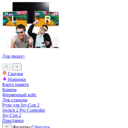
Для двоих+
Скидки
Новинки
Карта памяти
Камера
Фирменный кейс
Док-станция
Рули для Joy-Con 2
Switch 2 Pro Controller
Joy-Con 2
Приставки
Фильтры
Сбросить