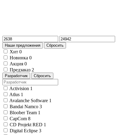
Наши предложения
Сбросить
Хит
0
Новинка
0
Акция
0
Предзаказ
2
Разработчик
Сбросить
Activision
1
Atlus
1
Avalanche Software
1
Bandai Namco
3
Bloober Team
1
CapCom
8
CD Projekt RED
1
Digital Eclipse
3