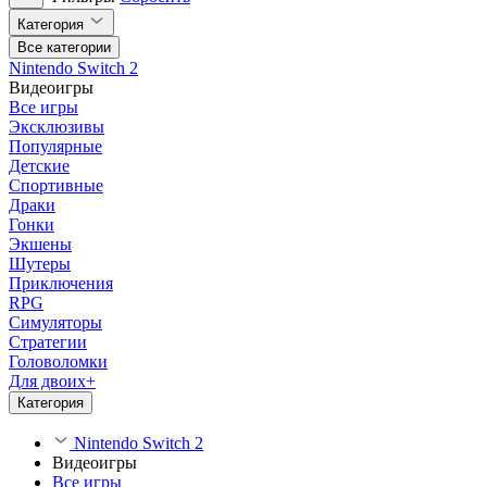
Категория
Все категории
Nintendo Switch 2
Видеоигры
Все игры
Эксклюзивы
Популярные
Детские
Спортивные
Драки
Гонки
Экшены
Шутеры
Приключения
RPG
Симуляторы
Стратегии
Головоломки
Для двоих+
Категория
Nintendo Switch 2
Видеоигры
Все игры