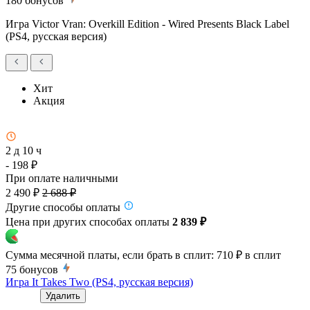
180
бонусов
Игра Victor Vran: Overkill Edition - Wired Presents Black Label
(PS4, русская версия)
Хит
Акция
2 д 10 ч
- 198 ₽
При оплате наличными
2 490 ₽
2 688 ₽
Другие способы оплаты
Цена при других способах оплаты
2 839 ₽
Сумма месячной платы, если брать в сплит:
710 ₽
в сплит
75
бонусов
Игра It Takes Two (PS4, русская версия)
Удалить