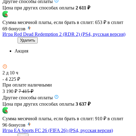
Другие способы оплаты
Цена при других способах оплаты
2 611 ₽
Сумма месячной платы, если брать в сплит:
653 ₽
в сплит
69
бонусов
Игра Red Dead Redemption 2 (RDR 2) (PS4, русская версия)
Удалить
Акция
2 д 10 ч
- 4 225 ₽
При оплате наличными
3 190 ₽
7 415 ₽
Другие способы оплаты
Цена при других способах оплаты
3 637 ₽
Сумма месячной платы, если брать в сплит:
910 ₽
в сплит
96
бонусов
Игра EA Sports FC 26 (FIFA 26) (PS4, русская версия)