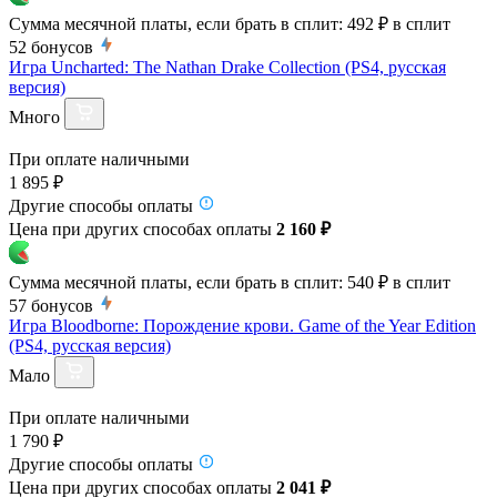
Сумма месячной платы, если брать в сплит:
492 ₽
в сплит
52
бонусов
Игра Uncharted: The Nathan Drake Collection (PS4, русская
версия)
Много
При оплате наличными
1 895 ₽
Другие способы оплаты
Цена при других способах оплаты
2 160 ₽
Сумма месячной платы, если брать в сплит:
540 ₽
в сплит
57
бонусов
Игра Bloodborne: Порождение крови. Game of the Year Edition
(PS4, русская версия)
Мало
При оплате наличными
1 790 ₽
Другие способы оплаты
Цена при других способах оплаты
2 041 ₽