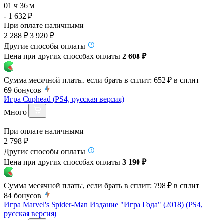
01 ч 36 м
- 1 632 ₽
При оплате наличными
2 288 ₽
3 920 ₽
Другие способы оплаты
Цена при других способах оплаты
2 608 ₽
Сумма месячной платы, если брать в сплит:
652 ₽
в сплит
69
бонусов
Игра Cuphead (PS4, русская версия)
Много
При оплате наличными
2 798 ₽
Другие способы оплаты
Цена при других способах оплаты
3 190 ₽
Сумма месячной платы, если брать в сплит:
798 ₽
в сплит
84
бонусов
Игра Marvel's Spider-Man Издание "Игра Года" (2018) (PS4,
русская версия)