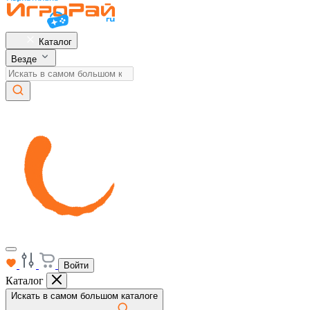
Каталог
Везде
Войти
Каталог
Искать в самом большом каталоге