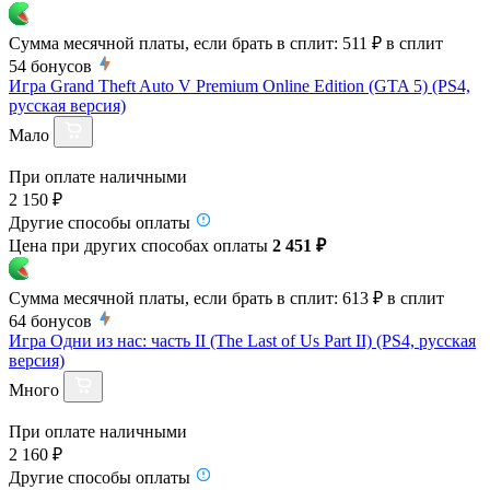
Сумма месячной платы, если брать в сплит:
511 ₽
в сплит
54
бонусов
Игра Grand Theft Auto V Premium Online Edition (GTA 5) (PS4,
русская версия)
Мало
При оплате наличными
2 150 ₽
Другие способы оплаты
Цена при других способах оплаты
2 451 ₽
Сумма месячной платы, если брать в сплит:
613 ₽
в сплит
64
бонусов
Игра Одни из нас: часть II (The Last of Us Part II) (PS4, русская
версия)
Много
При оплате наличными
2 160 ₽
Другие способы оплаты