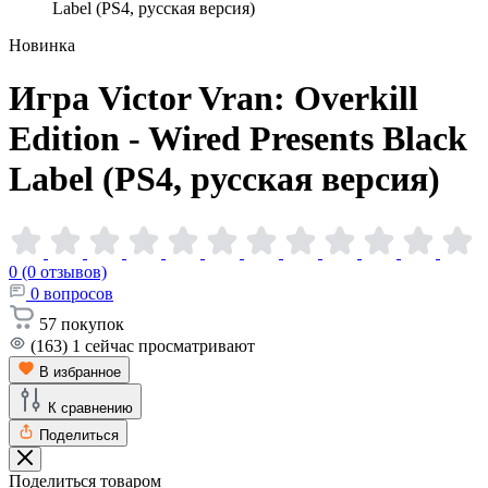
Label (PS4, русская версия)
Новинка
Игра Victor Vran: Overkill
Edition - Wired Presents Black
Label (PS4, русская
версия)
0 (0 отзывов)
0
вопросов
57
покупок
(163)
1
сейчас просматривают
В избранное
К сравнению
Поделиться
Поделиться товаром