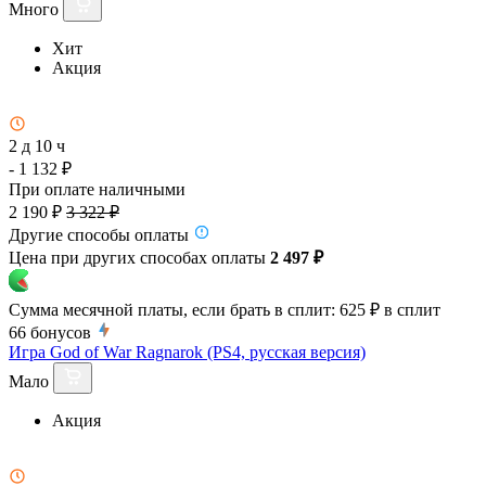
Много
Хит
Акция
2 д 10 ч
- 1 132 ₽
При оплате наличными
2 190 ₽
3 322 ₽
Другие способы оплаты
Цена при других способах оплаты
2 497 ₽
Сумма месячной платы, если брать в сплит:
625 ₽
в сплит
66
бонусов
Игра God of War Ragnarok (PS4, русская версия)
Мало
Акция