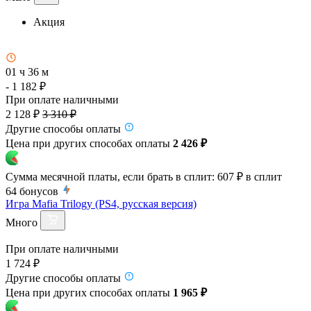
Акция
01 ч 36 м
- 1 182 ₽
При оплате наличными
2 128 ₽
3 310 ₽
Другие способы оплаты
Цена при других способах оплаты
2 426 ₽
Сумма месячной платы, если брать в сплит:
607 ₽
в сплит
64
бонусов
Игра Mafia Trilogy (PS4, русская версия)
Много
При оплате наличными
1 724 ₽
Другие способы оплаты
Цена при других способах оплаты
1 965 ₽