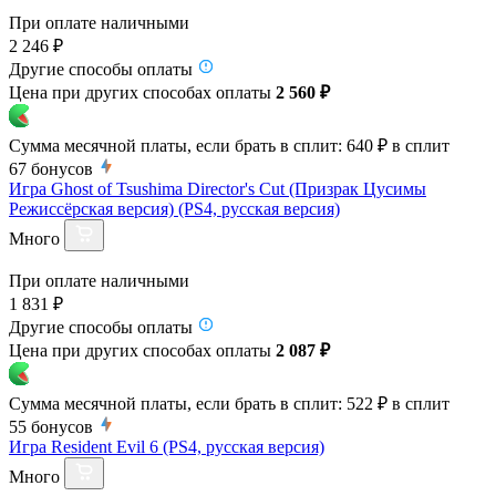
При оплате наличными
2 246 ₽
Другие способы оплаты
Цена при других способах оплаты
2 560 ₽
Сумма месячной платы, если брать в сплит:
640 ₽
в сплит
67
бонусов
Игра Ghost of Tsushima Director's Cut (Призрак Цусимы
Режиссёрская версия) (PS4, русская версия)
Много
При оплате наличными
1 831 ₽
Другие способы оплаты
Цена при других способах оплаты
2 087 ₽
Сумма месячной платы, если брать в сплит:
522 ₽
в сплит
55
бонусов
Игра Resident Evil 6 (PS4, русская версия)
Много