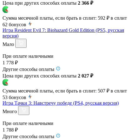
Цена при других способах оплаты
2 366 ₽
Сумма месячной платы, если брать в сплит:
592 ₽
в сплит
62
бонусов
Игра Resident Evil 7: Biohazard Gold Edition (PS5, русская
версия)
Мало
При оплате наличными
1 778 ₽
Другие способы оплаты
Цена при других способах оплаты
2 027 ₽
Сумма месячной платы, если брать в сплит:
507 ₽
в сплит
53
бонусов
Игра Тачки 3: Навстречу победе (PS4, русская версия)
Много
При оплате наличными
1 788 ₽
Другие способы оплаты