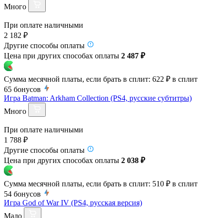
Много
При оплате наличными
2 182 ₽
Другие способы оплаты
Цена при других способах оплаты
2 487 ₽
Сумма месячной платы, если брать в сплит:
622 ₽
в сплит
65
бонусов
Игра Batman: Arkham Collection (PS4, русские субтитры)
Много
При оплате наличными
1 788 ₽
Другие способы оплаты
Цена при других способах оплаты
2 038 ₽
Сумма месячной платы, если брать в сплит:
510 ₽
в сплит
54
бонусов
Игра God of War IV (PS4, русская версия)
Мало