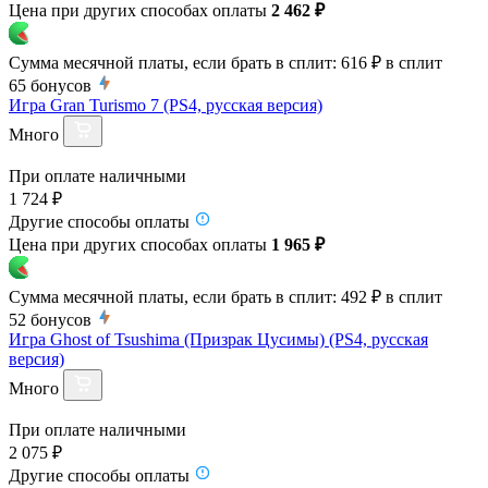
Цена при других способах оплаты
2 462 ₽
Сумма месячной платы, если брать в сплит:
616 ₽
в сплит
65
бонусов
Игра Gran Turismo 7 (PS4, русская версия)
Много
При оплате наличными
1 724 ₽
Другие способы оплаты
Цена при других способах оплаты
1 965 ₽
Сумма месячной платы, если брать в сплит:
492 ₽
в сплит
52
бонусов
Игра Ghost of Tsushima (Призрак Цусимы) (PS4, русская
версия)
Много
При оплате наличными
2 075 ₽
Другие способы оплаты