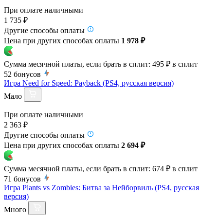
При оплате наличными
1 735 ₽
Другие способы оплаты
Цена при других способах оплаты
1 978 ₽
Сумма месячной платы, если брать в сплит:
495 ₽
в сплит
52
бонусов
Игра Need for Speed: Payback (PS4, русская версия)
Мало
При оплате наличными
2 363 ₽
Другие способы оплаты
Цена при других способах оплаты
2 694 ₽
Сумма месячной платы, если брать в сплит:
674 ₽
в сплит
71
бонусов
Игра Plants vs Zombies: Битва за Нейборвиль (PS4, русская
версия)
Много