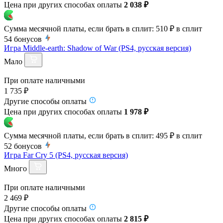
Цена при других способах оплаты
2 038 ₽
Сумма месячной платы, если брать в сплит:
510 ₽
в сплит
54
бонусов
Игра Middle-earth: Shadow of War (PS4, русская версия)
Мало
При оплате наличными
1 735 ₽
Другие способы оплаты
Цена при других способах оплаты
1 978 ₽
Сумма месячной платы, если брать в сплит:
495 ₽
в сплит
52
бонусов
Игра Far Cry 5 (PS4, русская версия)
Много
При оплате наличными
2 469 ₽
Другие способы оплаты
Цена при других способах оплаты
2 815 ₽