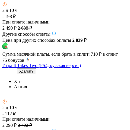
2 д 10 ч
- 198 ₽
При оплате наличными
2 490 ₽
2 688 ₽
Другие способы оплаты
Цена при других способах оплаты
2 839 ₽
Сумма месячной платы, если брать в сплит:
710 ₽
в сплит
75
бонусов
Игра It Takes Two (PS4, русская версия)
Удалить
Хит
Акция
2 д 10 ч
- 112 ₽
При оплате наличными
2 290 ₽
2 402 ₽