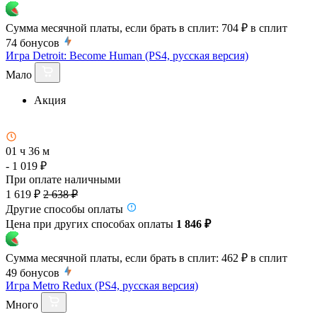
Сумма месячной платы, если брать в сплит:
704 ₽
в сплит
74
бонусов
Игра Detroit: Become Human (PS4, русская версия)
Мало
Акция
01 ч 36 м
- 1 019 ₽
При оплате наличными
1 619 ₽
2 638 ₽
Другие способы оплаты
Цена при других способах оплаты
1 846 ₽
Сумма месячной платы, если брать в сплит:
462 ₽
в сплит
49
бонусов
Игра Metro Redux (PS4, русская версия)
Много