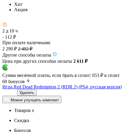
Хит
Акция
2 д 10 ч
- 112 ₽
При оплате наличными
2 290 ₽
2 402 ₽
Другие способы оплаты
Цена при других способах оплаты
2 611 ₽
Сумма месячной платы, если брать в сплит:
653 ₽
в сплит
69
бонусов
Игра Red Dead Redemption 2 (RDR 2) (PS4, русская версия)
Удалить
Можно улучшить комплект
Товаров x
Скидка
Бонусов