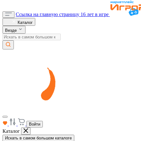
Ссылка на главную страницу
16 лет в игре
Каталог
Везде
Войти
Каталог
Искать в самом большом каталоге