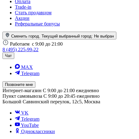
Оплата
Trade-in
Стать продавцом
Акции
Реферальные бонусы
Сменить город. Текущий выбранный город:
Не выбран
Работаем
с 9:00 до 21:00
8 (495) 225-99-22
Чат
MAX
Telegram
Позвоните мне
Интернет-магазин
С 9:00 до 21:00 ежедневно
Пункт самовывоза
С 9:00 до 20:45 ежедневно
Большой Саввинский переулок, 12с5, Москва
VK
Telegram
YouTube
Одноклассники