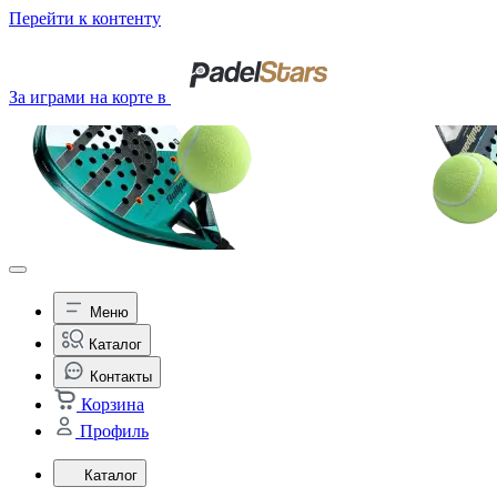
Перейти к контенту
За играми на корте в
Меню
Каталог
Контакты
Корзина
Профиль
Каталог