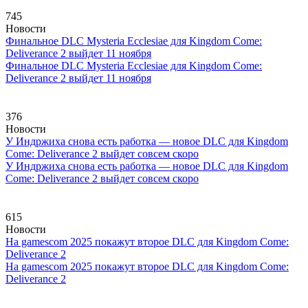
745
Новости
Финальное DLC Mysteria Ecclesiae для Kingdom Come:
Deliverance 2 выйдет 11 ноября
Финальное DLC Mysteria Ecclesiae для Kingdom Come:
Deliverance 2 выйдет 11 ноября
376
Новости
У Индржиха снова есть работка — новое DLC для Kingdom
Come: Deliverance 2 выйдет совсем скоро
У Индржиха снова есть работка — новое DLC для Kingdom
Come: Deliverance 2 выйдет совсем скоро
615
Новости
На gamescom 2025 покажут второе DLC для Kingdom Come:
Deliverance 2
На gamescom 2025 покажут второе DLC для Kingdom Come:
Deliverance 2