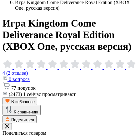
Игра Kingdom Come Deliverance Royal Edition (XBOX
One, русская версия)
Игра Kingdom Come
Deliverance Royal Edition
(XBOX One, русская
версия)
4 (2 отзыва)
0
вопроса
77
покупок
(2473)
1
сейчас просматривают
В избранное
К сравнению
Поделиться
Поделиться товаром