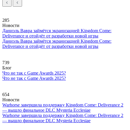
285
Новости
Даниэль Вавра займётся экранизацией Kingdom Come:
Deliverance и отойдёт от разработки новой игры
Даниэль Вавра займётся экранизацией Kingdom Come:
Deliverance и отойдёт от разработки новой игры
739
Блог
Что не так с Game Awards 2025?
Что не так с Game Awards 2025?
654
Новости
Warhorse завершила поддержку Kingdom Come: Deliverance 2
— вышло финальное DLC Mysteria Ecclesiae
Warhorse завершила поддержку Kingdom Come: Deliverance 2
— вышло финальное DLC Mysteria Ecclesiae