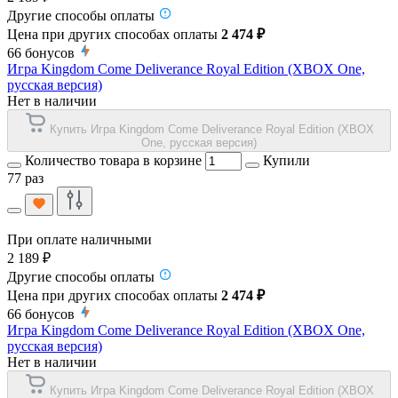
Другие способы оплаты
Цена при других способах оплаты
2 474 ₽
66
бонусов
Игра Kingdom Come Deliverance Royal Edition (XBOX One,
русская версия)
Нет в наличии
Купить Игра Kingdom Come Deliverance Royal Edition (XBOX
One, русская версия)
Количество товара в корзине
Купили
77 раз
При оплате наличными
2 189 ₽
Другие способы оплаты
Цена при других способах оплаты
2 474 ₽
66
бонусов
Игра Kingdom Come Deliverance Royal Edition (XBOX One,
русская версия)
Нет в наличии
Купить Игра Kingdom Come Deliverance Royal Edition (XBOX