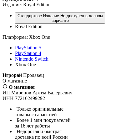
Издание:
Royal Edition
Стандартное Издание
Не доступен в данном
варианте
Royal Edition
Платформа:
Xbox One
PlayStation 5
PlayStation 4
Nintendo Switch
Xbox One
Игрорай
Продавец
О магазине
О магазине:
ИП Миронов Артем Валерьевич
ИНН 772162499292
Только оригинальные
товары с гарантией
Более 1 млн покупателей
за 16 лет работы
Недорогая и быстрая
доставка по всей России