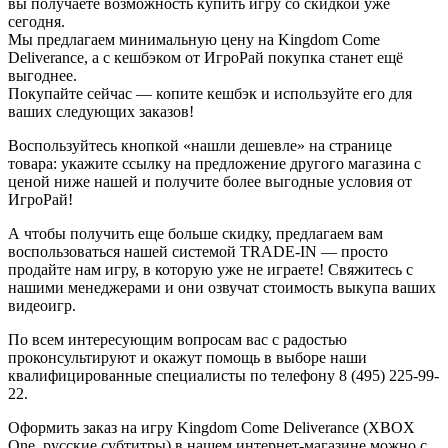
вы получаете возможность купить игру со скидкой уже
сегодня.
Мы предлагаем минимальную цену на Kingdom Come
Deliverance, а с кешбэком от ИгроРай покупка станет ещё
выгоднее.
Покупайте сейчас — копите кешбэк и используйте его для
ваших следующих заказов!
Воспользуйтесь кнопкой «нашли дешевле» на странице
товара: укажите ссылку на предложение другого магазина с
ценой ниже нашей и получите более выгодные условия от
ИгроРай!
А чтобы получить еще больше скидку, предлагаем вам
воспользоваться нашей системой TRADE-IN — просто
продайте нам игру, в которую уже не играете! Свяжитесь с
нашими менеджерами и они озвучат стоимость выкупа ваших
видеоигр.
По всем интересующим вопросам вас с радостью
проконсультируют и окажут помощь в выборе наши
квалифицированные специалисты по телефону 8 (495) 225-99-
22.
Оформить заказ на игру Kingdom Come Deliverance (XBOX
One, русские субтитры) в нашем интернет-магазине можно с