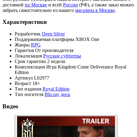
доставкой
по Москве
и всей
России
(РФ), а также заказ можно
забрать самостоятельно из нашего
магазина в Москве
.
Характеристики
Разработчик
Deep Silver
Поддерживаемая платформа
XBOX One
Жанры
RPG
Гарантия
От производителя
Локализация
Русские субтитры
Срок гарантии
2 недели
Комплектация
Игра Kingdom Come Deliverance Royal
Edition
Артикул
L02977
Возраст
18+
Тип издания
Royal Edition
Тип носителя
Blu-ray диск
Видео