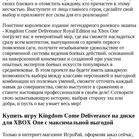
своих близких и отомстить каждому, кто причастен к этому
несчастью. Выступите от лица главного героя, сделайте свой
выбор и приложите все силы для его реализации!
Поистине королевское издание легендарного ролевого экшена
- Kingdom Come Deliverance Royal Edition на Xbox One
погрузит вас в невероятный мир, где вы сможете насладиться
сразу всем контентом, выпущенном со времён первого
появления саги, получите незабываемое удовольствие от
современной системы ведения боевых действий, основанной
на инверсионной кинематике и созданной при участии
опытных экспертов боевых искусств популярных в
средневековье. В этом проекте вы будете иметь шикарную
возможность выбора между классами персонажей и выгодной
комбинации их полезных умений, сможете отточить каждый
навык до совершенства, смело выступите в сражениях и
станете настоящим профессионалом в своём деле! Сотворите
свою захватывающую историю, выбрав сторону зла или
добра, и пусть о вас узнает весь мир!
Купить игру Kingdom Come Deliverance на диске
для XBOX One с максимальной выгодой
Только в интернет-магазине ИгроРай, оформляя заказ сейчас,