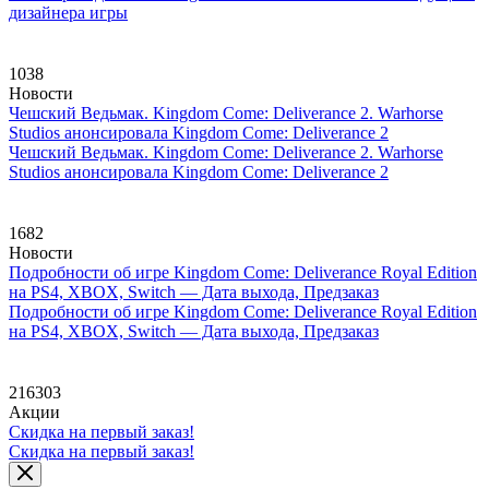
дизайнера игры
1038
Новости
Чешский Ведьмак. Kingdom Come: Deliverance 2. Warhorse
Studios анонсировала Kingdom Come: Deliverance 2
Чешский Ведьмак. Kingdom Come: Deliverance 2. Warhorse
Studios анонсировала Kingdom Come: Deliverance 2
1682
Новости
Подробности об игре Kingdom Come: Deliverance Royal Edition
на PS4, XBOX, Switch — Дата выхода, Предзаказ
Подробности об игре Kingdom Come: Deliverance Royal Edition
на PS4, XBOX, Switch — Дата выхода, Предзаказ
216303
Акции
Скидка на первый заказ!
Скидка на первый заказ!