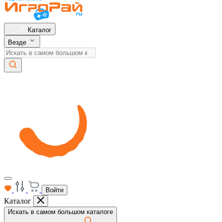
Каталог
Везде
Войти
Каталог
Искать в самом большом каталоге