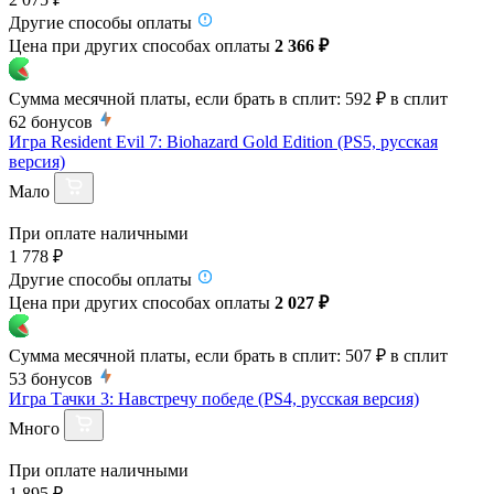
Другие способы оплаты
Цена при других способах оплаты
2 366 ₽
Сумма месячной платы, если брать в сплит:
592 ₽
в сплит
62
бонусов
Игра Resident Evil 7: Biohazard Gold Edition (PS5, русская
версия)
Мало
При оплате наличными
1 778 ₽
Другие способы оплаты
Цена при других способах оплаты
2 027 ₽
Сумма месячной платы, если брать в сплит:
507 ₽
в сплит
53
бонусов
Игра Тачки 3: Навстречу победе (PS4, русская версия)
Много
При оплате наличными
1 895 ₽