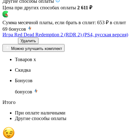
Другие способы оплаты
Цена при других способах оплаты
2 611 ₽
Сумма месячной платы, если брать в сплит:
653 ₽
в сплит
69
бонусов
Игра Red Dead Redemption 2 (RDR 2) (PS4, русская версия)
Удалить
Можно улучшить комплект
Товаров x
Скидка
Бонусов
бонусов
Итого
При оплате наличными
Другие способы оплаты