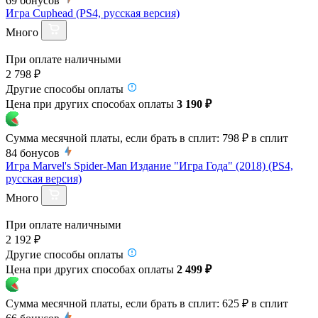
69
бонусов
Игра Cuphead (PS4, русская версия)
Много
При оплате наличными
2 798 ₽
Другие способы оплаты
Цена при других способах оплаты
3 190 ₽
Сумма месячной платы, если брать в сплит:
798 ₽
в сплит
84
бонусов
Игра Marvel's Spider-Man Издание "Игра Года" (2018) (PS4,
русская версия)
Много
При оплате наличными
2 192 ₽
Другие способы оплаты
Цена при других способах оплаты
2 499 ₽
Сумма месячной платы, если брать в сплит:
625 ₽
в сплит