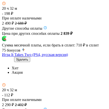
20 ч 32 м
- 198 ₽
При оплате наличными
2 490 ₽
2 688 ₽
Другие способы оплаты
Цена при других способах оплаты
2 839 ₽
Сумма месячной платы, если брать в сплит:
710 ₽
в сплит
75
бонусов
Игра It Takes Two (PS4, русская версия)
Удалить
Хит
Акция
20 ч 32 м
- 112 ₽
При оплате наличными
2 290 ₽
2 402 ₽