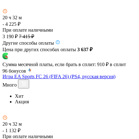
20 ч 32 м
- 4 225 ₽
При оплате наличными
3 190 ₽
7 415 ₽
Другие способы оплаты
Цена при других способах оплаты
3 637 ₽
Сумма месячной платы, если брать в сплит:
910 ₽
в сплит
96
бонусов
Игра EA Sports FC 26 (FIFA 26) (PS4, русская версия)
Много
Хит
Акция
20 ч 32 м
- 1 132 ₽
При оплате наличными