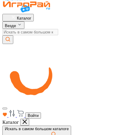
Каталог
Везде
Войти
Каталог
Искать в самом большом каталоге