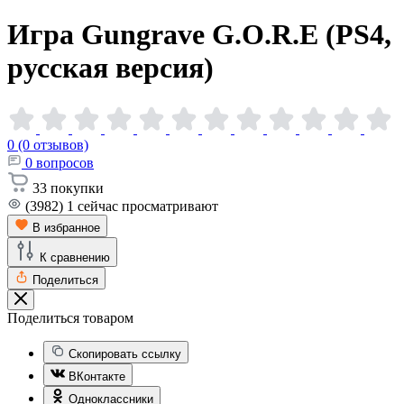
Игра Gungrave G.O.R.E (PS4,
русская
версия)
0 (0 отзывов)
0
вопросов
33
покупки
(3982)
1
сейчас просматривают
В избранное
К сравнению
Поделиться
Поделиться товаром
Скопировать ссылку
ВКонтакте
Одноклассники