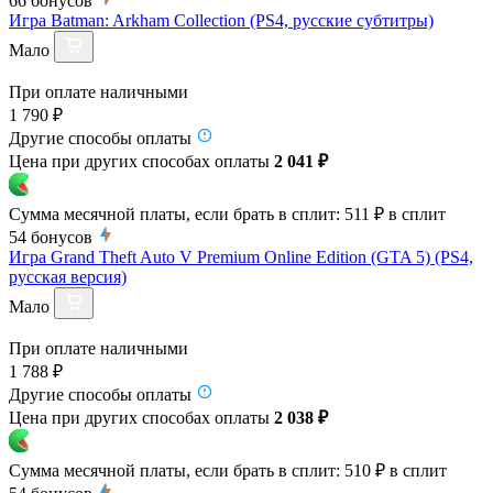
66
бонусов
Игра Batman: Arkham Collection (PS4, русские субтитры)
Мало
При оплате наличными
1 790 ₽
Другие способы оплаты
Цена при других способах оплаты
2 041 ₽
Сумма месячной платы, если брать в сплит:
511 ₽
в сплит
54
бонусов
Игра Grand Theft Auto V Premium Online Edition (GTA 5) (PS4,
русская версия)
Мало
При оплате наличными
1 788 ₽
Другие способы оплаты
Цена при других способах оплаты
2 038 ₽
Сумма месячной платы, если брать в сплит:
510 ₽
в сплит