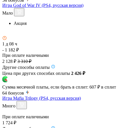
54
бонусов
Игра God of War IV (PS4, русская версия)
Мало
Акция
1 д 08 ч
- 1 182 ₽
При оплате наличными
2 128 ₽
3 310 ₽
Другие способы оплаты
Цена при других способах оплаты
2 426 ₽
Сумма месячной платы, если брать в сплит:
607 ₽
в сплит
64
бонусов
Игра Mafia Trilogy (PS4, русская версия)
Много
При оплате наличными
1 724 ₽