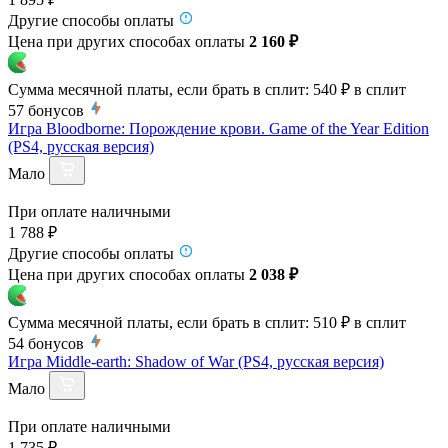
Другие способы оплаты
Цена при других способах оплаты
2 160 ₽
Сумма месячной платы, если брать в сплит:
540 ₽
в сплит
57
бонусов
Игра Bloodborne: Порождение крови. Game of the Year Edition
(PS4, русская версия)
Мало
При оплате наличными
1 788 ₽
Другие способы оплаты
Цена при других способах оплаты
2 038 ₽
Сумма месячной платы, если брать в сплит:
510 ₽
в сплит
54
бонусов
Игра Middle-earth: Shadow of War (PS4, русская версия)
Мало
При оплате наличными
1 735 ₽