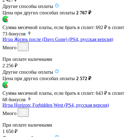
Другие способы оплаты
Цена при других способах оплаты
2 767 ₽
Сумма месячной платы, если брать в сплит:
692 ₽
в сплит
73
бонусов
Игра Жизнь после (Days Gone) (PS4, русская версия)
Много
При оплате наличными
2 256 ₽
Другие способы оплаты
Цена при других способах оплаты
2 572 ₽
Сумма месячной платы, если брать в сплит:
643 ₽
в сплит
68
бонусов
Игра Horizon: Forbidden West (PS4, русская версия)
Много
При оплате наличными
1 650 ₽