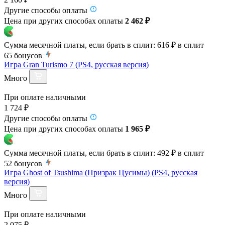
Другие способы оплаты
Цена при других способах оплаты
2 462 ₽
Сумма месячной платы, если брать в сплит:
616 ₽
в сплит
65
бонусов
Игра Gran Turismo 7 (PS4, русская версия)
Много
При оплате наличными
1 724 ₽
Другие способы оплаты
Цена при других способах оплаты
1 965 ₽
Сумма месячной платы, если брать в сплит:
492 ₽
в сплит
52
бонусов
Игра Ghost of Tsushima (Призрак Цусимы) (PS4, русская
версия)
Много
При оплате наличными
2 075 ₽