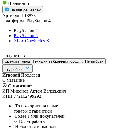
В наличии
Нашли дешевле?
Артикул:
L13833
Платформа:
PlayStation 4
PlayStation 4
PlayStation 5
Xbox One/Series X
Получить в
Сменить город. Текущий выбранный город:
г.
Не выбран
Подробнее
Игрорай
Продавец
О магазине
О магазине:
ИП Миронов Артем Валерьевич
ИНН 772162499292
Только оригинальные
товары с гарантией
Более 1 млн покупателей
за 16 лет работы
Недорогая и быстрая