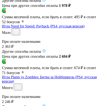
Другие способы оплаты
Цена при других способах оплаты
1 978 ₽
Сумма месячной платы, если брать в сплит:
495 ₽
в сплит
52
бонусов
Игра Need for Speed: Payback (PS4, русская версия)
Мало
При оплате наличными
2 363 ₽
Другие способы оплаты
Цена при других способах оплаты
2 694 ₽
Сумма месячной платы, если брать в сплит:
674 ₽
в сплит
71
бонусов
Игра Plants vs Zombies: Битва за Нейборвиль (PS4, русская
версия)
Много
При оплате наличными
2 246 ₽