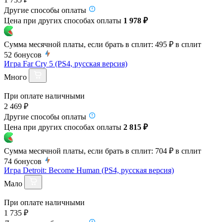
Другие способы оплаты
Цена при других способах оплаты
1 978 ₽
Сумма месячной платы, если брать в сплит:
495 ₽
в сплит
52
бонусов
Игра Far Cry 5 (PS4, русская версия)
Много
При оплате наличными
2 469 ₽
Другие способы оплаты
Цена при других способах оплаты
2 815 ₽
Сумма месячной платы, если брать в сплит:
704 ₽
в сплит
74
бонусов
Игра Detroit: Become Human (PS4, русская версия)
Мало
При оплате наличными
1 735 ₽