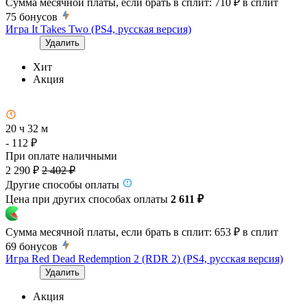
Сумма месячной платы, если брать в сплит:
710 ₽
в сплит
75
бонусов
Игра It Takes Two (PS4, русская версия)
Удалить
Хит
Акция
20 ч 32 м
- 112 ₽
При оплате наличными
2 290 ₽
2 402 ₽
Другие способы оплаты
Цена при других способах оплаты
2 611 ₽
Сумма месячной платы, если брать в сплит:
653 ₽
в сплит
69
бонусов
Игра Red Dead Redemption 2 (RDR 2) (PS4, русская версия)
Удалить
Акция