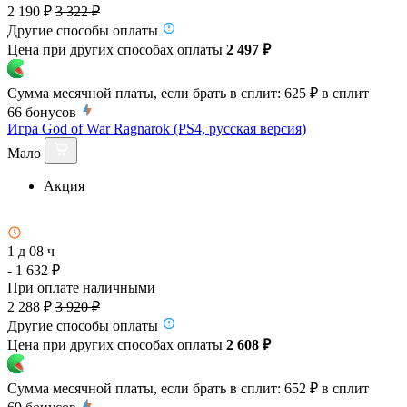
2 190 ₽
3 322 ₽
Другие способы оплаты
Цена при других способах оплаты
2 497 ₽
Сумма месячной платы, если брать в сплит:
625 ₽
в сплит
66
бонусов
Игра God of War Ragnarok (PS4, русская версия)
Мало
Акция
1 д 08 ч
- 1 632 ₽
При оплате наличными
2 288 ₽
3 920 ₽
Другие способы оплаты
Цена при других способах оплаты
2 608 ₽
Сумма месячной платы, если брать в сплит:
652 ₽
в сплит