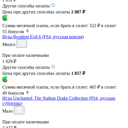
Другие способы оплаты
Цена при других способах оплаты
2 087 ₽
Сумма месячной платы, если брать в сплит:
522 ₽
в сплит
55
бонусов
Игра Resident Evil 6 (PS4, русская версия)
Много
При оплате наличными
1 629 ₽
Другие способы оплаты
Цена при других способах оплаты
1 857 ₽
Сумма месячной платы, если брать в сплит:
465 ₽
в сплит
49
бонусов
Игра Uncharted: The Nathan Drake Collection (PS4, русские
субтитры)
Мало
При оплате наличными
2 427 ₽