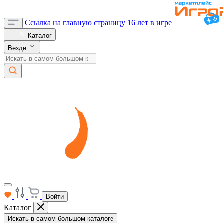
Ссылка на главную страницу
16 лет в игре
Каталог
Везде
Войти
Каталог
Искать в самом большом каталоге