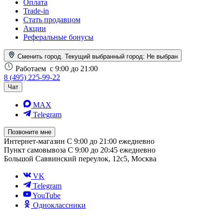
Оплата
Trade-in
Стать продавцом
Акции
Реферальные бонусы
Сменить город. Текущий выбранный город:
Не выбран
Работаем
с 9:00 до 21:00
8 (495) 225-99-22
Чат
MAX
Telegram
Позвоните мне
Интернет-магазин
С 9:00 до 21:00 ежедневно
Пункт самовывоза
С 9:00 до 20:45 ежедневно
Большой Саввинский переулок, 12с5, Москва
VK
Telegram
YouTube
Одноклассники