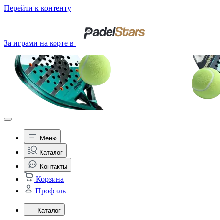
Перейти к контенту
За играми на корте в
Меню
Каталог
Контакты
Корзина
Профиль
Каталог