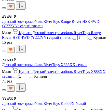
43 481 ₽
Детский электромобиль RiverToys Range Rover HSE 4WD
(Y222YY) серый глянец
Мало
Купить Детский электромобиль RiverToys Range
Rover HSE 4WD (Y222YY) серый глянец
Купили
15 раз
24 600 ₽
Детский электромобиль RiverToys X888XX серый
Мало
Купить Детский электромобиль RiverToys X888XX
серый
Купили
71 раз
33 456 ₽
Детский электромобиль RiverToys K999PX белый