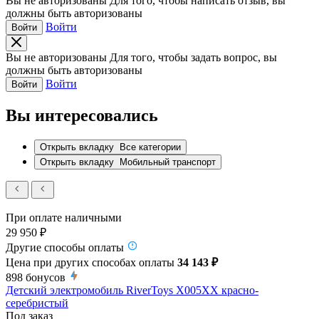
Вы не авторизованы
Для того, чтобы написать отзыв, вы
должны быть авторизованы
Войти
Войти
Вы не авторизованы
Для того, чтобы задать вопрос, вы
должны быть авторизованы
Войти
Войти
Вы интересовались
Открыть вкладку
Все категории
Открыть вкладку
Мобильный транспорт
При оплате наличными
29 950 ₽
Другие способы оплаты
Цена при других способах оплаты
34 143 ₽
898
бонусов
Детский электромобиль RiverToys X005XX красно-
серебристый
Под заказ