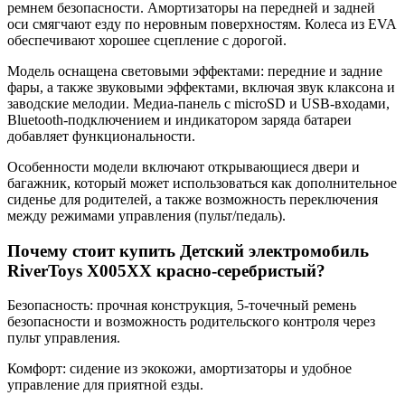
ремнем безопасности. Амортизаторы на передней и задней
оси смягчают езду по неровным поверхностям. Колеса из EVA
обеспечивают хорошее сцепление с дорогой.
Модель оснащена световыми эффектами: передние и задние
фары, а также звуковыми эффектами, включая звук клаксона и
заводские мелодии. Медиа-панель с microSD и USB-входами,
Bluetooth-подключением и индикатором заряда батареи
добавляет функциональности.
Особенности модели включают открывающиеся двери и
багажник, который может использоваться как дополнительное
сиденье для родителей, а также возможность переключения
между режимами управления (пульт/педаль).
Почему стоит купить Детский электромобиль
RiverToys X005XX красно-серебристый?
Безопасность: прочная конструкция, 5-точечный ремень
безопасности и возможность родительского контроля через
пульт управления.
Комфорт: сидение из экокожи, амортизаторы и удобное
управление для приятной езды.