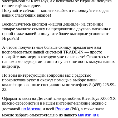
электромобили RiverToys, а с кешбэком от ИгроРай покупка
станет ещё выгоднее.
Покупайте сейчас — копите кешбэк и используйте его для
ваших следующих заказов!
Воспользуйтесь кнопкой «нашли дешевле» на странице
товара: укажите ссылку на предложение другого магазина с
ценой ниже нашей и получите более выгодные условия от
ИгроРай!
А чтобы получить еще больше скидку, предлагаем вам
воспользоваться нашей системой TRADE-IN — просто
продайте нам игру, в которую уже не играете! Свяжитесь с
нашими менеджерами и они озвучат стоимость выкупа ваших
видеоигр.
По всем интересующим вопросам вас с радостью
проконсультируют и окажут помощь в выборе наши
квалифицированные специалисты по телефону 8 (495) 225-99-
22.
Оформить заказ на Детский электромобиль RiverToys X005XX
красно-серебристый в нашем интернет-магазине можно с
по Москве
России
доставкой
и всей
(РФ), а также заказ
магазина в
можно забрать самостоятельно из нашего