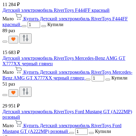
11 284 ₽
Детский электромобиль RiverToys F444FF красный
Мало
Купить Детский электромобиль RiverToys F444FF
красный
Купили
89 раз
15 683 ₽
Детский электромобиль RiverToys Mercedes-Benz AMG GT
X777XX черный глянец
Мало
Купить Детский электромобиль RiverToys Mercedes-
Benz AMG GT X777XX черный глянец
Купили
51 раз
29 951 ₽
Детский электромобиль RiverToys Ford Mustang GT (A222MP)
розовый
Мало
Купить Детский электромобиль RiverToys Ford
Mustang GT (A222MP) розовый
Купили