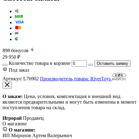
898
бонусов
29 950 ₽
Количество товара в корзине
Оставить заявку
Под заказ
Артикул:
L76902
Производитель товара: RiverToys
О заказе:
Цена, условия, комплектация и внешний вид
являются предварительными и могут быть изменены в момент
поступления товара на склад.
Игрорай
Продавец
О магазине
О магазине:
ИП Миронов Артем Валерьевич