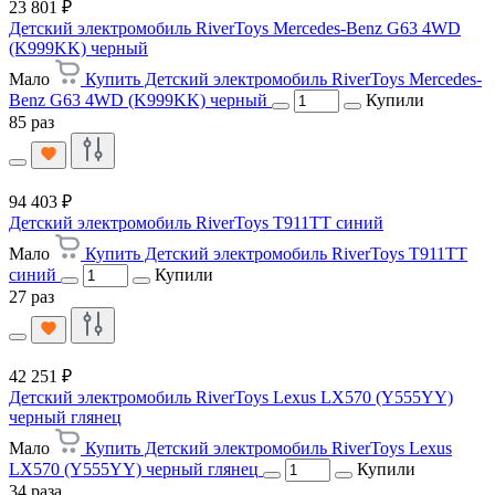
23 801 ₽
Детский электромобиль RiverToys Mercedes-Benz G63 4WD
(K999KK) черный
Мало
Купить Детский электромобиль RiverToys Mercedes-
Benz G63 4WD (K999KK) черный
Купили
85 раз
94 403 ₽
Детский электромобиль RiverToys T911TT синий
Мало
Купить Детский электромобиль RiverToys T911TT
синий
Купили
27 раз
42 251 ₽
Детский электромобиль RiverToys Lexus LX570 (Y555YY)
черный глянец
Мало
Купить Детский электромобиль RiverToys Lexus
LX570 (Y555YY) черный глянец
Купили
34 раза