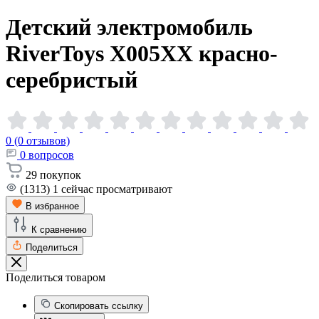
Детский электромобиль
RiverToys X005XX
красно-
серебристый
0 (0 отзывов)
0
вопросов
29
покупок
(1313)
1
сейчас просматривают
В избранное
К сравнению
Поделиться
Поделиться товаром
Скопировать ссылку