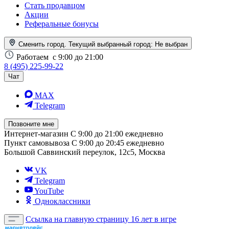
Стать продавцом
Акции
Реферальные бонусы
Сменить город. Текущий выбранный город:
Не выбран
Работаем
с 9:00 до 21:00
8 (495) 225-99-22
Чат
MAX
Telegram
Позвоните мне
Интернет-магазин
С 9:00 до 21:00 ежедневно
Пункт самовывоза
С 9:00 до 20:45 ежедневно
Большой Саввинский переулок, 12с5, Москва
VK
Telegram
YouTube
Одноклассники
Ссылка на главную страницу
16 лет в игре