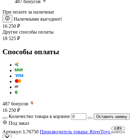
487
бонусов
При оплате за наличные
Наличными выгоднее!
16 250 ₽
Другие способы оплаты
18 525 ₽
Способы оплаты
487
бонусов
16 250 ₽
Количество товара в корзине
Оставить заявку
Под заказ
Артикул:
L76750
Производитель товара: RiverToys