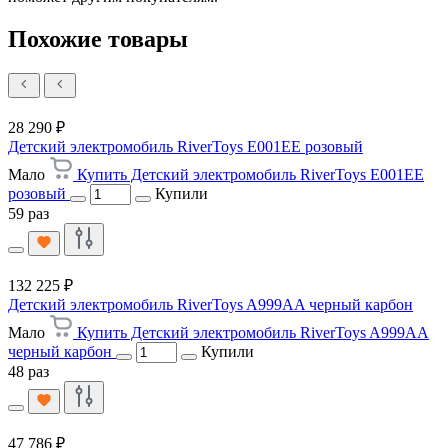
Похожие товары
28 290 ₽
Детский электромобиль RiverToys E001EE розовый
Мало
Купить Детский электромобиль RiverToys E001EE
розовый
Купили
59 раз
132 225 ₽
Детский электромобиль RiverToys A999AA черный карбон
Мало
Купить Детский электромобиль RiverToys A999AA
черный карбон
Купили
48 раз
47 786 ₽