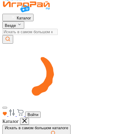
Каталог
Везде
Войти
Каталог
Искать в самом большом каталоге