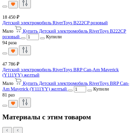
18 450 ₽
Детский электромобиль RiverToys B222CP розовый
Мало
Купить Детский электромобиль RiverToys B222CP
розовый
Купили
94 раза
47 786 ₽
Детский электромобиль RiverToys BRP Can-Am Maverick
(Y111YY) желтый
Мало
Купить Детский электромобиль RiverToys BRP Can-
Am Maverick (Y111YY) желтый
Купили
81 раз
Материалы с этим товаром