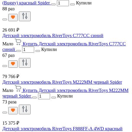
(Buggy) красный Spider
Купили
88 раз
26 691 ₽
Детский электромобиль RiverToys C777CC синий
Мало
Купить Детский электромобиль RiverToys C777CC
синий
Купили
67 раз
79 766 ₽
Детский электромобиль RiverToys M222MM черный Spider
Мало
Купить Детский электромобиль RiverToys M222MM
черный Spider
Купили
73 раза
15 375 ₽
Детский электромобиль RiverToys F888FF-A 4WD красный