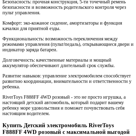
Безопасность: прочная конструкция, 5-ти точечный ремень
безопасности и возможность родительского контроля через
пульт управления.
Комфорт: эко-кожаное сидение, амортизаторы и функция
качалки для приятной езды.
Функциональность: возможность переключения между
режимами управления (пульт/педаль), открывающиеся двери и
индикатор заряда батареи.
Долговечность: качественные материалы и мощный
аккумулятор обеспечивают длительный срок службы.
Развитие навыков: управление электромобилем способствует
развитию координации, внимательности и ответственности у
ребенка.
RiverToys F888FF 4WD розовый - это не просто игрушка, а
настоящий детский автомобиль, который подарит вашему
ребенку море удовольствия и поможет почувствовать себя
настоящим водителем.
Купить Детский электромобиль RiverToys
F888FF 4WD розовый с максимальной выгодой