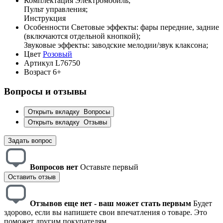
Комплектация
Электромобиль;
Пульт управления;
Инструкция
Особенности
Световые эффекты: фары передние, задние
(включаются отдельной кнопкой);
Звуковые эффекты: заводские мелодии/звук клаксона;
Цвет
Розовый
Артикул
L76750
Возраст
6+
Вопросы и отзывы
Открыть вкладку
Вопросы
Открыть вкладку
Отзывы
Задать вопрос
Вопросов нет
Оставьте первый
Оставить отзыв
Отзывов еще нет - ваш может стать первым
Будет
здорово, если вы напишете свои впечатления о товаре. Это
поможет другим покупателям.