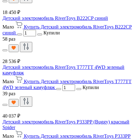
18 450 ₽
Детский электромобиль RiverToys B222CP синий
Мало
Купить Детский электромобиль RiverToys B222CP
синий
Купили
58 раз
28 536 ₽
Детский электромобиль RiverToys T777TT 4WD зеленый
камуфляж
Мало
Купить Детский электромобиль RiverToys T777TT
4WD зеленый камуфляж
Купили
39 раз
40 037 ₽
Детский электромобиль RiverToys P333PP (Buggy) красный
Spider
Мало
Купить Детский электромобиль RiverToys P333PP