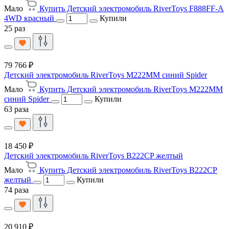
Мало
Купить Детский электромобиль RiverToys F888FF-A
4WD красный
Купили
25 раз
79 766 ₽
Детский электромобиль RiverToys M222MM синий Spider
Мало
Купить Детский электромобиль RiverToys M222MM
синий Spider
Купили
63 раза
18 450 ₽
Детский электромобиль RiverToys B222CP желтый
Мало
Купить Детский электромобиль RiverToys B222CP
желтый
Купили
74 раза
20 910 ₽