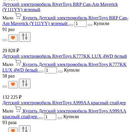
Детский электромобиль RiverToys BRP Can-Am Maverick
(Y111YY) зеленый
Мало
Купить Детский электромобиль RiverToys BRP Can-
Am Maverick (Y111YY) зеленый
Купили
91 раз
29 828 ₽
Детский электромобиль RiverToys K777KK LUX 4WD белый
Мало
Купить Детский электромобиль RiverToys K777KK
LUX 4WD белый
Купили
58 раз
132 225 ₽
Детский электромобиль RiverToys A999AA красный спайдер
Мало
Купить Детский электромобиль RiverToys A999AA
красный спайдер
Купили
93 раза