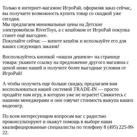
Только в интернет-магазине ИгроРай, оформляя заказ сейчас,
вы получаете возможность купить товар со скидкой уже
сегодня.
Мы предлагаем минимальные цены на Детские
электромобили RiverToys, а с кешбэком от ИгроРай покупка
станет ещё выгоднее.
Покупайте сейчас — копите кешбэк и используйте его для
ваших следующих заказов!
Воспользуйтесь кнопкой «нашли дешевле» на странице
товара: укажите ссылку на предложение другого магазина с
ценой ниже нашей и получите более выгодные условия от
ИгроРай!
А чтобы получить еще больше скидку, предлагаем вам
воспользоваться нашей системой TRADE-IN — просто
продайте нам игру, в которую уже не играете! Свяжитесь с
нашими менеджерами и они озвучат стоимость выкупа ваших
видеоигр.
По всем интересующим вопросам вас с радостью
проконсультируют и окажут помощь в выборе наши
квалифицированные специалисты по телефону 8 (495) 225-99-
22.