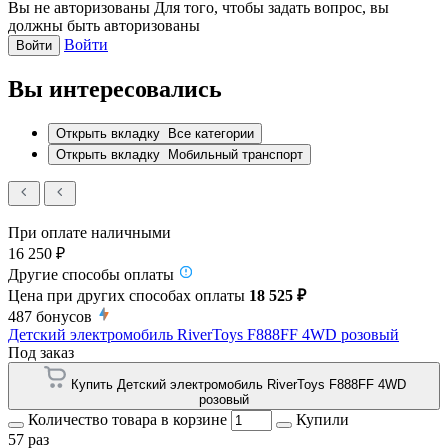
Вы не авторизованы
Для того, чтобы задать вопрос, вы
должны быть авторизованы
Войти
Войти
Вы интересовались
Открыть вкладку
Все категории
Открыть вкладку
Мобильный транспорт
При оплате наличными
16 250 ₽
Другие способы оплаты
Цена при других способах оплаты
18 525 ₽
487
бонусов
Детский электромобиль RiverToys F888FF 4WD розовый
Под заказ
Купить Детский электромобиль RiverToys F888FF 4WD
розовый
Количество товара в корзине
Купили
57 раз