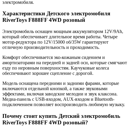
электромобиля.
Характеристики Детского электромобиля
RiverToys F888FF 4WD розовый
Электромобиль оснащен мощным аккумулятором 12V/9Ah,
который обеспечивает длительное время работы. Четыре
мотор-редуктора по 12V/15000 об/35W гарантируют
отличную производительность и проходимость.
Комфорт обеспечивается эко-кожаным сидением и
амортизаторами на передней и задней оси, которые смягчают
езду по неровным поверхностям. Каучуковые колеса
обеспечивают хорошее сцепление с дорогой.
Модель оснащена передними и задними фарами, которые
включаются отдельной кнопкой, а также звуковыми
эффектами, включая заводские мелодии и звук клаксона.
Медиа-панель с USB-входом, AUX-входом и Bluetooth-
подключением позволяет воспроизводить любимую музыку.
Почему стоит купить Детский электромобиль
RiverToys F888FF 4WD розовый?