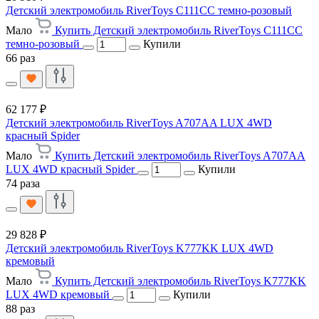
Детский электромобиль RiverToys C111CC темно-розовый
Мало
Купить Детский электромобиль RiverToys C111CC
темно-розовый
Купили
66 раз
62 177 ₽
Детский электромобиль RiverToys A707AA LUX 4WD
красный Spider
Мало
Купить Детский электромобиль RiverToys A707AA
LUX 4WD красный Spider
Купили
74 раза
29 828 ₽
Детский электромобиль RiverToys K777KK LUX 4WD
кремовый
Мало
Купить Детский электромобиль RiverToys K777KK
LUX 4WD кремовый
Купили
88 раз