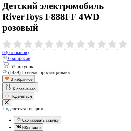
Детский электромобиль
RiverToys F888FF 4WD
розовый
0 (0 отзывов)
0
вопросов
57
покупок
(1439)
1
сейчас просматривают
В избранное
К сравнению
Поделиться
Поделиться товаром
Скопировать ссылку
ВКонтакте