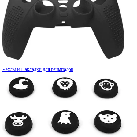
Чехлы и Накладки для геймпадов