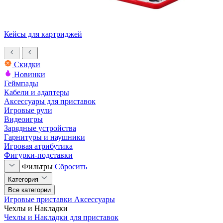
Кейсы для картриджей
Скидки
Новинки
Геймпады
Кабели и адаптеры
Аксессуары для приставок
Игровые рули
Видеоигры
Зарядные устройства
Гарнитуры и наушники
Игровая атрибутика
Фигурки-подставки
Фильтры
Сбросить
Категория
Все категории
Игровые приставки
Аксессуары
Чехлы и Накладки
Чехлы и Накладки для приставок