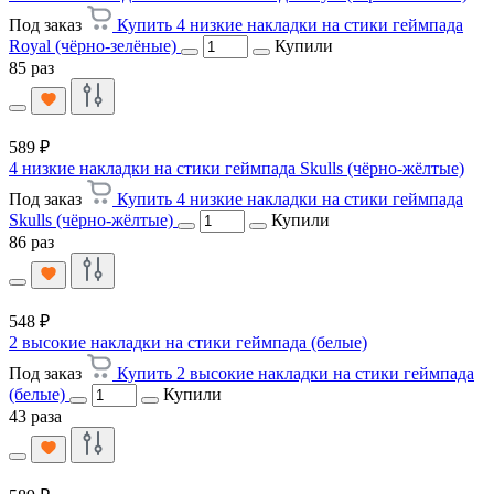
Под заказ
Купить 4 низкие накладки на стики геймпада
Royal (чёрно-зелёные)
Купили
85 раз
589 ₽
4 низкие накладки на стики геймпада Skulls (чёрно-жёлтые)
Под заказ
Купить 4 низкие накладки на стики геймпада
Skulls (чёрно-жёлтые)
Купили
86 раз
548 ₽
2 высокие накладки на стики геймпада (белые)
Под заказ
Купить 2 высокие накладки на стики геймпада
(белые)
Купили
43 раза