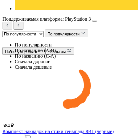
Поддерживаемая платформа: PlayStation 3
По популярности
По популярности
По названию (А-Я)
По популярности
Фильтры
По названию (Я-А)
Сначала дорогие
Сначала дешевые
584 ₽
Комплект накладок на стики геймпада 8В1 (чёрные)