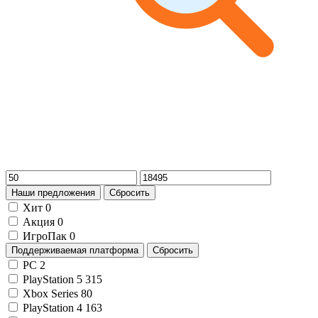
Наши предложения
Сбросить
Хит
0
Акция
0
ИгроПак
0
Поддерживаемая платформа
Сбросить
PC
2
PlayStation 5
315
Xbox Series
80
PlayStation 4
163