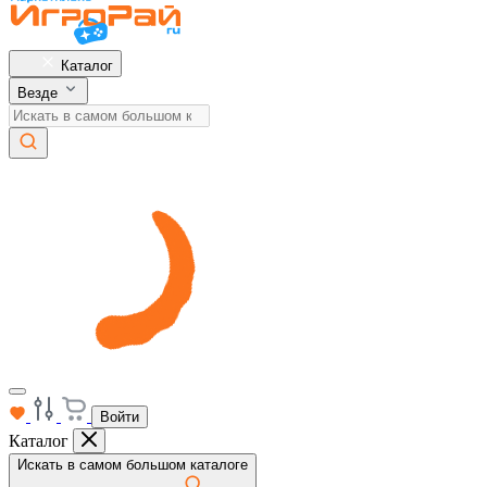
Каталог
Везде
Войти
Каталог
Искать в самом большом каталоге