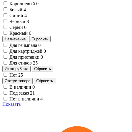
Коричневый
0
Белый
4
Синий
4
Чёрный
3
Серый
0
Красный
6
Назначение
Сбросить
Для геймпада
0
Для картриджей
0
Для приставки
0
Для стиков
25
Из-за рубежа
Сбросить
Нет
25
Статус товара
Сбросить
В наличии
0
Под заказ
21
Нет в наличии
4
Показать