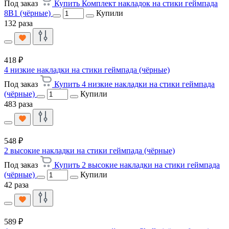
Под заказ
Купить Комплект накладок на стики геймпада
8В1 (чёрные)
Купили
132 раза
418 ₽
4 низкие накладки на стики геймпада (чёрные)
Под заказ
Купить 4 низкие накладки на стики геймпада
(чёрные)
Купили
483 раза
548 ₽
2 высокие накладки на стики геймпада (чёрные)
Под заказ
Купить 2 высокие накладки на стики геймпада
(чёрные)
Купили
42 раза
589 ₽