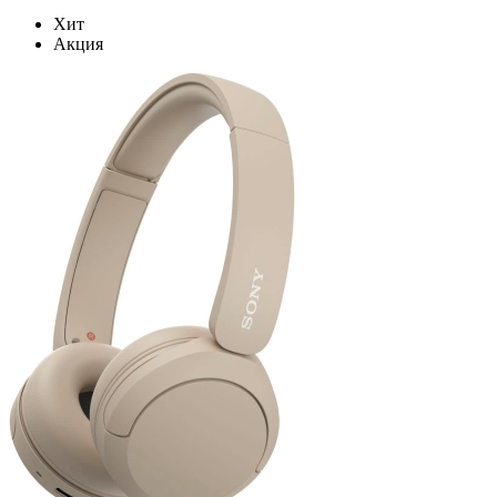
Хит
Акция