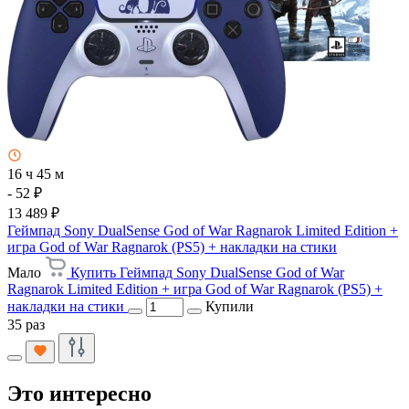
16 ч 45 м
- 52 ₽
13 489 ₽
Геймпад Sony DualSense God of War Ragnarok Limited Edition +
игра God of War Ragnarok (PS5) + накладки на стики
Мало
Купить Геймпад Sony DualSense God of War
Ragnarok Limited Edition + игра God of War Ragnarok (PS5) +
накладки на стики
Купили
35 раз
Это интересно