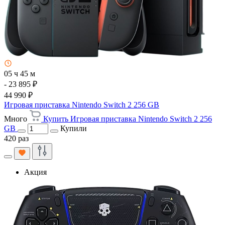
05 ч 45 м
- 23 895 ₽
44 990 ₽
Игровая приставка Nintendo Switch 2 256 GB
Много
Купить Игровая приставка Nintendo Switch 2 256
GB
Купили
420 раз
Акция