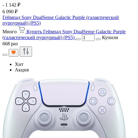
- 1 142 ₽
6 090 ₽
Геймпад Sony DualSense Galactic Purple (галактический
пурпурный) (PS5)
Много
Купить Геймпад Sony DualSense Galactic Purple
(галактический пурпурный) (PS5)
Купили
668 раз
Хит
Акция