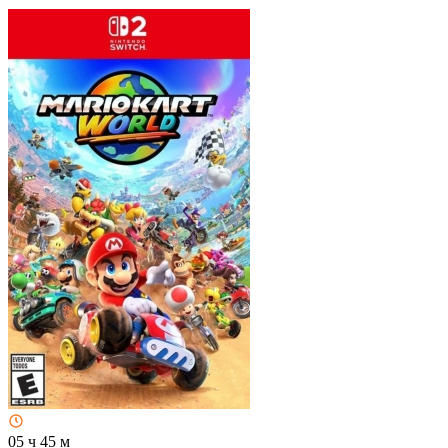
05 ч 45 м