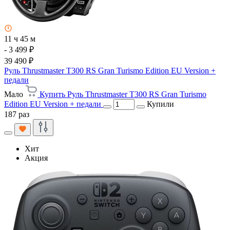
11 ч 45 м
- 3 499 ₽
39 490 ₽
Руль Thrustmaster T300 RS Gran Turismo Edition EU Version +
педали
Мало
Купить Руль Thrustmaster T300 RS Gran Turismo
Edition EU Version + педали
Купили
187 раз
Хит
Акция