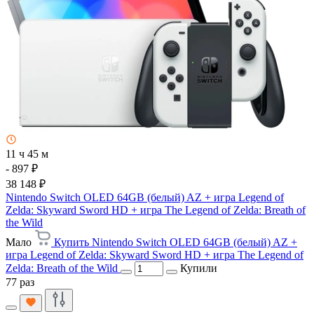
11 ч 45 м
- 897 ₽
38 148 ₽
Nintendo Switch OLED 64GB (белый) AZ + игра Legend of
Zelda: Skyward Sword HD + игра The Legend of Zelda: Breath of
the Wild
Мало
Купить Nintendo Switch OLED 64GB (белый) AZ +
игра Legend of Zelda: Skyward Sword HD + игра The Legend of
Zelda: Breath of the Wild
Купили
77 раз