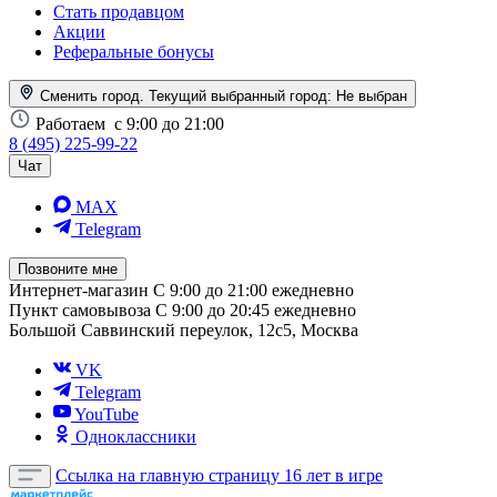
Стать продавцом
Акции
Реферальные бонусы
Сменить город. Текущий выбранный город:
Не выбран
Работаем
с 9:00 до 21:00
8 (495) 225-99-22
Чат
MAX
Telegram
Позвоните мне
Интернет-магазин
С 9:00 до 21:00 ежедневно
Пункт самовывоза
С 9:00 до 20:45 ежедневно
Большой Саввинский переулок, 12с5, Москва
VK
Telegram
YouTube
Одноклассники
Ссылка на главную страницу
16 лет в игре