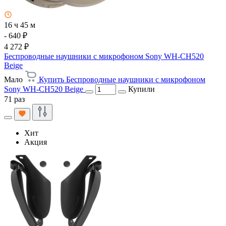
16 ч 45 м
- 640 ₽
4 272 ₽
Беспроводные наушники с микрофоном Sony WH-CH520
Beige
Мало
Купить Беспроводные наушники с микрофоном
Sony WH-CH520 Beige
Купили
71 раз
Хит
Акция