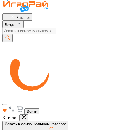
Каталог
Везде
Войти
Каталог
Искать в самом большом каталоге