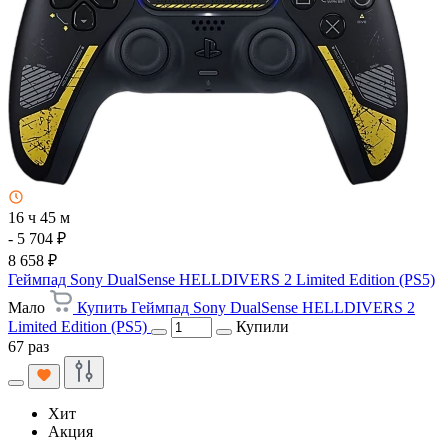
16 ч 45 м
- 5 704 ₽
8 658 ₽
Геймпад Sony DualSense HELLDIVERS 2 Limited Edition (PS5)
Мало
Купить Геймпад Sony DualSense HELLDIVERS 2
Limited Edition (PS5)
Купили
67 раз
Хит
Акция