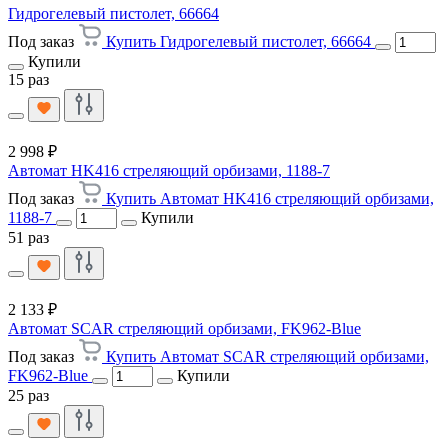
Гидрогелевый пистолет, 66664
Под заказ
Купить Гидрогелевый пистолет, 66664
Купили
15 раз
2 998 ₽
Автомат HK416 стреляющий орбизами, 1188-7
Под заказ
Купить Автомат HK416 стреляющий орбизами,
1188-7
Купили
51 раз
2 133 ₽
Автомат SCAR стреляющий орбизами, FK962-Blue
Под заказ
Купить Автомат SCAR стреляющий орбизами,
FK962-Blue
Купили
25 раз