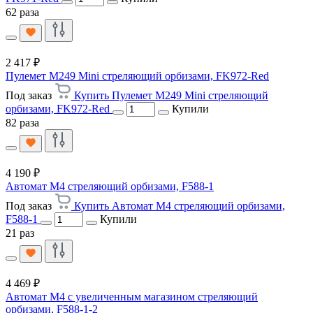
62 раза
2 417 ₽
Пулемет M249 Mini стреляющий орбизами, FK972-Red
Под заказ
Купить Пулемет M249 Mini стреляющий
орбизами, FK972-Red
Купили
82 раза
4 190 ₽
Автомат M4 стреляющий орбизами, F588-1
Под заказ
Купить Автомат M4 стреляющий орбизами,
F588-1
Купили
21 раз
4 469 ₽
Автомат M4 с увеличенным магазином стреляющий
орбизами, F588-1-2