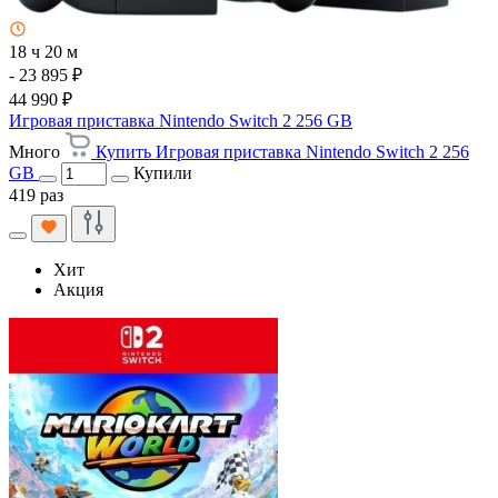
18 ч 20 м
- 23 895 ₽
44 990 ₽
Игровая приставка Nintendo Switch 2 256 GB
Много
Купить Игровая приставка Nintendo Switch 2 256
GB
Купили
419 раз
Хит
Акция