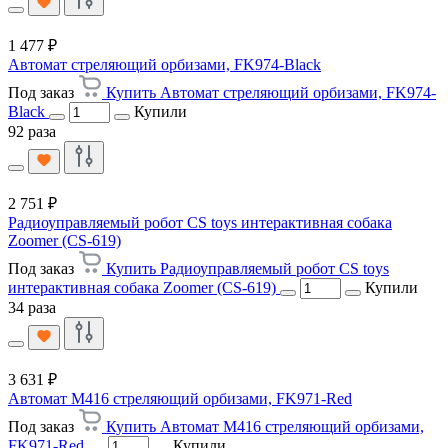
1 477 ₽
Автомат стреляющий орбизами, FK974-Black
Под заказ
Купить Автомат стреляющий орбизами, FK974-
Black
Купили
92 раза
2 751 ₽
Радиоуправляемый робот CS toys интерактивная собака
Zoomer (CS-619)
Под заказ
Купить Радиоуправляемый робот CS toys
интерактивная собака Zoomer (CS-619)
Купили
34 раза
3 631 ₽
Автомат M416 стреляющий орбизами, FK971-Red
Под заказ
Купить Автомат M416 стреляющий орбизами,
FK971-Red
Купили