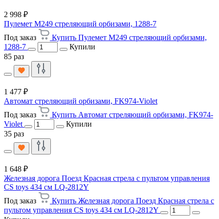
2 998 ₽
Пулемет M249 стреляющий орбизами, 1288-7
Под заказ
Купить Пулемет M249 стреляющий орбизами,
1288-7
Купили
85 раз
1 477 ₽
Автомат стреляющий орбизами, FK974-Violet
Под заказ
Купить Автомат стреляющий орбизами, FK974-
Violet
Купили
35 раз
1 648 ₽
Железная дорога Поезд Красная стрела с пультом управления
CS toys 434 см LQ-2812Y
Под заказ
Купить Железная дорога Поезд Красная стрела с
пультом управления CS toys 434 см LQ-2812Y