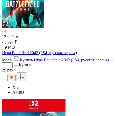
12 ч 20 м
- 3 927 ₽
1 619 ₽
Игра Battlefield 2042 (PS4, русская версия)
Мало
Купить Игра Battlefield 2042 (PS4, русская версия)
Купили
39 раз
Хит
Акция