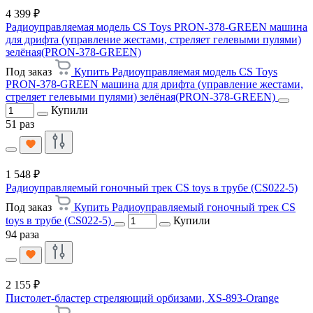
4 399 ₽
Радиоуправляемая модель CS Toys PRON-378-GREEN машина
для дрифта (управление жестами, стреляет гелевыми пулями)
зелёная(PRON-378-GREEN)
Под заказ
Купить Радиоуправляемая модель CS Toys
PRON-378-GREEN машина для дрифта (управление жестами,
стреляет гелевыми пулями) зелёная(PRON-378-GREEN)
Купили
51 раз
1 548 ₽
Радиоуправляемый гоночный трек CS toys в трубе (CS022-5)
Под заказ
Купить Радиоуправляемый гоночный трек CS
toys в трубе (CS022-5)
Купили
94 раза
2 155 ₽
Пистолет-бластер стреляющий орбизами, XS-893-Orange