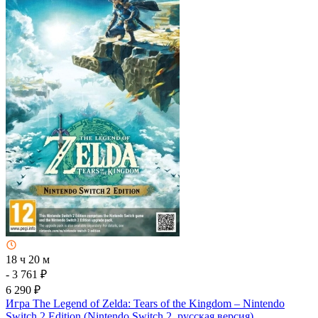
18 ч 20 м
- 3 761 ₽
6 290 ₽
Игра The Legend of Zelda: Tears of the Kingdom – Nintendo
Switch 2 Edition (Nintendo Switch 2, русская версия)