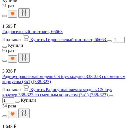
Купили
51 раз
1 595 ₽
Гидрогелевый пистолет, 66663
Под заказ
Купить Гидрогелевый пистолет, 66663
Купили
95 раз
3 936 ₽
Радиоуправляемая модель CS toys краулер 338-323 со сменным
корпусом (3в1) (338-323)
Под заказ
Купить Радиоуправляемая модель CS toys
краулер 338-323 со сменным корпусом (3в1) (338-323)
Купили
34 раза
1 648 ₽