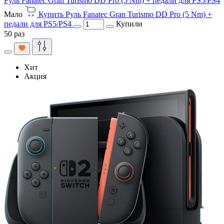
Руль Fanatec Gran Turismo DD Pro (5 Nm) + педали для PS5/PS4
Мало
Купить Руль Fanatec Gran Turismo DD Pro (5 Nm) +
педали для PS5/PS4
Купили
50 раз
Хит
Акция