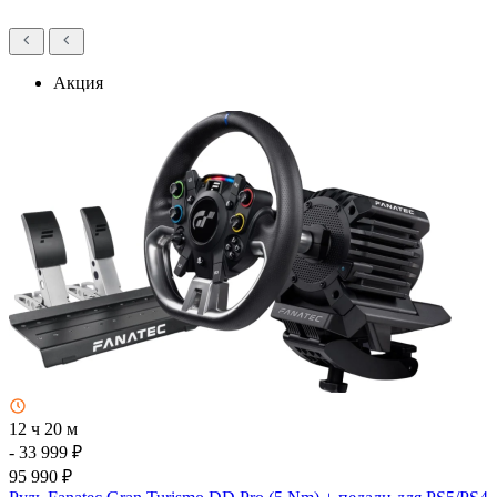
Акция
12 ч 20 м
- 33 999 ₽
95 990 ₽