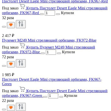
Пистолет Desert Eagle Mini стреляющий орбизами, FK967-Red
Под заказ
Купить Пистолет Desert Eagle Mini стреляющий
орбизами, FK967-Red
Купили
32 раза
2 417 ₽
Пулемет M249 Mini стреляющий орбизами, FK972-Blue
Под заказ
Купить Пулемет M249 Mini стреляющий
орбизами, FK972-Blue
Купили
72 раза
1 985 ₽
Пистолет Desert Eagle Mini стреляющий орбизами, FK967-
Green
Под заказ
Купить Пистолет Desert Eagle Mini стреляющий
орбизами, FK967-Green
Купили
22 раза