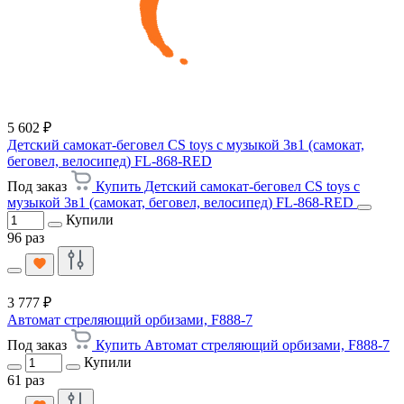
5 602 ₽
Детский самокат-беговел CS toys с музыкой 3в1 (самокат,
беговел, велосипед) FL-868-RED
Под заказ
Купить Детский самокат-беговел CS toys с
музыкой 3в1 (самокат, беговел, велосипед) FL-868-RED
Купили
96 раз
3 777 ₽
Автомат стреляющий орбизами, F888-7
Под заказ
Купить Автомат стреляющий орбизами, F888-7
Купили
61 раз