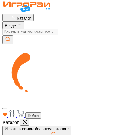
Каталог
Везде
Войти
Каталог
Искать в самом большом каталоге