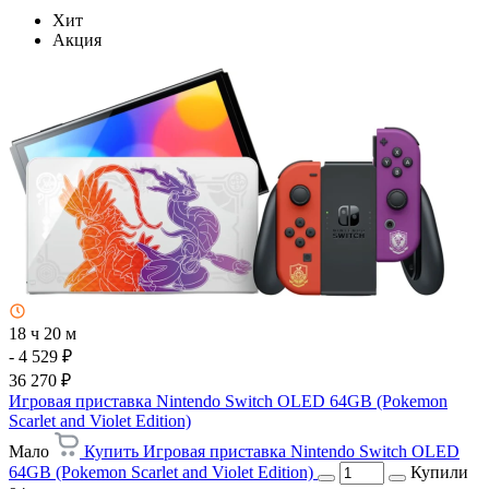
Хит
Акция
18 ч 20 м
- 4 529 ₽
36 270 ₽
Игровая приставка Nintendo Switch OLED 64GB (Pokemon
Scarlet and Violet Edition)
Мало
Купить Игровая приставка Nintendo Switch OLED
64GB (Pokemon Scarlet and Violet Edition)
Купили