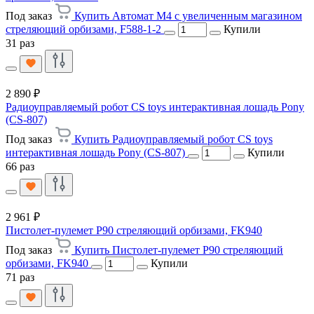
Под заказ
Купить Автомат M4 с увеличенным магазином
стреляющий орбизами, F588-1-2
Купили
31 раз
2 890 ₽
Радиоуправляемый робот CS toys интерактивная лошадь Pony
(CS-807)
Под заказ
Купить Радиоуправляемый робот CS toys
интерактивная лошадь Pony (CS-807)
Купили
66 раз
2 961 ₽
Пистолет-пулемет P90 стреляющий орбизами, FK940
Под заказ
Купить Пистолет-пулемет P90 стреляющий
орбизами, FK940
Купили
71 раз