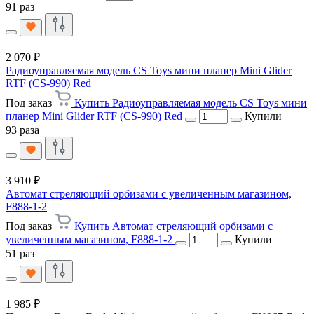
91 раз
2 070 ₽
Радиоуправляемая модель CS Toys мини планер Mini Glider
RTF (CS-990) Red
Под заказ
Купить Радиоуправляемая модель CS Toys мини
планер Mini Glider RTF (CS-990) Red
Купили
93 раза
3 910 ₽
Автомат стреляющий орбизами с увеличенным магазином,
F888-1-2
Под заказ
Купить Автомат стреляющий орбизами с
увеличенным магазином, F888-1-2
Купили
51 раз
1 985 ₽