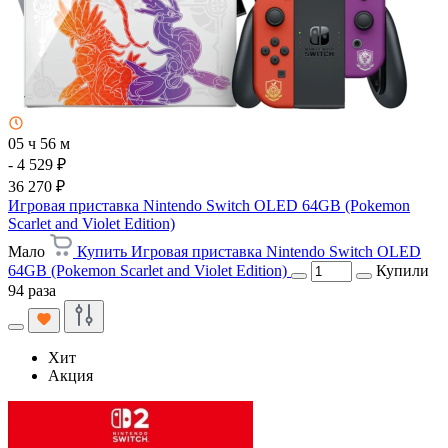
05 ч 56 м
- 4 529 ₽
36 270 ₽
Игровая приставка Nintendo Switch OLED 64GB (Pokemon
Scarlet and Violet Edition)
Мало
Купить Игровая приставка Nintendo Switch OLED
64GB (Pokemon Scarlet and Violet Edition)
Купили
94 раза
Хит
Акция