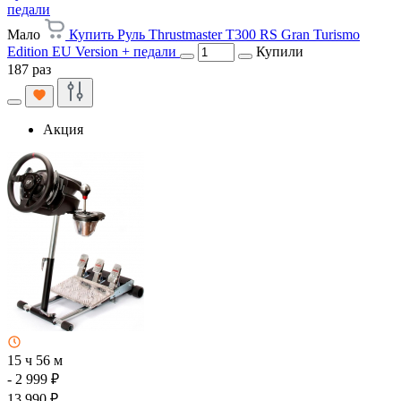
педали
Мало
Купить Руль Thrustmaster T300 RS Gran Turismo
Edition EU Version + педали
Купили
187 раз
Акция
15 ч 56 м
- 2 999 ₽
13 990 ₽