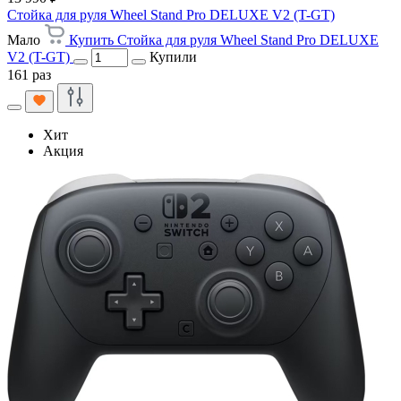
Стойка для руля Wheel Stand Pro DELUXE V2 (T-GT)
Мало
Купить Стойка для руля Wheel Stand Pro DELUXE
V2 (T-GT)
Купили
161 раз
Хит
Акция