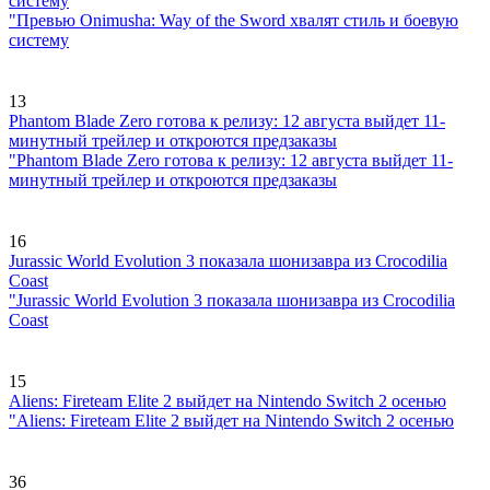
систему
"Превью Onimusha: Way of the Sword хвалят стиль и боевую
систему
13
Phantom Blade Zero готова к релизу: 12 августа выйдет 11-
минутный трейлер и откроются предзаказы
"Phantom Blade Zero готова к релизу: 12 августа выйдет 11-
минутный трейлер и откроются предзаказы
16
Jurassic World Evolution 3 показала шонизавра из Crocodilia
Coast
"Jurassic World Evolution 3 показала шонизавра из Crocodilia
Coast
15
Aliens: Fireteam Elite 2 выйдет на Nintendo Switch 2 осенью
"Aliens: Fireteam Elite 2 выйдет на Nintendo Switch 2 осенью
36