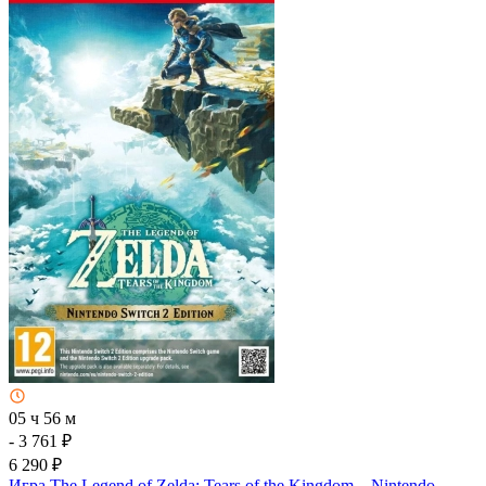
05 ч 56 м
- 3 761 ₽
6 290 ₽
Игра The Legend of Zelda: Tears of the Kingdom – Nintendo