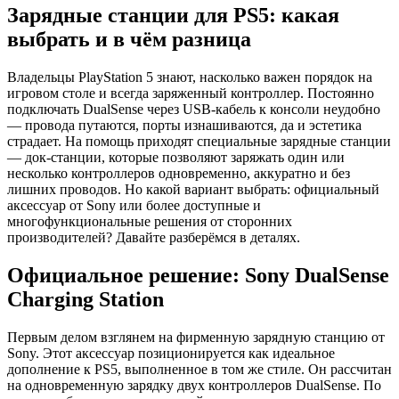
Зарядные станции для PS5: какая
выбрать и в чём разница
Владельцы PlayStation 5 знают, насколько важен порядок на
игровом столе и всегда заряженный контроллер. Постоянно
подключать DualSense через USB-кабель к консоли неудобно
— провода путаются, порты изнашиваются, да и эстетика
страдает. На помощь приходят специальные зарядные станции
— док-станции, которые позволяют заряжать один или
несколько контроллеров одновременно, аккуратно и без
лишних проводов. Но какой вариант выбрать: официальный
аксессуар от Sony или более доступные и
многофункциональные решения от сторонних
производителей? Давайте разберёмся в деталях.
Официальное решение: Sony DualSense
Charging Station
Первым делом взглянем на фирменную зарядную станцию от
Sony. Этот аксессуар позиционируется как идеальное
дополнение к PS5, выполненное в том же стиле. Он рассчитан
на одновременную зарядку двух контроллеров DualSense. По