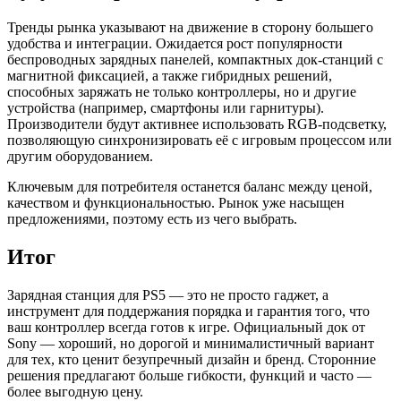
Тренды рынка указывают на движение в сторону большего
удобства и интеграции. Ожидается рост популярности
беспроводных зарядных панелей, компактных док-станций с
магнитной фиксацией, а также гибридных решений,
способных заряжать не только контроллеры, но и другие
устройства (например, смартфоны или гарнитуры).
Производители будут активнее использовать RGB-подсветку,
позволяющую синхронизировать её с игровым процессом или
другим оборудованием.
Ключевым для потребителя останется баланс между ценой,
качеством и функциональностью. Рынок уже насыщен
предложениями, поэтому есть из чего выбрать.
Итог
Зарядная станция для PS5 — это не просто гаджет, а
инструмент для поддержания порядка и гарантия того, что
ваш контроллер всегда готов к игре. Официальный док от
Sony — хороший, но дорогой и минималистичный вариант
для тех, кто ценит безупречный дизайн и бренд. Сторонние
решения предлагают больше гибкости, функций и часто —
более выгодную цену.