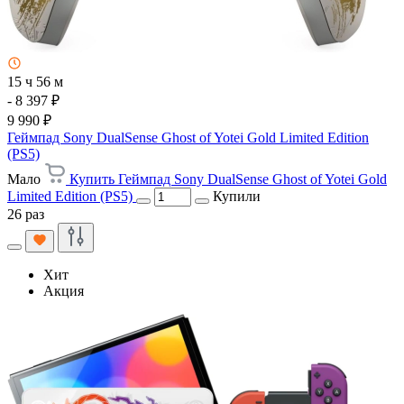
15 ч 56 м
- 8 397 ₽
9 990 ₽
Геймпад Sony DualSense Ghost of Yotei Gold Limited Edition
(PS5)
Мало
Купить Геймпад Sony DualSense Ghost of Yotei Gold
Limited Edition (PS5)
Купили
26 раз
Хит
Акция