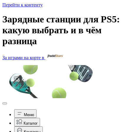
Перейти к контенту
Зарядные станции для PS5:
какую выбрать и в чём
разница
За играми на корте в
Меню
Каталог
Контакты