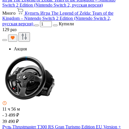
Switch 2 Edition (Nintendo Switch 2, русская версия)
Много
Купить Игра The Legend of Zelda: Tears of the
Kingdom – Nintendo Switch 2 Edition (Nintendo Switch 2,
русская версия)
Купили
129 раз
Акция
11 ч 56 м
- 3 499 ₽
39 490 ₽
Руль Thrustmaster T300 RS Gran Turismo Edition EU Version +