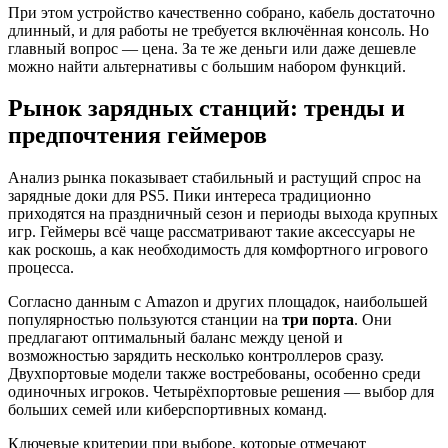
При этом устройство качественно собрано, кабель достаточно
длинный, и для работы не требуется включённая консоль. Но
главный вопрос — цена. За те же деньги или даже дешевле
можно найти альтернативы с большим набором функций.
Рынок зарядных станций: тренды и
предпочтения геймеров
Анализ рынка показывает стабильный и растущий спрос на
зарядные доки для PS5. Пики интереса традиционно
приходятся на праздничный сезон и периоды выхода крупных
игр. Геймеры всё чаще рассматривают такие аксессуары не
как роскошь, а как необходимость для комфортного игрового
процесса.
Согласно данным с Amazon и других площадок, наибольшей
популярностью пользуются станции на
три порта
. Они
предлагают оптимальный баланс между ценой и
возможностью зарядить несколько контроллеров сразу.
Двухпортовые модели также востребованы, особенно среди
одиночных игроков. Четырёхпортовые решения — выбор для
больших семей или киберспортивных команд.
Ключевые критерии при выборе, которые отмечают