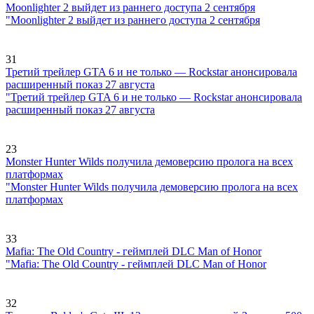
Moonlighter 2 выйдет из раннего доступа 2 сентября
"Moonlighter 2 выйдет из раннего доступа 2 сентября
31
Третий трейлер GTA 6 и не только — Rockstar анонсировала
расширенный показ 27 августа
"Третий трейлер GTA 6 и не только — Rockstar анонсировала
расширенный показ 27 августа
23
Monster Hunter Wilds получила демоверсию пролога на всех
платформах
"Monster Hunter Wilds получила демоверсию пролога на всех
платформах
33
Mafia: The Old Country - геймплей DLC Man of Honor
"Mafia: The Old Country - геймплей DLC Man of Honor
32