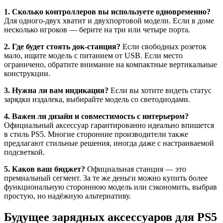
1. Сколько контроллеров вы используете одновременно?
Для одного-двух хватит и двухпортовой модели. Если в доме
несколько игроков — берите на три или четыре порта.
2. Где будет стоять док-станция?
Если свободных розеток
мало, ищите модель с питанием от USB. Если место
ограничено, обратите внимание на компактные вертикальные
конструкции.
3. Нужна ли вам индикация?
Если вы хотите видеть статус
зарядки издалека, выбирайте модель со светодиодами.
4. Важен ли дизайн и совместимость с интерьером?
Официальный аксессуар гарантированно идеально впишется
в стиль PS5. Многие сторонние производители также
предлагают стильные решения, иногда даже с настраиваемой
подсветкой.
5. Каков ваш бюджет?
Официальная станция — это
премиальный сегмент. За те же деньги можно купить более
функциональную стороннюю модель или сэкономить, выбрав
простую, но надёжную альтернативу.
Будущее зарядных аксессуаров для PS5