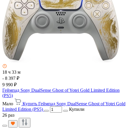
18 ч 33 м
- 8 397 ₽
9 990 ₽
Геймпад Sony DualSense Ghost of Yotei Gold Limited Edition
(PS5)
Мало
Купить Геймпад Sony DualSense Ghost of Yotei Gold
Limited Edition (PS5)
Купили
26 раз