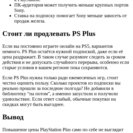
ПК-аудитория может получить меньше крупных портов
Sony.
Ставка на подписку помогает Sony меньше зависеть от
продаж железа.
Стоит ли продлевать PS Plus
Если вы постоянно играете онлайн на PS5, вариантов
немного. PS Plus остаётся нужной подпиской, даже если её
цена раздражает. В таком случае разумнее следить за сроком
действия и не допускать случайного перерыва, особенно если
старые условия в вашем регионе пока сохраняются.
Если PS Plus нужна только ради ежемесячных игр, стоит
честно оценить пользу. Сколько проектов из подписки вы
реально прошли за последние полгода? Не добавили в
библиотеку “на потом”, а именно запустили и получили
удовольствие. Если ответ слабый, обычные покупки на
скидках могут быть выгоднее.
Вывод
Повышение цены PlayStation Plus само по себе не выглядит