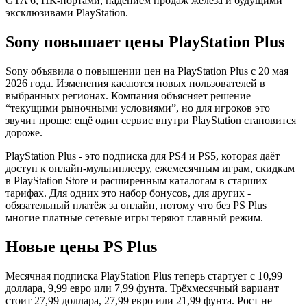
GTA 6, ПК-портами, падением продаж железа и будущими
эксклюзивами PlayStation.
Sony повышает цены PlayStation Plus
Sony объявила о повышении цен на PlayStation Plus с 20 мая
2026 года. Изменения касаются новых пользователей в
выбранных регионах. Компания объясняет решение
“текущими рыночными условиями”, но для игроков это
звучит проще: ещё один сервис внутри PlayStation становится
дороже.
PlayStation Plus - это подписка для PS4 и PS5, которая даёт
доступ к онлайн-мультиплееру, ежемесячным играм, скидкам
в PlayStation Store и расширенным каталогам в старших
тарифах. Для одних это набор бонусов, для других -
обязательный платёж за онлайн, потому что без PS Plus
многие платные сетевые игры теряют главный режим.
Новые цены PS Plus
Месячная подписка PlayStation Plus теперь стартует с 10,99
доллара, 9,99 евро или 7,99 фунта. Трёхмесячный вариант
стоит 27,99 доллара, 27,99 евро или 21,99 фунта. Рост не