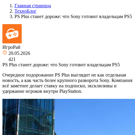
Главная страница
ТехноБлог
PS Plus станет дороже: что Sony готовит владельцам PS5
ИгроРай
20.05.2026
421
PS Plus станет дороже: что Sony готовит владельцам PS5
Очередное подорожание PS Plus выглядит не как отдельная
новость, а как часть более крупного разворота Sony. Компания
всё заметнее делает ставку на подписки, эксклюзивы и
удержание игроков внутри PlayStation.