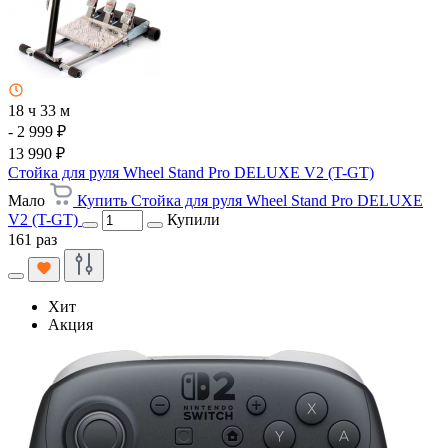
18 ч 33 м
- 2 999 ₽
13 990 ₽
Стойка для руля Wheel Stand Pro DELUXE V2 (T-GT)
Мало
Купить Стойка для руля Wheel Stand Pro DELUXE
V2 (T-GT)
Купили
161 раз
Хит
Акция