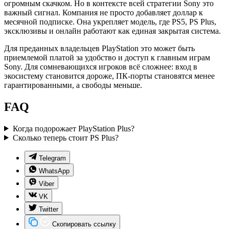
огромным скачком. Но в контексте всей стратегии Sony это
важный сигнал. Компания не просто добавляет доллар к
месячной подписке. Она укрепляет модель, где PS5, PS Plus,
эксклюзивы и онлайн работают как единая закрытая система.
Для преданных владельцев PlayStation это может быть
приемлемой платой за удобство и доступ к главным играм
Sony. Для сомневающихся игроков всё сложнее: вход в
экосистему становится дороже, ПК-порты становятся менее
гарантированными, а свободы меньше.
FAQ
Когда подорожает PlayStation Plus?
Сколько теперь стоит PS Plus?
Telegram
WhatsApp
Viber
VK
Twitter
Скопировать ссылку