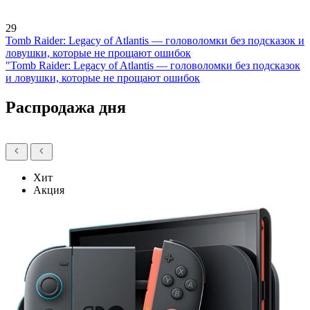
29
Tomb Raider: Legacy of Atlantis — головоломки без подсказок и
ловушки, которые не прощают ошибок
"Tomb Raider: Legacy of Atlantis — головоломки без подсказок
и ловушки, которые не прощают ошибок
Распродажа дня
Хит
Акция