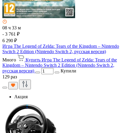
08 ч 33 м
- 3 761 ₽
6 290 ₽
Игра The Legend of Zelda: Tears of the Kingdom – Nintendo
Switch 2 Edition (Nintendo Switch 2, русская версия)
Много
Купить Игра The Legend of Zelda: Tears of the
Kingdom – Nintendo Switch 2 Edition (Nintendo Switch 2,
русская версия)
Купили
129 раз
Акция