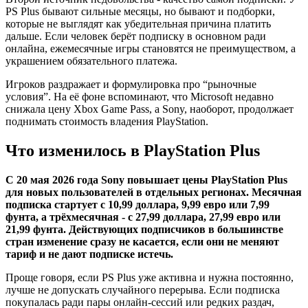
PS Plus бывают сильные месяцы, но бывают и подборки,
которые не выглядят как убедительная причина платить
дальше. Если человек берёт подписку в основном ради
онлайна, ежемесячные игры становятся не преимуществом, а
украшением обязательного платежа.
Игроков раздражает и формулировка про “рыночные
условия”. На её фоне вспоминают, что Microsoft недавно
снижала цену Xbox Game Pass, а Sony, наоборот, продолжает
поднимать стоимость владения PlayStation.
Что изменилось в PlayStation Plus
С 20 мая 2026 года Sony повышает цены PlayStation Plus
для новых пользователей в отдельных регионах. Месячная
подписка стартует с 10,99 доллара, 9,99 евро или 7,99
фунта, а трёхмесячная - с 27,99 доллара, 27,99 евро или
21,99 фунта. Действующих подписчиков в большинстве
стран изменение сразу не касается, если они не меняют
тариф и не дают подписке истечь.
Проще говоря, если PS Plus уже активна и нужна постоянно,
лучше не допускать случайного перерыва. Если подписка
покупалась ради пары онлайн-сессий или редких раздач,