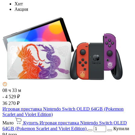
Хит
Акция
08 ч 33 м
- 4 529 ₽
36 270 ₽
Игровая приставка Nintendo Switch OLED 64GB (Pokemon
Scarlet and Violet Edition)
Мало
Купить Игровая приставка Nintendo Switch OLED
64GB (Pokemon Scarlet and Violet Edition)
Купили
94 раза