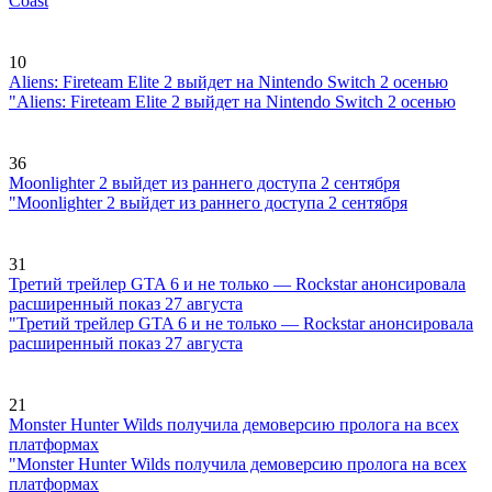
Coast
10
Aliens: Fireteam Elite 2 выйдет на Nintendo Switch 2 осенью
"Aliens: Fireteam Elite 2 выйдет на Nintendo Switch 2 осенью
36
Moonlighter 2 выйдет из раннего доступа 2 сентября
"Moonlighter 2 выйдет из раннего доступа 2 сентября
31
Третий трейлер GTA 6 и не только — Rockstar анонсировала
расширенный показ 27 августа
"Третий трейлер GTA 6 и не только — Rockstar анонсировала
расширенный показ 27 августа
21
Monster Hunter Wilds получила демоверсию пролога на всех
платформах
"Monster Hunter Wilds получила демоверсию пролога на всех
платформах