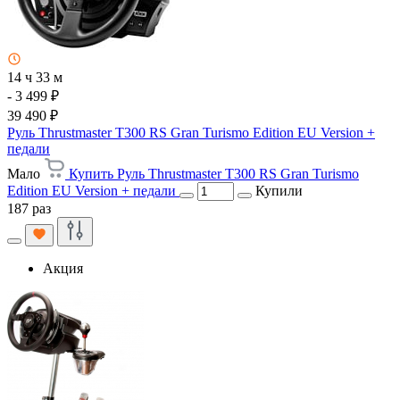
14 ч 33 м
- 3 499 ₽
39 490 ₽
Руль Thrustmaster T300 RS Gran Turismo Edition EU Version +
педали
Мало
Купить Руль Thrustmaster T300 RS Gran Turismo
Edition EU Version + педали
Купили
187 раз
Акция