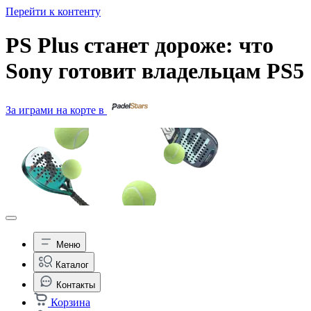
Перейти к контенту
PS Plus станет дороже: что
Sony готовит владельцам PS5
За играми на корте в
Меню
Каталог
Контакты
Корзина