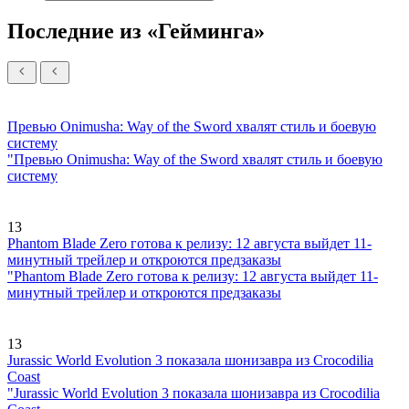
Последние из «Гейминга»
Превью Onimusha: Way of the Sword хвалят стиль и боевую
систему
"Превью Onimusha: Way of the Sword хвалят стиль и боевую
систему
13
Phantom Blade Zero готова к релизу: 12 августа выйдет 11-
минутный трейлер и откроются предзаказы
"Phantom Blade Zero готова к релизу: 12 августа выйдет 11-
минутный трейлер и откроются предзаказы
13
Jurassic World Evolution 3 показала шонизавра из Crocodilia
Coast
"Jurassic World Evolution 3 показала шонизавра из Crocodilia