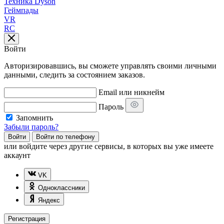
Техника Dyson
Геймпады
VR
RC
Войти
Авторизировавшись, вы сможете управлять своими личными
данными, следить за состоянием заказов.
Email или никнейм
Пароль
Запомнить
Забыли пароль?
Войти
Войти по телефону
или
войдите через другие сервисы, в которых вы уже имеете
аккаунт
VK
Одноклассники
Яндекс
Регистрация