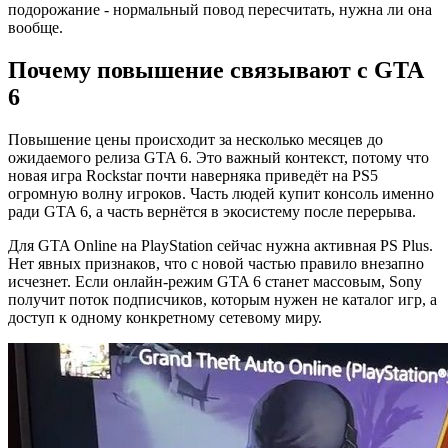
подорожание - нормальный повод пересчитать, нужна ли она
вообще.
Почему повышение связывают с GTA
6
Повышение цены происходит за несколько месяцев до
ожидаемого релиза GTA 6. Это важный контекст, потому что
новая игра Rockstar почти наверняка приведёт на PS5
огромную волну игроков. Часть людей купит консоль именно
ради GTA 6, а часть вернётся в экосистему после перерыва.
Для GTA Online на PlayStation сейчас нужна активная PS Plus.
Нет явных признаков, что с новой частью правило внезапно
исчезнет. Если онлайн-режим GTA 6 станет массовым, Sony
получит поток подписчиков, которым нужен не каталог игр, а
доступ к одному конкретному сетевому миру.