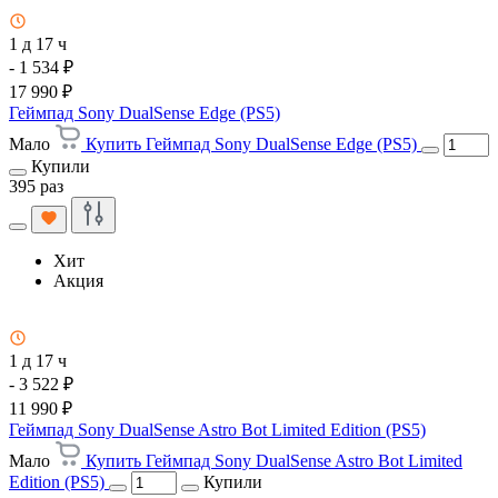
1 д 17 ч
- 1 534 ₽
17 990 ₽
Геймпад Sony DualSense Edge (PS5)
Мало
Купить Геймпад Sony DualSense Edge (PS5)
Купили
395 раз
Хит
Акция
1 д 17 ч
- 3 522 ₽
11 990 ₽
Геймпад Sony DualSense Astro Bot Limited Edition (PS5)
Мало
Купить Геймпад Sony DualSense Astro Bot Limited
Edition (PS5)
Купили