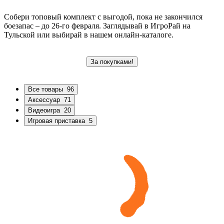
Собери топовый комплект с выгодой, пока не закончился
боезапас – до 26-го февраля. Заглядывай в ИгроРай на
Тульской или выбирай в нашем онлайн-каталоге.
За покупками!
Все товары
96
Аксессуар
71
Видеоигра
20
Игровая приставка
5