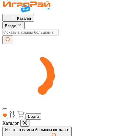
Каталог
Везде
Войти
Каталог
Искать в самом большом каталоге