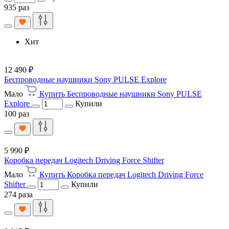
935 раз
Хит
12 490 ₽
Беспроводные наушники Sony PULSE Explore
Мало
Купить Беспроводные наушники Sony PULSE
Explore
Купили
100 раз
5 990 ₽
Коробка передач Logitech Driving Force Shifter
Мало
Купить Коробка передач Logitech Driving Force
Shifter
Купили
274 раза