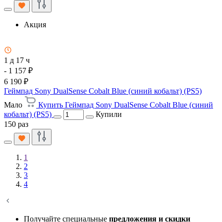
Акция
1 д 17 ч
- 1 157 ₽
6 190 ₽
Геймпад Sony DualSense Cobalt Blue (синий кобальт) (PS5)
Мало
Купить Геймпад Sony DualSense Cobalt Blue (синий
кобальт) (PS5)
Купили
150 раз
1
2
3
4
Получайте специальные
предложения и скидки