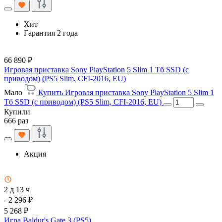
Хит
Гарантия 2 года
66 890 ₽
Игровая приставка Sony PlayStation 5 Slim 1 Тб SSD (c
приводом) (PS5 Slim, CFI-2016, EU)
Мало
Купить Игровая приставка Sony PlayStation 5 Slim 1
Тб SSD (c приводом) (PS5 Slim, CFI-2016, EU)
Купили
666 раз
Акция
2 д 13 ч
- 2 296 ₽
5 268 ₽
Игра Baldur's Gate 3 (PS5)