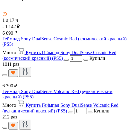
1 д 17 ч
- 1 142 ₽
6 090 ₽
Геймпад Sony DualSense Cosmic Red (космический красный)
(PS5)
Много
Купить Геймпад Sony DualSense Cosmic Red
(космический красный) (PS5)
Купили
1011 раз
6 390 ₽
Геймпад Sony DualSense Volcanic Red (вулканический
красный) (PS5)
Много
Купить Геймпад Sony DualSense Volcanic Red
(вулканический красный) (PS5)
Купили
212 раз