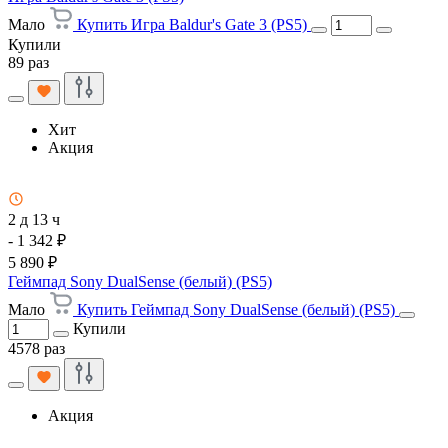
Мало
Купить Игра Baldur's Gate 3 (PS5)
Купили
89 раз
Хит
Акция
2 д 13 ч
- 1 342 ₽
5 890 ₽
Геймпад Sony DualSense (белый) (PS5)
Мало
Купить Геймпад Sony DualSense (белый) (PS5)
Купили
4578 раз
Акция