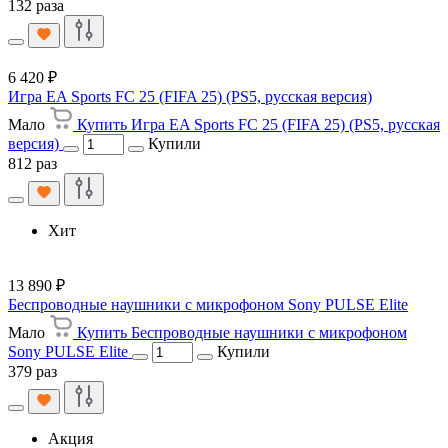
132 раза
6 420 ₽
Игра EA Sports FC 25 (FIFA 25) (PS5, русская версия)
Мало
Купить Игра EA Sports FC 25 (FIFA 25) (PS5, русская
версия)
Купили
812 раз
Хит
13 890 ₽
Беспроводные наушники с микрофоном Sony PULSE Elite
Мало
Купить Беспроводные наушники с микрофоном
Sony PULSE Elite
Купили
379 раз
Акция