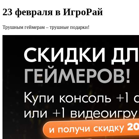
23 февраля в ИгроРай
Трушным геймерам – трушные подарки!