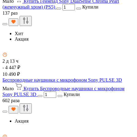
Мало
Купить Геймпад Sony DualSense Chroma Pearl
(жемчужный хром) (PS5)
Купили
137 раз
Хит
Акция
2 д 13 ч
- 4 447 ₽
10 490 ₽
Беспроводные наушники с микрофоном Sony PULSE 3D
Мало
Купить Беспроводные наушники с микрофоном
Sony PULSE 3D
Купили
602 раза
Акция