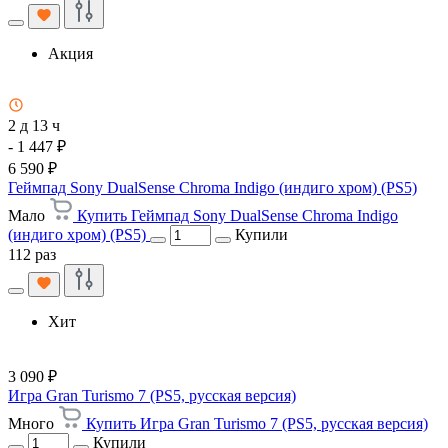
Акция
2 д 13 ч
- 1 447 ₽
6 590 ₽
Геймпад Sony DualSense Chroma Indigo (индиго хром) (PS5)
Мало
Купить Геймпад Sony DualSense Chroma Indigo
(индиго хром) (PS5)
Купили
112 раз
Хит
3 090 ₽
Игра Gran Turismo 7 (PS5, русская версия)
Много
Купить Игра Gran Turismo 7 (PS5, русская версия)
Купили