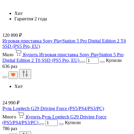
Хит
Гарантия 2 года
120 890 ₽
Игровая приставка Sony PlayStation 5 Pro Digital Edition 2 Тб
SSD (PS5 Pro, EU)
Мало
Купить Игровая приставка Sony PlayStation 5 Pro
Digital Edition 2 Тб SSD (PS5 Pro, EU)
Купили
636 раз
Хит
24 990 ₽
Руль Logitech G29 Driving Force (PS5/PS4/PS3/PC)
Много
Купить Руль Logitech G29 Driving Force
(PS5/PS4/PS3/PC)
Купили
786 раз