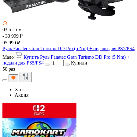
03 ч 25 м
- 33 999 ₽
95 990 ₽
Руль Fanatec Gran Turismo DD Pro (5 Nm) + педали для PS5/PS4
Мало
Купить Руль Fanatec Gran Turismo DD Pro (5 Nm) +
педали для PS5/PS4
Купили
50 раз
Хит
Акция