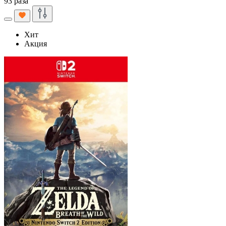
93 раза
Хит
Акция