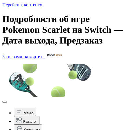
Перейти к контенту
Подробности об игре
Pokemon Scarlet на Switch —
Дата выхода, Предзаказ
За играми на корте в
Меню
Каталог
Контакты