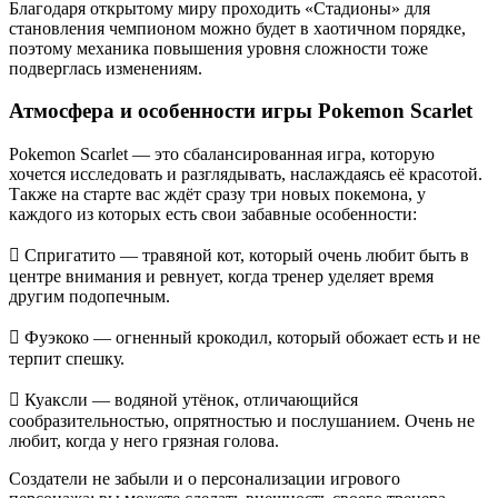
Благодаря открытому миру проходить «Стадионы» для
становления чемпионом можно будет в хаотичном порядке,
поэтому механика повышения уровня сложности тоже
подверглась изменениям.
Атмосфера и особенности игры Pokemon Scarlet
Pokemon Scarlet — это сбалансированная игра, которую
хочется исследовать и разглядывать, наслаждаясь её красотой.
Также на старте вас ждёт сразу три новых покемона, у
каждого из которых есть свои забавные особенности:
 Спригатито — травяной кот, который очень любит быть в
центре внимания и ревнует, когда тренер уделяет время
другим подопечным.
 Фуэкоко — огненный крокодил, который обожает есть и не
терпит спешку.
 Куаксли — водяной утёнок, отличающийся
сообразительностью, опрятностью и послушанием. Очень не
любит, когда у него грязная голова.
Создатели не забыли и о персонализации игрового