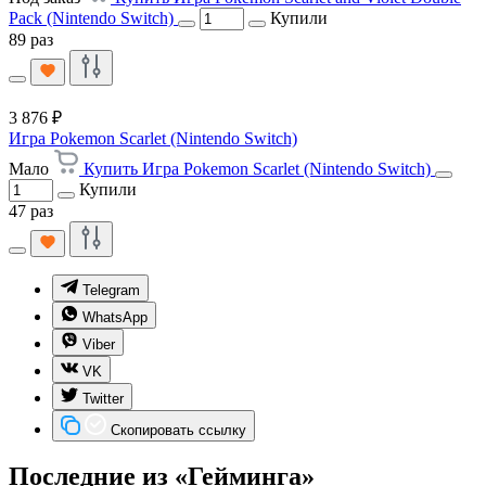
Pack (Nintendo Switch)
Купили
89 раз
3 876 ₽
Игра Pokemon Scarlet (Nintendo Switch)
Мало
Купить Игра Pokemon Scarlet (Nintendo Switch)
Купили
47 раз
Telegram
WhatsApp
Viber
VK
Twitter
Скопировать ссылку
Последние из «Гейминга»