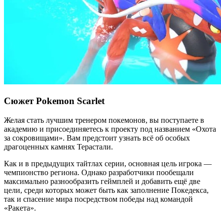
Сюжет Pokemon Scarlet
Желая стать лучшим тренером покемонов, вы поступаете в
академию и присоединяетесь к проекту под названием «Охота
за сокровищами». Вам предстоит узнать всё об особых
драгоценных камнях Терастали.
Как и в предыдущих тайтлах серии, основная цель игрока —
чемпионство региона. Однако разработчики пообещали
максимально разнообразить геймплей и добавить ещё две
цели, среди которых может быть как заполнение Покедекса,
так и спасение мира посредством победы над командой
«Ракета».