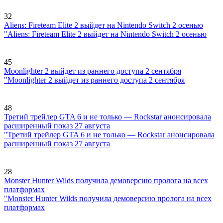
32
Aliens: Fireteam Elite 2 выйдет на Nintendo Switch 2 осенью
"Aliens: Fireteam Elite 2 выйдет на Nintendo Switch 2 осенью
45
Moonlighter 2 выйдет из раннего доступа 2 сентября
"Moonlighter 2 выйдет из раннего доступа 2 сентября
48
Третий трейлер GTA 6 и не только — Rockstar анонсировала
расширенный показ 27 августа
"Третий трейлер GTA 6 и не только — Rockstar анонсировала
расширенный показ 27 августа
28
Monster Hunter Wilds получила демоверсию пролога на всех
платформах
"Monster Hunter Wilds получила демоверсию пролога на всех
платформах