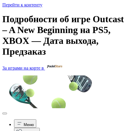
Перейти к контенту
Подробности об игре Outcast
– A New Beginning на PS5,
XBOX — Дата выхода,
Предзаказ
За играми на корте в
Меню