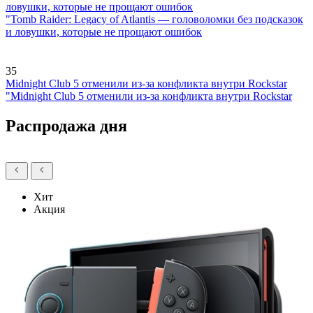
ловушки, которые не прощают ошибок
"Tomb Raider: Legacy of Atlantis — головоломки без подсказок
и ловушки, которые не прощают ошибок
35
Midnight Club 5 отменили из-за конфликта внутри Rockstar
"Midnight Club 5 отменили из-за конфликта внутри Rockstar
Распродажа дня
Хит
Акция