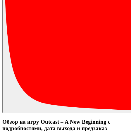
Обзор на игру Outcast – A New Beginning с
подробностями, дата выхода и предзаказ