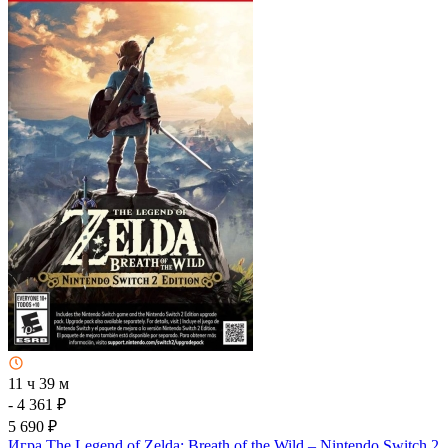
11 ч 39 м
- 4 361 ₽
5 690 ₽
Игра The Legend of Zelda: Breath of the Wild – Nintendo Switch 2