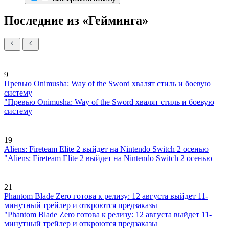
Последние из «Гейминга»
9
Превью Onimusha: Way of the Sword хвалят стиль и боевую
систему
"Превью Onimusha: Way of the Sword хвалят стиль и боевую
систему
19
Aliens: Fireteam Elite 2 выйдет на Nintendo Switch 2 осенью
"Aliens: Fireteam Elite 2 выйдет на Nintendo Switch 2 осенью
21
Phantom Blade Zero готова к релизу: 12 августа выйдет 11-
минутный трейлер и откроются предзаказы
"Phantom Blade Zero готова к релизу: 12 августа выйдет 11-
минутный трейлер и откроются предзаказы