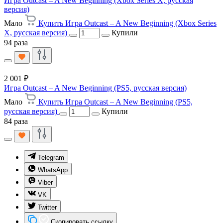
Игра Outcast – A New Beginning (Xbox Series X, русская
версия)
Мало
Купить Игра Outcast – A New Beginning (Xbox Series
X, русская версия)
Купили
94 раза
2 001 ₽
Игра Outcast – A New Beginning (PS5, русская версия)
Мало
Купить Игра Outcast – A New Beginning (PS5,
русская версия)
Купили
84 раза
Telegram
WhatsApp
Viber
VK
Twitter
Скопировать ссылку