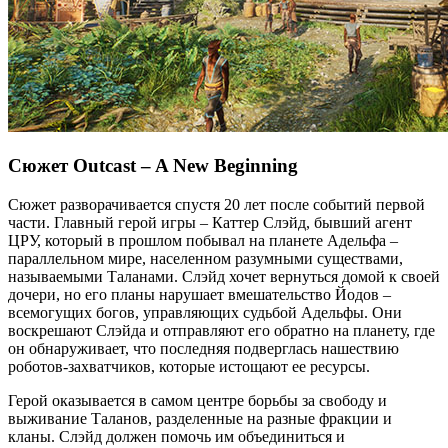
Сюжет Outcast – A New Beginning
Сюжет разворачивается спустя 20 лет после событий первой
части. Главный герой игры – Каттер Слэйд, бывший агент
ЦРУ, который в прошлом побывал на планете Адельфа –
параллельном мире, населенном разумными существами,
называемыми Таланами. Слэйд хочет вернуться домой к своей
дочери, но его планы нарушает вмешательство Йодов –
всемогущих богов, управляющих судьбой Адельфы. Они
воскрешают Слэйда и отправляют его обратно на планету, где
он обнаруживает, что последняя подверглась нашествию
роботов-захватчиков, которые истощают ее ресурсы.
Герой оказывается в самом центре борьбы за свободу и
выживание Таланов, разделенные на разные фракции и
кланы. Слэйд должен помочь им объединиться и