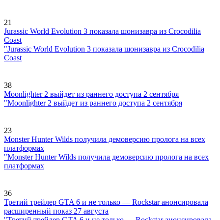
21
Jurassic World Evolution 3 показала шонизавра из Crocodilia
Coast
"Jurassic World Evolution 3 показала шонизавра из Crocodilia
Coast
38
Moonlighter 2 выйдет из раннего доступа 2 сентября
"Moonlighter 2 выйдет из раннего доступа 2 сентября
23
Monster Hunter Wilds получила демоверсию пролога на всех
платформах
"Monster Hunter Wilds получила демоверсию пролога на всех
платформах
36
Третий трейлер GTA 6 и не только — Rockstar анонсировала
расширенный показ 27 августа
"Третий трейлер GTA 6 и не только — Rockstar анонсировала