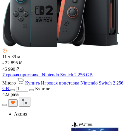
11 ч 39 м
- 22 895 ₽
45 990 ₽
Игровая приставка Nintendo Switch 2 256 GB
Много
Купить Игровая приставка Nintendo Switch 2 256
GB
Купили
422 раза
Акция