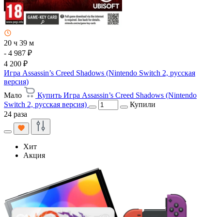
20 ч 39 м
- 4 987 ₽
4 200 ₽
Игра Assassin’s Creed Shadows (Nintendo Switch 2, русская
версия)
Мало
Купить Игра Assassin’s Creed Shadows (Nintendo
Switch 2, русская версия)
Купили
24 раза
Хит
Акция