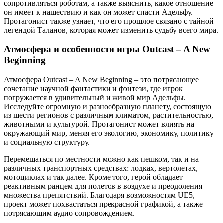
сопротивляться роботам, а также выяснить, какое отношение
он имеет к нашествию и как он может спасти Адельфу.
Протагонист также узнает, что его прошлое связано с тайной
легендой Таланов, которая может изменить судьбу всего мира.
Атмосфера и особенности игры Outcast – A New
Beginning
Атмосфера Outcast – A New Beginning – это потрясающее
сочетание научной фантастики и фэнтези, где игрок
погружается в удивительный и живой мир Адельфы.
Исследуйте огромную и разнообразную планету, состоящую
из шести регионов с различным климатом, растительностью,
животными и культурой. Протагонист может влиять на
окружающий мир, меняя его экологию, экономику, политику
и социальную структуру.
Перемещаться по местности можно как пешком, так и на
различных транспортных средствах: лодках, вертолетах,
мотоциклах и так далее. Кроме того, герой обладает
реактивным ранцем для полетов в воздухе и преодоления
множества препятствий. Благодаря возможностям UE5,
проект может похвастаться прекрасной графикой, а также
потрясающим аудио сопровождением.