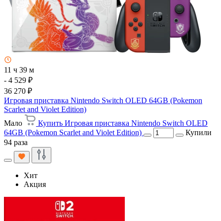
11 ч 39 м
- 4 529 ₽
36 270 ₽
Игровая приставка Nintendo Switch OLED 64GB (Pokemon
Scarlet and Violet Edition)
Мало
Купить Игровая приставка Nintendo Switch OLED
64GB (Pokemon Scarlet and Violet Edition)
Купили
94 раза
Хит
Акция