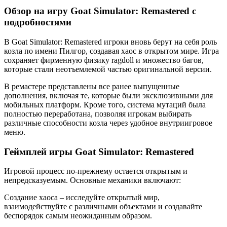
Обзор на игру Goat Simulator: Remastered с
подробностями
В Goat Simulator: Remastered игроки вновь берут на себя роль
козла по имени Пилгор, создавая хаос в открытом мире. Игра
сохраняет фирменную физику ragdoll и множество багов,
которые стали неотъемлемой частью оригинальной версии.
В ремастере представлены все ранее выпущенные
дополнения, включая те, которые были эксклюзивными для
мобильных платформ. Кроме того, система мутаций была
полностью переработана, позволяя игрокам выбирать
различные способности козла через удобное внутриигровое
меню.
Геймплей игры Goat Simulator: Remastered
Игровой процесс по-прежнему остается открытым и
непредсказуемым. Основные механики включают:
Создание хаоса – исследуйте открытый мир,
взаимодействуйте с различными объектами и создавайте
беспорядок самым неожиданным образом.