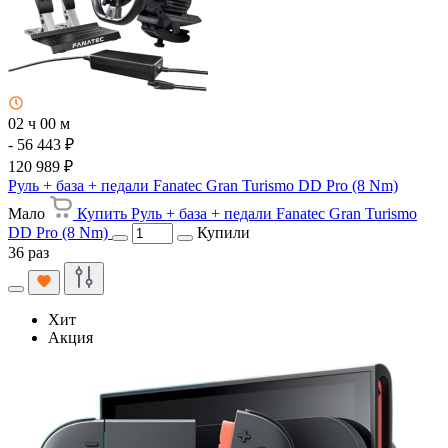
02 ч 00 м
- 56 443 ₽
120 989 ₽
Руль + база + педали Fanatec Gran Turismo DD Pro (8 Nm)
Мало
Купить Руль + база + педали Fanatec Gran Turismo
DD Pro (8 Nm)
Купили
36 раз
Хит
Акция