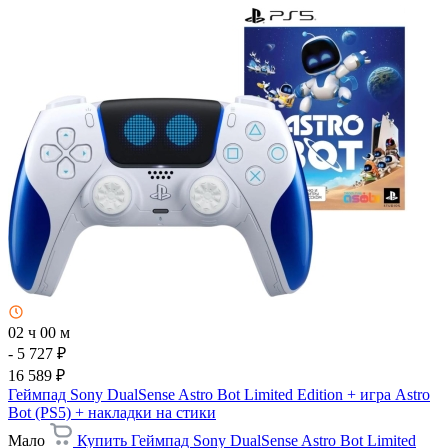
02 ч 00 м
- 5 727 ₽
16 589 ₽
Геймпад Sony DualSense Astro Bot Limited Edition + игра Astro
Bot (PS5) + накладки на стики
Мало
Купить Геймпад Sony DualSense Astro Bot Limited