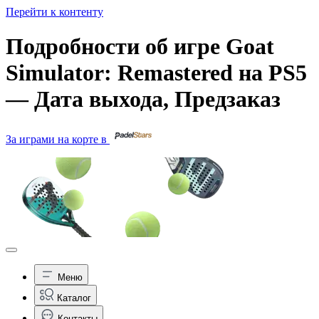
Перейти к контенту
Подробности об игре Goat
Simulator: Remastered на PS5
— Дата выхода, Предзаказ
За играми на корте в
Меню
Каталог
Контакты