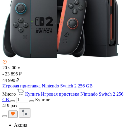
20 ч 00 м
- 23 895 ₽
44 990 ₽
Игровая приставка Nintendo Switch 2 256 GB
Много
Купить Игровая приставка Nintendo Switch 2 256
GB
Купили
419 раз
Акция