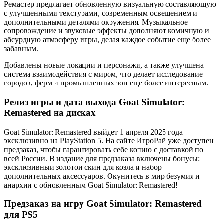
Ремастер предлагает обновленную визуальную составляющую
с улучшенными текстурами, современным освещением и
дополнительными деталями окружения. Музыкальное
сопровождение и звуковые эффекты дополняют комичную и
абсурдную атмосферу игры, делая каждое событие еще более
забавным.
Добавлены новые локации и персонажи, а также улучшена
система взаимодействия с миром, что делает исследование
городов, ферм и промышленных зон еще более интересным.
Релиз игры и дата выхода Goat Simulator:
Remastered на дисках
Goat Simulator: Remastered выйдет 1 апреля 2025 года
эксклюзивно на PlayStation 5. На сайте ИгроРай уже доступен
предзаказ, чтобы гарантировать себе копию с доставкой по
всей России. В издание для предзаказа включены бонусы:
эксклюзивный золотой скин для козла и набор
дополнительных аксессуаров. Окунитесь в мир безумия и
анархии с обновленным Goat Simulator: Remastered!
Предзаказ на игру Goat Simulator: Remastered
для PS5