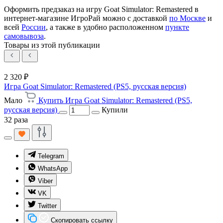
Оформить предзаказ на игру Goat Simulator: Remastered в
интернет-магазине ИгроРай можно с доставкой
по Москве
и
всей
России
, а также в удобно расположенном
пункте
самовывоза
.
Товары из этой публикации
2 320 ₽
Игра Goat Simulator: Remastered (PS5, русская версия)
Мало
Купить Игра Goat Simulator: Remastered (PS5,
русская версия)
Купили
32 раза
Telegram
WhatsApp
Viber
VK
Twitter
Скопировать ссылку