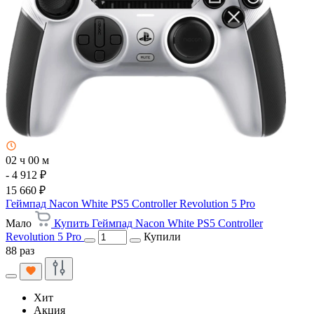
02 ч 00 м
- 4 912 ₽
15 660 ₽
Геймпад Nacon White PS5 Controller Revolution 5 Pro
Мало
Купить Геймпад Nacon White PS5 Controller
Revolution 5 Pro
Купили
88 раз
Хит
Акция