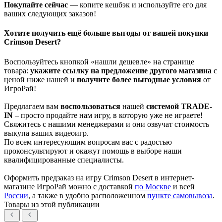
Покупайте сейчас
— копите кешбэк и используйте его для
ваших следующих заказов!
Хотите получить ещё больше выгоды от вашей покупки
Crimson Desert?
Воспользуйтесь кнопкой «нашли дешевле» на странице
товара:
укажите ссылку на
предложение другого м
агазин
а
с
ценой ниже нашей и
получите более выгодные условия
от
ИгроРай!
Предлагаем вам
воспользоваться
нашей
системой TRADE-
IN
– просто продайте нам игру, в которую уже не играете!
Свяжитесь с нашими менеджерами и они озвучат стоимость
выкупа ваших видеоигр.
По всем интересующим вопросам вас с радостью
проконсультируют и окажут помощь в выборе наши
квалифицированные специалисты.
Оформить предзаказ на игру Crimson Desert в интернет-
магазине ИгроРай можно с доставкой
по Москве
и всей
России
, а также в удобно расположенном
пункте самовывоза
.
Товары из этой публикации