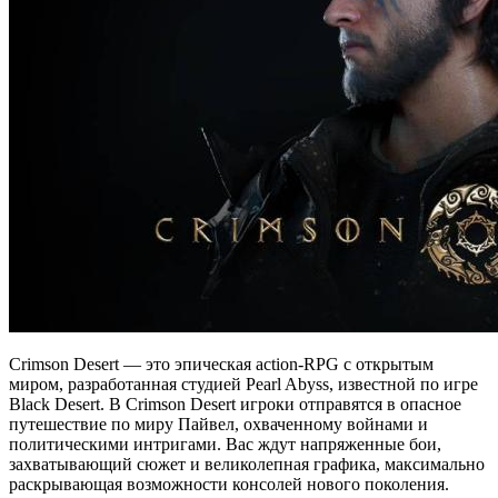
Crimson Desert — это эпическая action-RPG с открытым
миром, разработанная студией Pearl Abyss, известной по игре
Black Desert. В Crimson Desert игроки отправятся в опасное
путешествие по миру Пайвел, охваченному войнами и
политическими интригами. Вас ждут напряженные бои,
захватывающий сюжет и великолепная графика, максимально
раскрывающая возможности консолей нового поколения.