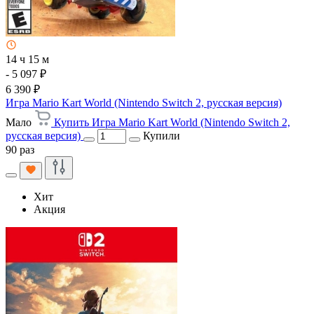
14 ч 15 м
- 5 097 ₽
6 390 ₽
Игра Mario Kart World (Nintendo Switch 2, русская версия)
Мало
Купить Игра Mario Kart World (Nintendo Switch 2,
русская версия)
Купили
90 раз
Хит
Акция