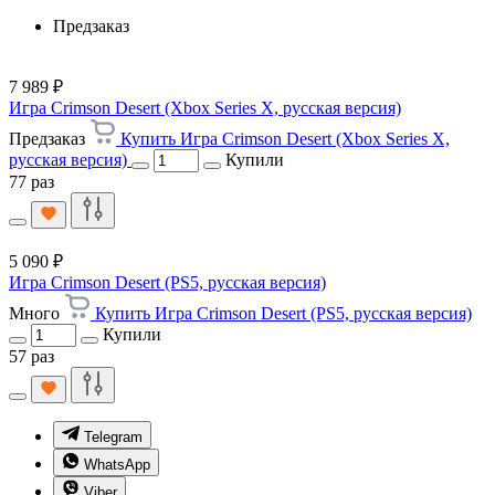
Предзаказ
7 989 ₽
Игра Crimson Desert (Xbox Series X, русская версия)
Предзаказ
Купить Игра Crimson Desert (Xbox Series X,
русская версия)
Купили
77 раз
5 090 ₽
Игра Crimson Desert (PS5, русская версия)
Много
Купить Игра Crimson Desert (PS5, русская версия)
Купили
57 раз
Telegram
WhatsApp
Viber