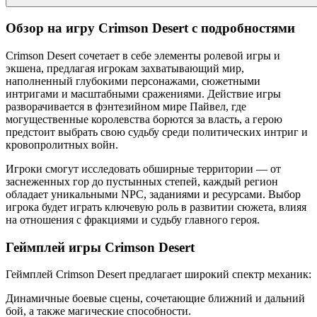
Обзор на игру Crimson Desert с подробностями
Crimson Desert сочетает в себе элементы ролевой игры и
экшена, предлагая игрокам захватывающий мир,
наполненный глубокими персонажами, сюжетными
интригами и масштабными сражениями. Действие игры
разворачивается в фэнтезийном мире Пайвел, где
могущественные королевства борются за власть, а герою
предстоит выбрать свою судьбу среди политических интриг и
кровопролитных войн.
Игроки смогут исследовать обширные территории — от
заснеженных гор до пустынных степей, каждый регион
обладает уникальными NPC, заданиями и ресурсами. Выбор
игрока будет играть ключевую роль в развитии сюжета, влияя
на отношения с фракциями и судьбу главного героя.
Геймплей игры Crimson Desert
Геймплей Crimson Desert предлагает широкий спектр механик:
Динамичные боевые сцены, сочетающие ближний и дальний
бой, а также магические способности.