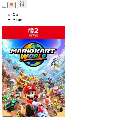
Хит
Акция