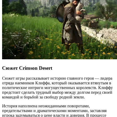
Сюжет Crimson Desert
Сюжет игры рассказывает историю главного героя — лидера
отряда наемников Клиффа, который оказывается втянутым в
политические интриги могущественных королевств. Клиффу
предстоит сделать трудный выбор между долгом перед своей
командой и борьбой за свободу родной земли.
История наполнена неожиданными поворотами,
предательствами и драматическими моментами, заставляя
игрока задумываться о цене власти и доверия. В процессе