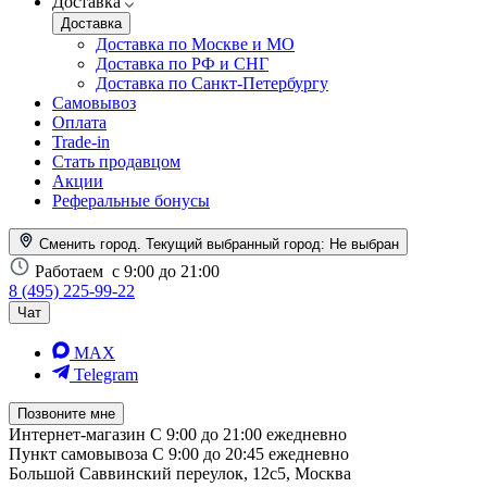
Доставка
Доставка
Доставка по Москве и МО
Доставка по РФ и СНГ
Доставка по Санкт-Петербургу
Самовывоз
Оплата
Trade-in
Стать продавцом
Акции
Реферальные бонусы
Сменить город. Текущий выбранный город:
Не выбран
Работаем
с 9:00 до 21:00
8 (495) 225-99-22
Чат
MAX
Telegram
Позвоните мне
Интернет-магазин
С 9:00 до 21:00 ежедневно
Пункт самовывоза
С 9:00 до 20:45 ежедневно
Большой Саввинский переулок, 12с5, Москва