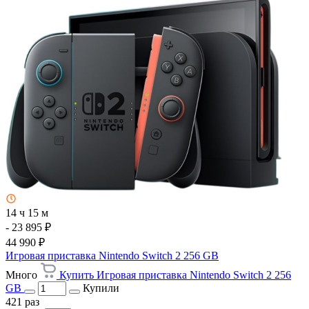
14 ч 15 м
- 23 895 ₽
44 990 ₽
Игровая приставка Nintendo Switch 2 256 GB
Много
Купить Игровая приставка Nintendo Switch 2 256
GB
Купили
421 раз