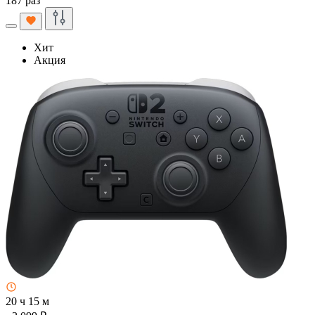
187 раз
Хит
Акция
20 ч 15 м