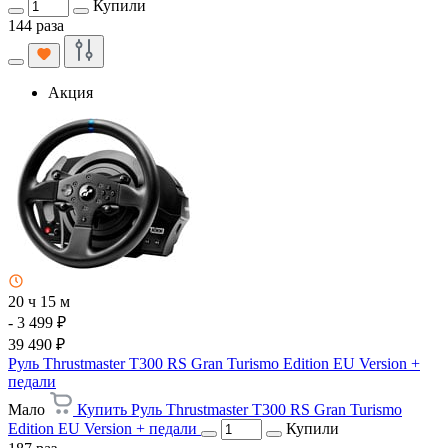
Купили
144 раза
Акция
20 ч 15 м
- 3 499 ₽
39 490 ₽
Руль Thrustmaster T300 RS Gran Turismo Edition EU Version +
педали
Мало
Купить Руль Thrustmaster T300 RS Gran Turismo
Edition EU Version + педали
Купили