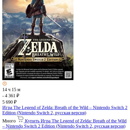
14 ч 15 м
- 4 361 ₽
5 690 ₽
Игра The Legend of Zelda: Breath of the Wild – Nintendo Switch 2
Edition (Nintendo Switch 2, русская версия)
Много
Купить Игра The Legend of Zelda: Breath of the Wild
– Nintendo Switch 2 Edition (Nintendo Switch 2, русская версия)