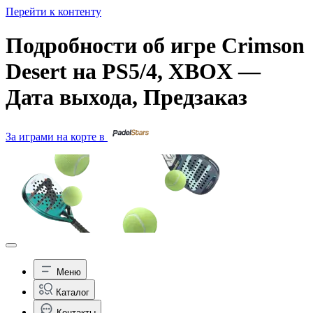
Перейти к контенту
Подробности об игре Crimson
Desert на PS5/4, XBOX —
Дата выхода, Предзаказ
За играми на корте в
Меню
Каталог
Контакты