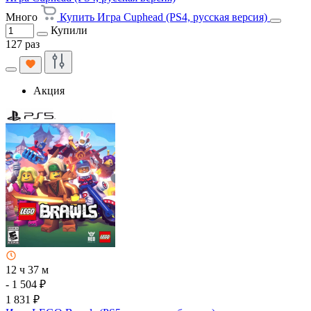
Много
Купить Игра Cuphead (PS4, русская версия)
Купили
127 раз
Акция
12 ч 37 м
- 1 504 ₽
1 831 ₽