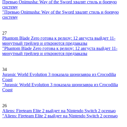
Превью Onimusha: Way of the Sword хвалят стиль и боевую
систему
"Превью Onimusha: Way of the Sword хвалят стиль и боевую
систему
27
Phantom Blade Zero готова к релизу: 12 августа выйдет 11-
минутный трейлер и откроются предзаказы
"Phantom Blade Zero готова к релизу: 12 августа выйдет 11-
минутный трейлер и откроются предзаказы
34
Jurassic World Evolution 3 показала шонизавра из Crocodilia
Coast
"Jurassic World Evolution 3 показала шонизавра из Crocodilia
Coast
26
Aliens: Fireteam Elite 2 выйдет на Nintendo Switch 2 осенью
"Aliens: Fireteam Elite 2 выйдет на Nintendo Switch 2 осенью