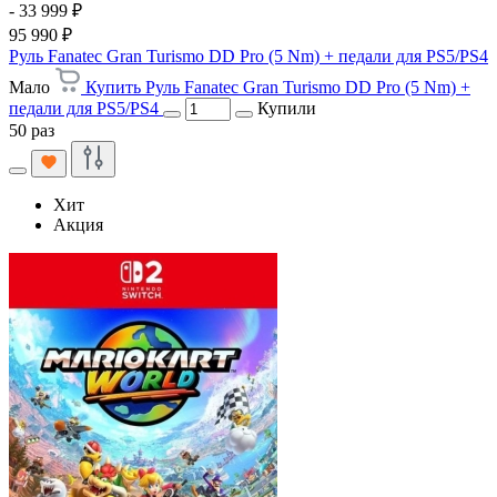
- 33 999 ₽
95 990 ₽
Руль Fanatec Gran Turismo DD Pro (5 Nm) + педали для PS5/PS4
Мало
Купить Руль Fanatec Gran Turismo DD Pro (5 Nm) +
педали для PS5/PS4
Купили
50 раз
Хит
Акция