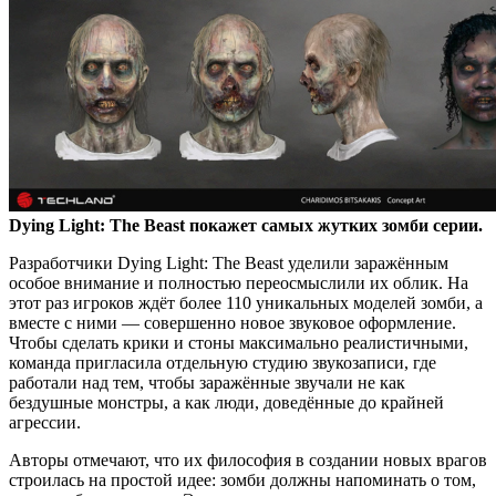
Dying Light: The Beast покажет самых жутких зомби серии.
Разработчики Dying Light: The Beast уделили заражённым
особое внимание и полностью переосмыслили их облик. На
этот раз игроков ждёт более 110 уникальных моделей зомби, а
вместе с ними — совершенно новое звуковое оформление.
Чтобы сделать крики и стоны максимально реалистичными,
команда пригласила отдельную студию звукозаписи, где
работали над тем, чтобы заражённые звучали не как
бездушные монстры, а как люди, доведённые до крайней
агрессии.
Авторы отмечают, что их философия в создании новых врагов
строилась на простой идее: зомби должны напоминать о том,