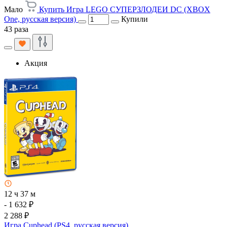
Мало
Купить Игра LEGO СУПЕРЗЛОДЕИ DC (XBOX
One, русская версия)
Купили
43 раза
Акция
12 ч 37 м
- 1 632 ₽
2 288 ₽
Игра Cuphead (PS4, русская версия)