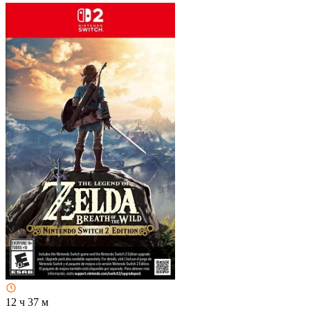
12 ч 37 м