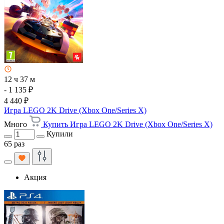
12 ч 37 м
- 1 135 ₽
4 440 ₽
Игра LEGO 2K Drive (Xbox One/Series X)
Много
Купить Игра LEGO 2K Drive (Xbox One/Series X)
Купили
65 раз
Акция