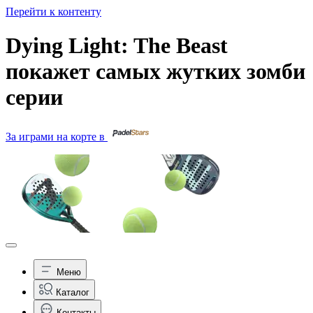
Перейти к контенту
Dying Light: The Beast
покажет самых жутких зомби
серии
За играми на корте в
Меню
Каталог
Контакты