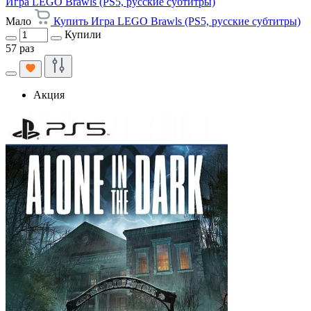
Игра LEGO Brawls (PS5, русские субтитры)
Мало
Купить Игра LEGO Brawls (PS5, русские субтитры)
Купили
57 раз
Акция