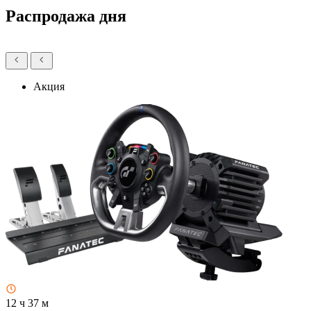
Распродажа дня
Акция
12 ч 37 м