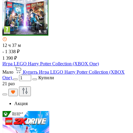
12 ч 37 м
- 1 338 ₽
1 390 ₽
Игра LEGO Harry Potter Collection (XBOX One)
Мало
Купить Игра LEGO Harry Potter Collection (XBOX
One)
Купили
21 раз
Акция