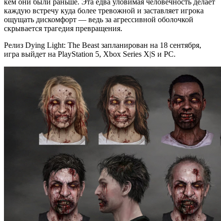
кем они были раньше. Эта едва уловимая человечность делает
каждую встречу куда более тревожной и заставляет игрока
ощущать дискомфорт — ведь за агрессивной оболочкой
скрывается трагедия превращения.
Релиз Dying Light: The Beast запланирован на 18 сентября,
игра выйдет на PlayStation 5, Xbox Series X|S и PC.