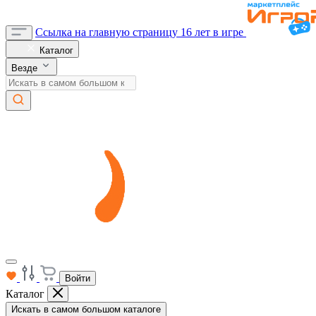
Ссылка на главную страницу
16 лет в игре
Каталог
Везде
Войти
Каталог
Искать в самом большом каталоге