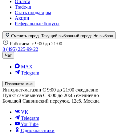
Оплата
Trade-in
Стать продавцом
Акции
Реферальные бонусы
Сменить город. Текущий выбранный город:
Не выбран
Работаем
с 9:00 до 21:00
8 (495) 225-99-22
Чат
MAX
Telegram
Позвоните мне
Интернет-магазин
С 9:00 до 21:00 ежедневно
Пункт самовывоза
С 9:00 до 20:45 ежедневно
Большой Саввинский переулок, 12с5, Москва
VK
Telegram
YouTube
Одноклассники