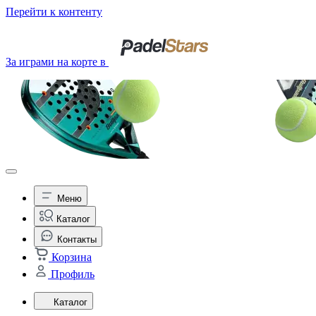
Перейти к контенту
За играми на корте в
Меню
Каталог
Контакты
Корзина
Профиль
Каталог