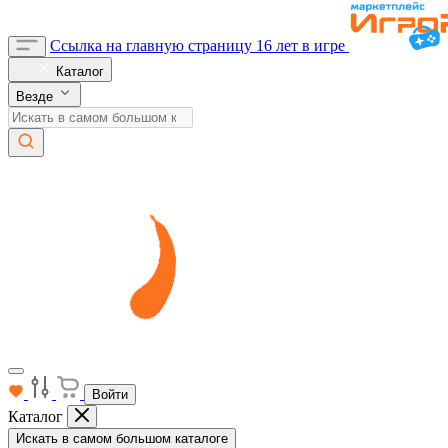
Ссылка на главную страницу
16 лет в игре
Каталог
Везде
Войти
Каталог
Искать в самом большом каталоге