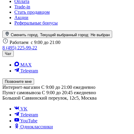
Оплата
Trade-in
Стать продавцом
Акции
Реферальные бонусы
Сменить город. Текущий выбранный город:
Не выбран
Работаем
с 9:00 до 21:00
8 (495) 225-99-22
Чат
MAX
Telegram
Позвоните мне
Интернет-магазин
С 9:00 до 21:00 ежедневно
Пункт самовывоза
С 9:00 до 20:45 ежедневно
Большой Саввинский переулок, 12с5, Москва
VK
Telegram
YouTube
Одноклассники