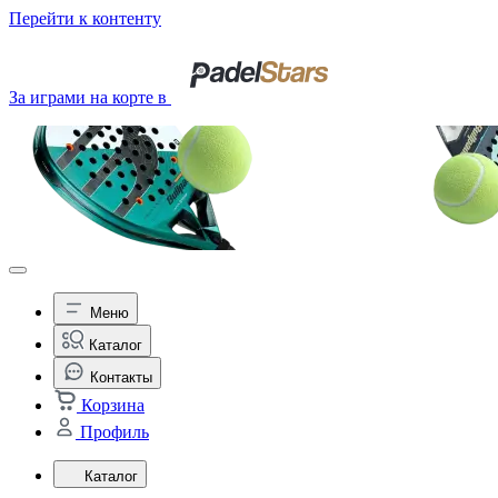
Перейти к контенту
За играми на корте в
Меню
Каталог
Контакты
Корзина
Профиль
Каталог