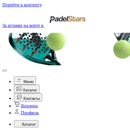
Перейти к контенту
За играми на корте в
Меню
Каталог
Контакты
Корзина
Профиль
Каталог