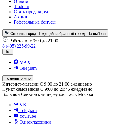
Оплата
Trade-in
Стать продавцом
Акции
Реферальные бонусы
Сменить город. Текущий выбранный город:
Не выбран
Работаем
с 9:00 до 21:00
8 (495) 225-99-22
Чат
MAX
Telegram
Позвоните мне
Интернет-магазин
С 9:00 до 21:00 ежедневно
Пункт самовывоза
С 9:00 до 20:45 ежедневно
Большой Саввинский переулок, 12с5, Москва
VK
Telegram
YouTube
Одноклассники