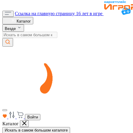
Ссылка на главную страницу
16 лет в игре
Каталог
Везде
Войти
Каталог
Искать в самом большом каталоге