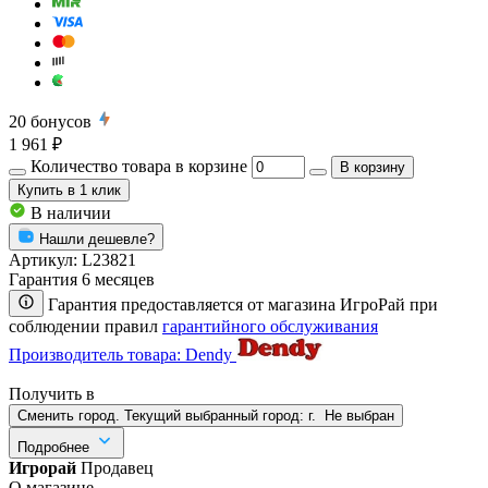
20
бонусов
1 961 ₽
Количество товара в корзине
В корзину
Купить
в 1 клик
В наличии
Нашли дешевле?
Артикул:
L23821
Гарантия 6 месяцев
Гарантия предоставляется от магазина ИгроРай при
соблюдении правил
гарантийного обслуживания
Производитель товара: Dendy
Получить в
Сменить город. Текущий выбранный город:
г.
Не выбран
Подробнее
Игрорай
Продавец
О магазине