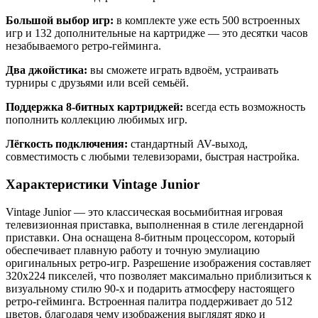
Большой выбор игр:
в комплекте уже есть 500 встроенных
игр и 132 дополнительные на картридже — это десятки часов
незабываемого ретро-гейминга.
Два джойстика:
вы сможете играть вдвоём, устраивать
турниры с друзьями или всей семьёй.
Поддержка 8-битных картриджей:
всегда есть возможность
пополнить коллекцию любимых игр.
Лёгкость подключения:
стандартный AV-выход,
совместимость с любыми телевизорами, быстрая настройка.
Характеристики Vintage Junior
Vintage Junior — это классическая восьмибитная игровая
телевизионная приставка, выполненная в стиле легендарной
приставки. Она оснащена 8-битным процессором, который
обеспечивает плавную работу и точную эмулиацию
оригинальных ретро-игр. Разрешение изображения составляет
320х224 пикселей, что позволяет максимально приблизиться к
визуальному стилю 90-х и подарить атмосферу настоящего
ретро-гейминга. Встроенная палитра поддерживает до 512
цветов, благодаря чему изображения выглядят ярко и