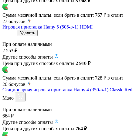
Цена при других способах оплаты
3 068 ₽
Сумма месячной платы, если брать в сплит:
767 ₽
в сплит
27
бонусов
Игровая приставка Hamy 5 (505-в-1) HDMI
Удалить
При оплате наличными
2 553 ₽
Другие способы оплаты
Цена при других способах оплаты
2 910 ₽
Сумма месячной платы, если брать в сплит:
728 ₽
в сплит
26
бонусов
Стационарная игровая приставка Hamy 4 (350-в-1) Classic Red
Мало
При оплате наличными
664 ₽
Другие способы оплаты
Цена при других способах оплаты
764 ₽