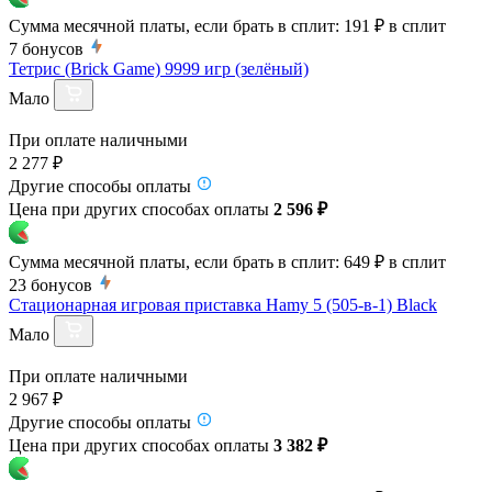
Сумма месячной платы, если брать в сплит:
191 ₽
в сплит
7
бонусов
Тетрис (Brick Game) 9999 игр (зелёный)
Мало
При оплате наличными
2 277 ₽
Другие способы оплаты
Цена при других способах оплаты
2 596 ₽
Сумма месячной платы, если брать в сплит:
649 ₽
в сплит
23
бонусов
Стационарная игровая приставка Hamy 5 (505-в-1) Black
Мало
При оплате наличными
2 967 ₽
Другие способы оплаты
Цена при других способах оплаты
3 382 ₽