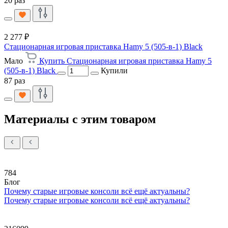
20 раз
2 277 ₽
Стационарная игровая приставка Hamy 5 (505-в-1) Black
Мало
Купить Стационарная игровая приставка Hamy 5
(505-в-1) Black
Купили
87 раз
Материалы с этим товаром
784
Блог
Почему старые игровые консоли всё ещё актуальны?
Почему старые игровые консоли всё ещё актуальны?