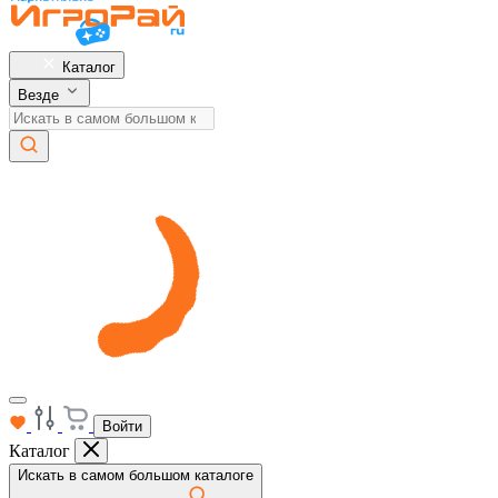
Каталог
Везде
Войти
Каталог
Искать в самом большом каталоге