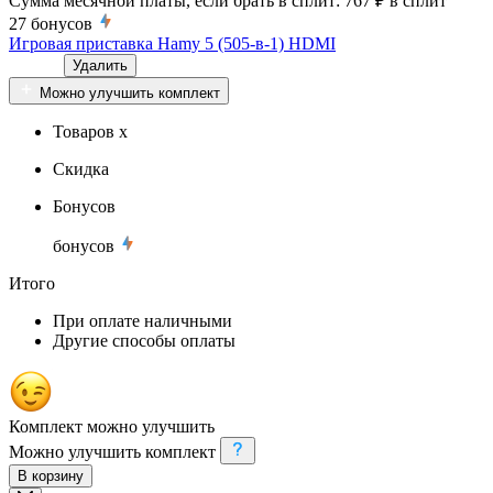
Сумма месячной платы, если брать в сплит:
767 ₽
в сплит
27
бонусов
Игровая приставка Hamy 5 (505-в-1) HDMI
Удалить
Можно улучшить комплект
Товаров x
Скидка
Бонусов
бонусов
Итого
При оплате наличными
Другие способы оплаты
Комплект можно улучшить
Можно улучшить комплект
В корзину