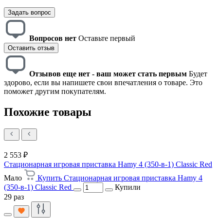
Задать вопрос
Вопросов нет
Оставьте первый
Оставить отзыв
Отзывов еще нет - ваш может стать первым
Будет
здорово, если вы напишете свои впечатления о товаре. Это
поможет другим покупателям.
Похожие товары
2 553 ₽
Стационарная игровая приставка Hamy 4 (350-в-1) Classic Red
Мало
Купить Стационарная игровая приставка Hamy 4
(350-в-1) Classic Red
Купили
29 раз