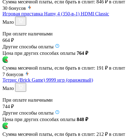
Сумма месячной платы, если брать в сплит:
846 ₽
в сплит
30
бонусов
Игровая приставка Hamy 4 (350-в-1) HDMI Classic
Мало
При оплате наличными
664 ₽
Другие способы оплаты
Цена при других способах оплаты
764 ₽
Сумма месячной платы, если брать в сплит:
191 ₽
в сплит
7
бонусов
Тетрис (Brick Game) 9999 игр (оранжевый)
Мало
При оплате наличными
744 ₽
Другие способы оплаты
Цена при других способах оплаты
848 ₽
Сумма месячной платы, если брать в сплит:
212 ₽
в сплит