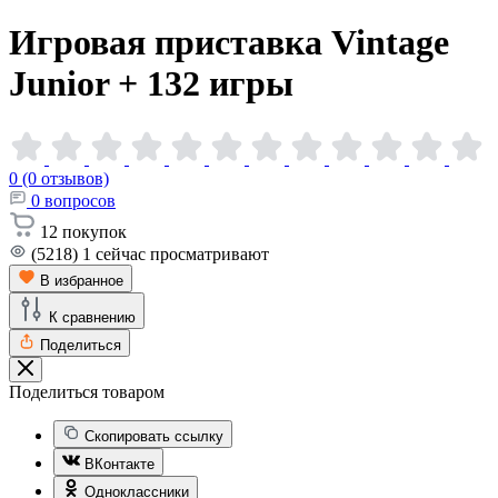
Игровая приставка Vintage
Junior + 132
игры
0 (0 отзывов)
0
вопросов
12
покупок
(5218)
1
сейчас просматривают
В избранное
К сравнению
Поделиться
Поделиться товаром
Скопировать ссылку
ВКонтакте
Одноклассники