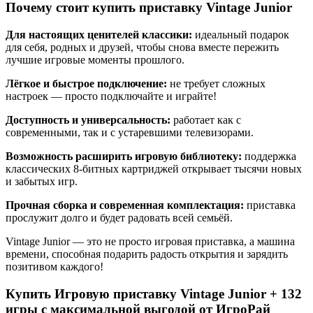
Почему стоит купить приставку Vintage Junior
Для настоящих ценителей классики:
идеальный подарок
для себя, родных и друзей, чтобы снова вместе пережить
лучшие игровые моменты прошлого.
Лёгкое и быстрое подключение:
не требует сложных
настроек — просто подключайте и играйте!
Доступность и универсальность:
работает как с
современными, так и с устаревшими телевизорами.
Возможность расширить игровую библиотеку:
поддержка
классических 8-битных картриджей открывает тысячи новых
и забытых игр.
Прочная сборка и современная комплектация:
приставка
прослужит долго и будет радовать всей семьёй.
Vintage Junior — это не просто игровая приставка, а машина
времени, способная подарить радость открытия и зарядить
позитивом каждого!
Купить Игровую приставку Vintage Junior + 132
игры с максимальной выгодой от ИгроРай