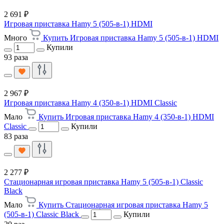
2 691 ₽
Игровая приставка Hamy 5 (505-в-1) HDMI
Много
Купить Игровая приставка Hamy 5 (505-в-1) HDMI
Купили
93 раза
2 967 ₽
Игровая приставка Hamy 4 (350-в-1) HDMI Classic
Мало
Купить Игровая приставка Hamy 4 (350-в-1) HDMI
Classic
Купили
83 раза
2 277 ₽
Стационарная игровая приставка Hamy 5 (505-в-1) Classic
Black
Мало
Купить Стационарная игровая приставка Hamy 5
(505-в-1) Classic Black
Купили