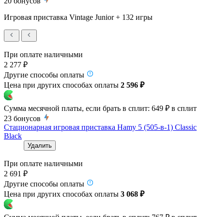
20
бонусов
Игровая приставка Vintage Junior + 132 игры
При оплате наличными
2 277 ₽
Другие способы оплаты
Цена при других способах оплаты
2 596 ₽
Сумма месячной платы, если брать в сплит:
649 ₽
в сплит
23
бонусов
Стационарная игровая приставка Hamy 5 (505-в-1) Classic
Black
Удалить
При оплате наличными
2 691 ₽
Другие способы оплаты
Цена при других способах оплаты
3 068 ₽