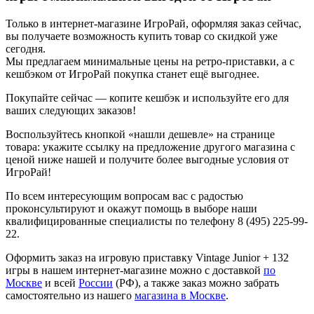
Только в интернет-магазине ИгроРай, оформляя заказ сейчас,
вы получаете возможность купить товар со скидкой уже
сегодня.
Мы предлагаем минимальные цены на ретро-приставки, а с
кешбэком от ИгроРай покупка станет ещё выгоднее.
Покупайте сейчас — копите кешбэк и используйте его для
ваших следующих заказов!
Воспользуйтесь кнопкой «нашли дешевле» на странице
товара: укажите ссылку на предложение другого магазина с
ценой ниже нашей и получите более выгодные условия от
ИгроРай!
По всем интересующим вопросам вас с радостью
проконсультируют и окажут помощь в выборе наши
квалифицированные специалисты по телефону 8 (495) 225-99-
22.
Оформить заказ на игровую приставку Vintage Junior + 132
игры в нашем интернет-магазине можно с доставкой
по
Москве
и всей
России
(РФ), а также заказ можно забрать
самостоятельно из нашего
магазина в Москве
.