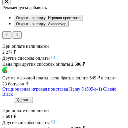
Рекомендуем добавить
Открыть вкладку
Игровая приставка
Открыть вкладку
Аксессуар
При оплате наличными
2 277 ₽
Другие способы оплаты
Цена при других способах оплаты
2 596 ₽
Сумма месячной платы, если брать в сплит:
649 ₽
в сплит
23
бонусов
Стационарная игровая приставка Hamy 5 (505-в-1) Classic
Black
Удалить
При оплате наличными
2 691 ₽
Другие способы оплаты