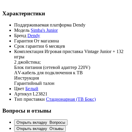
Характеристики
Поддерживаемая платформа
Dendy
Модель
Simba's Junior
Бренд
Dendy
Гарантия
От магазина
Срок гарантии
6 месяцев
Комплектация
Игровая приставка Vintage Junior + 132
игры
2 джойстика;
Блок питания (сетевой адаптер 220V)
АV-кабель для подключения к ТВ
Инструкция
Гарантийный талон
Цвет
Белый
Артикул
L23821
Тип приставки
Стационарная (ТВ Бокс)
Вопросы и отзывы
Открыть вкладку
Вопросы
Открыть вкладку
Отзывы