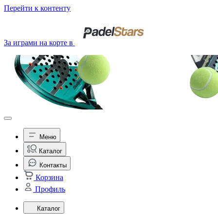
Перейти к контенту
За играми на корте в
Меню
Каталог
Контакты
Корзина
Профиль
Каталог