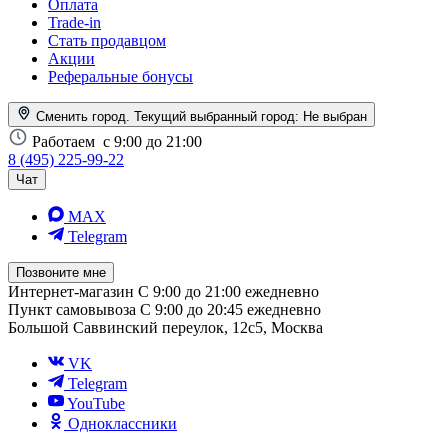
Оплата
Trade-in
Стать продавцом
Акции
Реферальные бонусы
Сменить город. Текущий выбранный город:
Не выбран
Работаем
с 9:00 до 21:00
8 (495) 225-99-22
Чат
MAX
Telegram
Позвоните мне
Интернет-магазин
С 9:00 до 21:00 ежедневно
Пункт самовывоза
С 9:00 до 20:45 ежедневно
Большой Саввинский переулок, 12с5, Москва
VK
Telegram
YouTube
Одноклассники