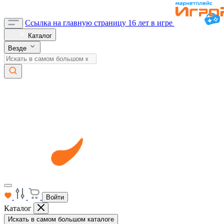
Ссылка на главную страницу
16 лет в игре
Каталог
Везде
Войти
Каталог
Искать в самом большом каталоге