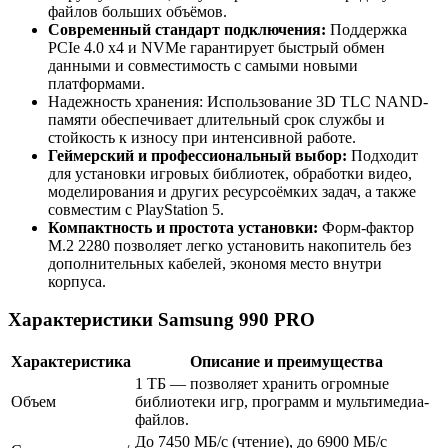
файлов больших объёмов.
Современный стандарт подключения:
Поддержка
PCIe 4.0 x4 и NVMe гарантирует быстрый обмен
данными и совместимость с самыми новыми
платформами.
Надежность хранения: Использование 3D TLC NAND-
памяти обеспечивает длительный срок службы и
стойкость к износу при интенсивной работе.
Геймерский и профессиональный выбор:
Подходит
для установки игровых библиотек, обработки видео,
моделирования и других ресурсоёмких задач, а также
совместим с PlayStation 5.
Компактность и простота установки:
Форм-фактор
M.2 2280 позволяет легко установить накопитель без
дополнительных кабелей, экономя место внутри
корпуса.
Характеристики Samsung 990 PRO
Характеристика
Описание и преимущества
1 ТБ — позволяет хранить огромные
Объем
библиотеки игр, программ и мультимедиа-
файлов.
До 7450 МБ/с (чтение), до 6900 МБ/с