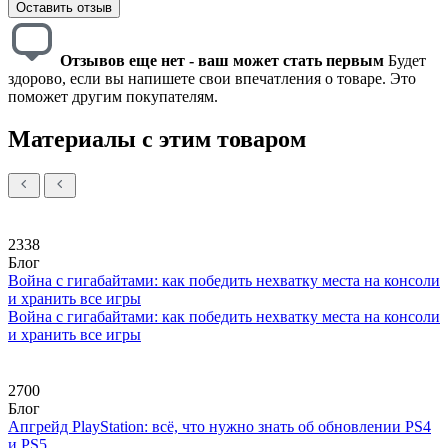
Оставить отзыв
Отзывов еще нет - ваш может стать первым
Будет
здорово, если вы напишете свои впечатления о товаре. Это
поможет другим покупателям.
Материалы с этим товаром
2338
Блог
Война с гигабайтами: как победить нехватку места на консоли
и хранить все игры
Война с гигабайтами: как победить нехватку места на консоли
и хранить все игры
2700
Блог
Апгрейд PlayStation: всё, что нужно знать об обновлении PS4
и PS5