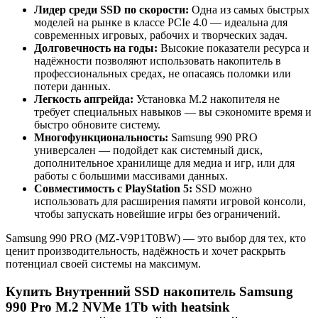
Лидер среди SSD по скорости:
Одна из самых быстрых
моделей на рынке в классе PCIe 4.0 — идеальна для
современных игровых, рабочих и творческих задач.
Долговечность на годы:
Высокие показатели ресурса и
надёжности позволяют использовать накопитель в
профессиональных средах, не опасаясь поломки или
потери данных.
Легкость апгрейда:
Установка M.2 накопителя не
требует специальных навыков — вы сэкономите время и
быстро обновите систему.
Многофункциональность:
Samsung 990 PRO
универсален — подойдет как системный диск,
дополнительное хранилище для медиа и игр, или для
работы с большими массивами данных.
Совместимость с PlayStation 5:
SSD можно
использовать для расширения памяти игровой консоли,
чтобы запускать новейшие игры без ограничений.
Samsung 990 PRO (MZ-V9P1T0BW) — это выбор для тех, кто
ценит производительность, надёжность и хочет раскрыть
потенциал своей системы на максимум.
Купить Внутренний SSD накопитель Samsung
990 Pro M.2 NVMe 1Tb with heatsink