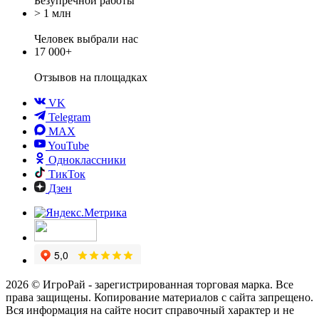
Безупречной работы
> 1 млн
Человек выбрали нас
17 000+
Отзывов
на площадках
VK
Telegram
MAX
YouTube
Одноклассники
ТикТок
Дзен
2026 © ИгроРай - зарегистрированная торговая марка. Все
права защищены. Копирование материалов с сайта запрещено.
Вся информация на сайте носит справочный характер и не