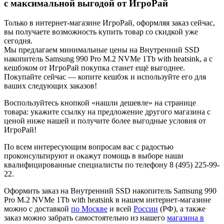
с максимальной выгодой от ИгроРай
Только в интернет-магазине ИгроРай, оформляя заказ сейчас,
вы получаете возможность купить товар со скидкой уже
сегодня.
Мы предлагаем минимальные цены на Внутренний SSD
накопитель Samsung 990 Pro M.2 NVMe 1Tb with heatsink, а с
кешбэком от ИгроРай покупка станет ещё выгоднее.
Покупайте сейчас — копите кешбэк и используйте его для
ваших следующих заказов!
Воспользуйтесь кнопкой «нашли дешевле» на странице
товара: укажите ссылку на предложение другого магазина с
ценой ниже нашей и получите более выгодные условия от
ИгроРай!
По всем интересующим вопросам вас с радостью
проконсультируют и окажут помощь в выборе наши
квалифицированные специалисты по телефону 8 (495) 225-99-
22.
Оформить заказ на Внутренний SSD накопитель Samsung 990
Pro M.2 NVMe 1Tb with heatsink
в нашем интернет-магазине
можно с доставкой
по Москве
и всей
России
(РФ), а также
заказ можно забрать самостоятельно из нашего
магазина в