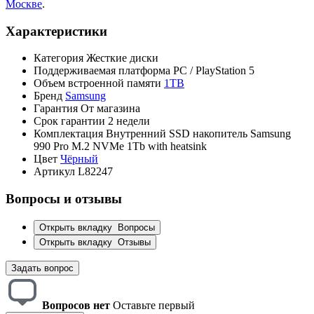
Москве
.
Характеристики
Категория
Жесткие диски
Поддерживаемая платформа
PC / PlayStation 5
Объем встроенной памяти
1TB
Бренд
Samsung
Гарантия
От магазина
Срок гарантии
2 недели
Комплектация
Внутренний SSD накопитель Samsung
990 Pro M.2 NVMe 1Tb with heatsink
Цвет
Чёрный
Артикул
L82247
Вопросы и отзывы
Открыть вкладку
Вопросы
Открыть вкладку
Отзывы
Задать вопрос
Вопросов нет
Оставьте первый