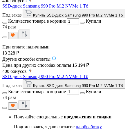
400
бонусов
SSD-диск Samsung 990 Pro M.2 NVMe 1 Тб
Под заказ
Купить SSD-диск Samsung 990 Pro M.2 NVMe 1 Тб
Количество товара в корзине
Купили
74 раза
При оплате наличными
13 328 ₽
Другие способы оплаты
Цена при других способах оплаты
15 194 ₽
400
бонусов
SSD-диск Samsung 990 Pro M.2 NVMe 1 Тб
Под заказ
Купить SSD-диск Samsung 990 Pro M.2 NVMe 1 Тб
Количество товара в корзине
Купили
74 раза
Получайте специальные
предложения и скидки
Подписываясь, я даю согласие
на обработку