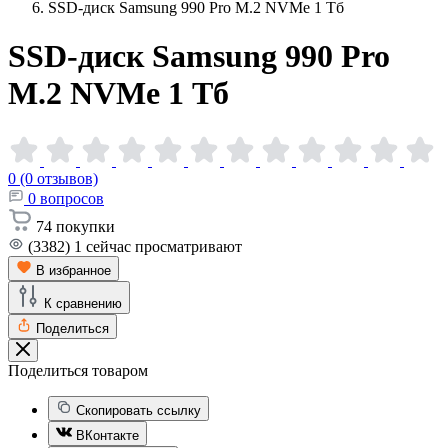
SSD-диск Samsung 990 Pro M.2 NVMe 1 Тб
SSD-диск Samsung 990 Pro
M.2 NVMe 1
Тб
0 (0 отзывов)
0
вопросов
74
покупки
(3382)
1
сейчас просматривают
В избранное
К сравнению
Поделиться
Поделиться товаром
Скопировать ссылку
ВКонтакте