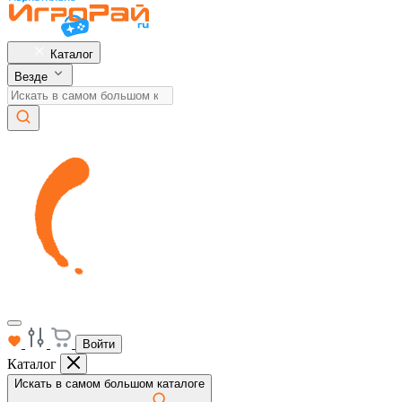
Каталог
Везде
Войти
Каталог
Искать в самом большом каталоге