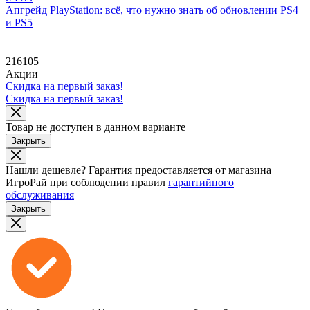
Апгрейд PlayStation: всё, что нужно знать об обновлении PS4
и PS5
216105
Акции
Скидка на первый заказ!
Скидка на первый заказ!
Товар не доступен в данном варианте
Закрыть
Нашли дешевле?
Гарантия предоставляется от магазина
ИгроРай при соблюдении правил
гарантийного
обслуживания
Закрыть