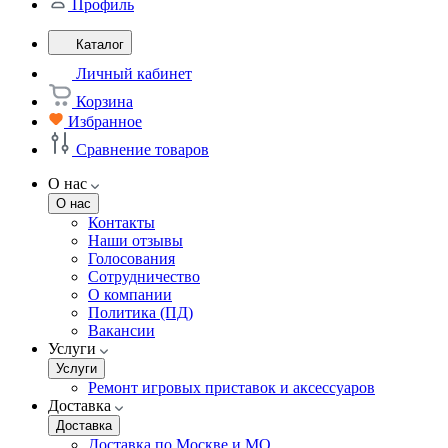
Профиль
Каталог
Личный кабинет
Корзина
Избранное
Сравнение товаров
О нас
О нас
Контакты
Наши отзывы
Голосования
Сотрудничество
О компании
Политика (ПД)
Вакансии
Услуги
Услуги
Ремонт игровых приставок и аксессуаров
Доставка
Доставка
Доставка по Москве и МО