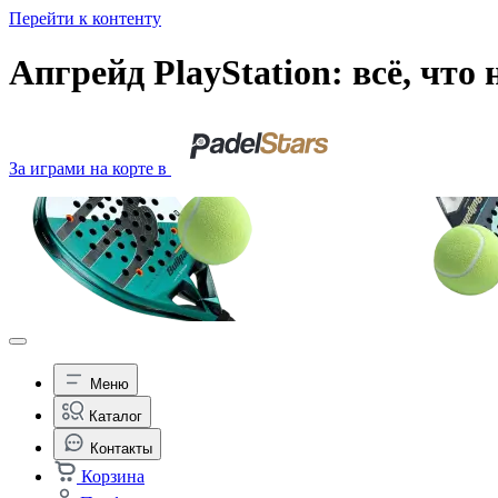
Перейти к контенту
Апгрейд PlayStation: всё, что
За играми на корте в
Меню
Каталог
Контакты
Корзина