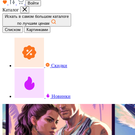
Войти
Каталог
Искать в самом большом каталоге
по лучшим ценам
Списком
Картинками
Скидки
Новинки