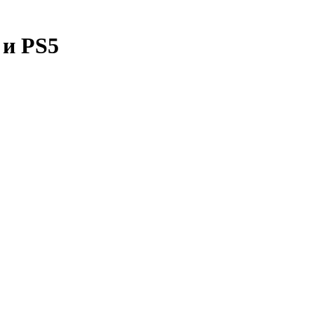
 и PS5