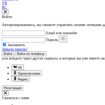
VR
RC
Войти
Авторизировавшись, вы сможете управлять своими личными дан
Email или никнейм
Пароль
Запомнить
Забыли пароль?
Войти
Войти по телефону
или
войдите через другие сервисы, в которых вы уже имеете ак
VK
Одноклассники
Яндекс
Регистрация
Связаться с нами