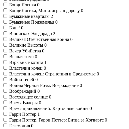
БондиЛогика
0
БондиЛогика, Мини-игры в дорогу
0
Бумажные кварталы
2
Бумажные Подземелья
0
Бэнг!
0
В поисках Эльдорадо
2
Великая Отечественная война
0
Великие Высоты
0
Вечер Убийства
0
Вечная зима
0
Взрывные котята
1
Властелин колец
0
Властелин колец: Странствия в Средиземье
0
Война теней
0
Войны Чёрной Розы: Возрождение
0
Воображарий
0
Восходящее солнце
0
Время Валеры
0
Время приключений. Карточные войны
0
Гарри Поттер
1
Гарри Поттер, Гарри Поттер: Битва за Хогвартс
0
Гегемония
0