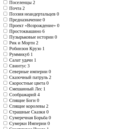
Поселенцы
2
Почта
2
Поэзия неандертальцев
0
Предназначение
0
Проект «Возрождение»
0
Простоквашино
6
Пузырьковые истории
0
Рик и Морти
2
Робинзон Крузо
1
Руммикуб
1
Салат удачи
1
Свинтус
3
Северные империи
0
Сказочный патруль
2
Скоростные цвета
0
Смешанный Лес
1
Соображарий
4
Спящие Боги
0
Спящие королевы
2
Страшные Сказки
0
Сумеречная Борьба
0
Сумерки Империи
0