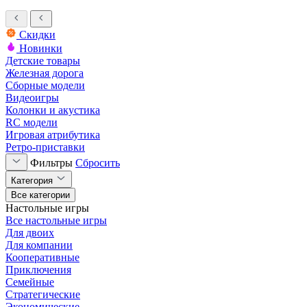
Скидки
Новинки
Детские товары
Железная дорога
Сборные модели
Видеоигры
Колонки и акустика
RC модели
Игровая атрибутика
Ретро-приставки
Фильтры
Сбросить
Категория
Все категории
Настольные игры
Все настольные игры
Для двоих
Для компании
Кооперативные
Приключения
Семейные
Стратегические
Экономические