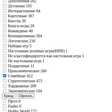
Дополнения
262
Дуэльные
101
Интерактивные
64
Карточные
387
Квесты
39
Книги-игры
29
Командные
40
Кооперативные
264
Логические
216
Наборы игр
5
Настольные ролевые игры(НРИ)
1
Не классифицируется как настольная игра
1
Не настольная игра
1
Подарочные
11
Приключенческие
266
Семейные
412
Стратегические
473
Хардкорные
209
Экономические
104
Бренд
Сбросить
Djeco
0
Funko
0
Hobby World
172