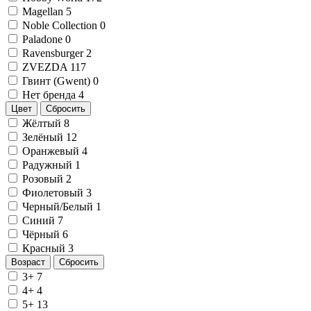
Magellan
5
Noble Collection
0
Paladone
0
Ravensburger
2
ZVEZDA
117
Гвинт (Gwent)
0
Нет бренда
4
Цвет
Сбросить
Жёлтый
8
Зелёный
12
Оранжевый
4
Радужный
1
Розовый
2
Фиолетовый
3
Черный/Белый
1
Синий
7
Чёрный
6
Красный
3
Возраст
Сбросить
3+
7
4+
4
5+
13