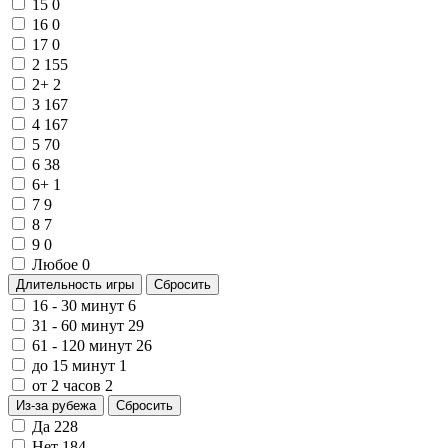
15
0
16
0
17
0
2
155
2+
2
3
167
4
167
5
70
6
38
6+
1
7
9
8
7
9
0
Любое
0
Длительность игры
Сбросить
16 - 30 минут
6
31 - 60 минут
29
61 - 120 минут
26
до 15 минут
1
от 2 часов
2
Из-за рубежа
Сбросить
Да
228
Нет
184