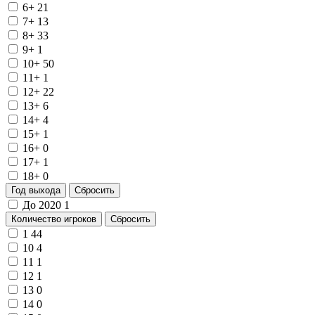
6+
21
7+
13
8+
33
9+
1
10+
50
11+
1
12+
22
13+
6
14+
4
15+
1
16+
0
17+
1
18+
0
Год выхода
Сбросить
До 2020
1
Количество игроков
Сбросить
1
44
10
4
11
1
12
1
13
0
14
0