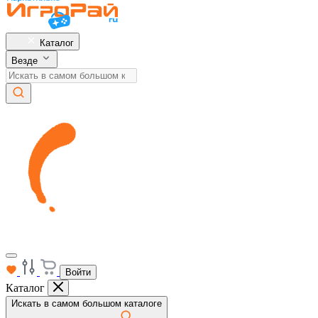
Каталог
Везде
Войти
Каталог
Искать в самом большом каталоге