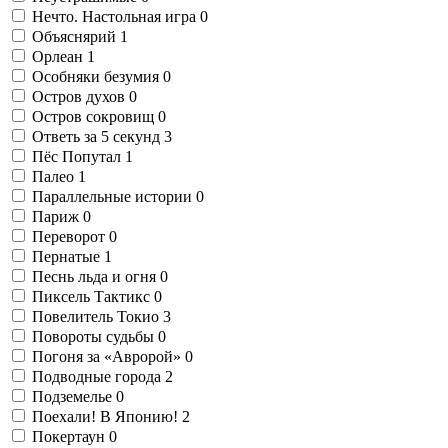
Нечто. Настольная игра
0
Объяснярий
1
Орлеан
1
Особняки безумия
0
Остров духов
0
Остров сокровищ
0
Ответь за 5 секунд
3
Пёс Попутал
1
Палео
1
Параллельные истории
0
Париж
0
Переворот
0
Пернатые
1
Песнь льда и огня
0
Пиксель Тактикс
0
Повелитель Токио
3
Повороты судьбы
0
Погоня за «Авророй»
0
Подводные города
2
Подземелье
0
Поехали! В Японию!
2
Покертаун
0