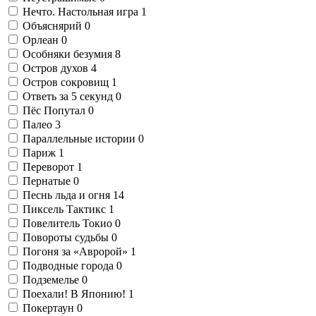
Нечто. Настольная игра
1
Объяснярий
0
Орлеан
0
Особняки безумия
8
Остров духов
4
Остров сокровищ
1
Ответь за 5 секунд
0
Пёс Попутал
0
Палео
3
Параллельные истории
0
Париж
1
Переворот
1
Пернатые
0
Песнь льда и огня
14
Пиксель Тактикс
1
Повелитель Токио
0
Повороты судьбы
0
Погоня за «Авророй»
1
Подводные города
0
Подземелье
0
Поехали! В Японию!
1
Покертаун
0