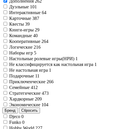
Дополнения
262
Дуэльные
101
Интерактивные
64
Карточные
387
Квесты
39
Книги-игры
29
Командные
40
Кооперативные
264
Логические
216
Наборы игр
5
Настольные ролевые игры(НРИ)
1
Не классифицируется как настольная игра
1
Не настольная игра
1
Подарочные
11
Приключенческие
266
Семейные
412
Стратегические
473
Хардкорные
209
Экономические
104
Бренд
Сбросить
Djeco
0
Funko
0
Hobby World
227