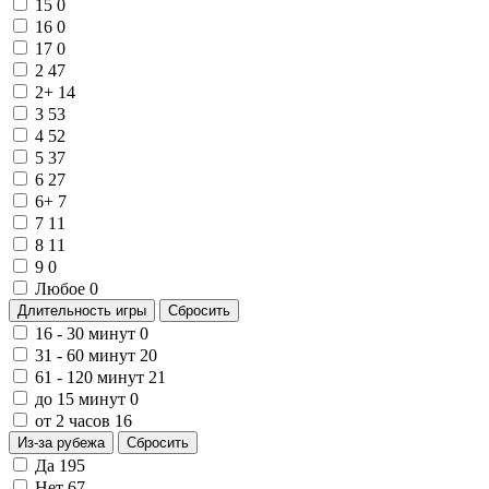
15
0
16
0
17
0
2
47
2+
14
3
53
4
52
5
37
6
27
6+
7
7
11
8
11
9
0
Любое
0
Длительность игры
Сбросить
16 - 30 минут
0
31 - 60 минут
20
61 - 120 минут
21
до 15 минут
0
от 2 часов
16
Из-за рубежа
Сбросить
Да
195
Нет
67