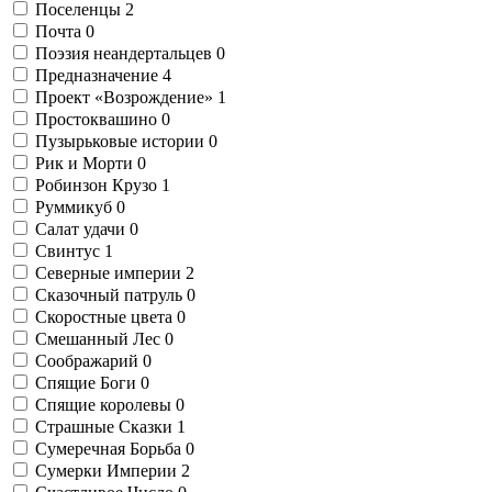
Поселенцы
2
Почта
0
Поэзия неандертальцев
0
Предназначение
4
Проект «Возрождение»
1
Простоквашино
0
Пузырьковые истории
0
Рик и Морти
0
Робинзон Крузо
1
Руммикуб
0
Салат удачи
0
Свинтус
1
Северные империи
2
Сказочный патруль
0
Скоростные цвета
0
Смешанный Лес
0
Соображарий
0
Спящие Боги
0
Спящие королевы
0
Страшные Сказки
1
Сумеречная Борьба
0
Сумерки Империи
2