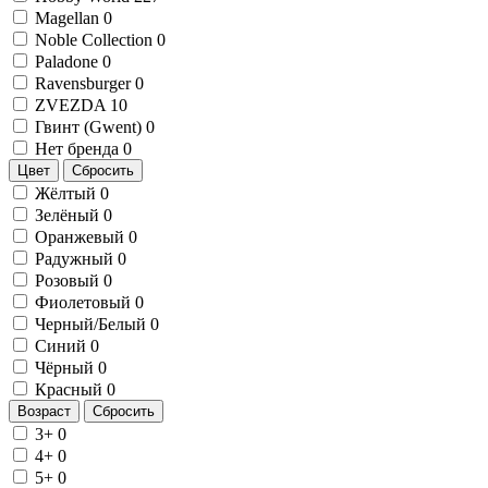
Magellan
0
Noble Collection
0
Paladone
0
Ravensburger
0
ZVEZDA
10
Гвинт (Gwent)
0
Нет бренда
0
Цвет
Сбросить
Жёлтый
0
Зелёный
0
Оранжевый
0
Радужный
0
Розовый
0
Фиолетовый
0
Черный/Белый
0
Синий
0
Чёрный
0
Красный
0
Возраст
Сбросить
3+
0
4+
0
5+
0