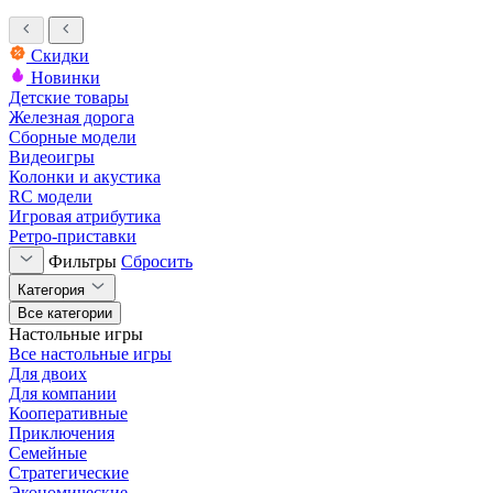
Скидки
Новинки
Детские товары
Железная дорога
Сборные модели
Видеоигры
Колонки и акустика
RC модели
Игровая атрибутика
Ретро-приставки
Фильтры
Сбросить
Категория
Все категории
Настольные игры
Все настольные игры
Для двоих
Для компании
Кооперативные
Приключения
Семейные
Стратегические
Экономические