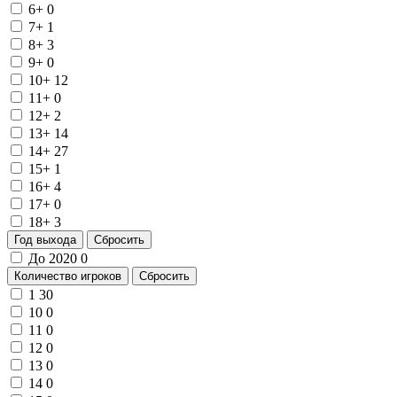
6+
0
7+
1
8+
3
9+
0
10+
12
11+
0
12+
2
13+
14
14+
27
15+
1
16+
4
17+
0
18+
3
Год выхода
Сбросить
До 2020
0
Количество игроков
Сбросить
1
30
10
0
11
0
12
0
13
0
14
0