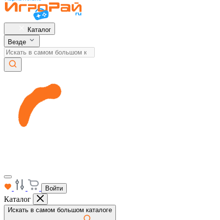
Каталог
Везде
Войти
Каталог
Искать в самом большом каталоге