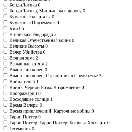
БондиЛогика
0
БондиЛогика, Мини-игры в дорогу
0
Бумажные кварталы
0
Бумажные Подземелья
0
Бэнг!
6
В поисках Эльдорадо
2
Великая Отечественная война
0
Великие Высоты
0
Вечер Убийства
0
Вечная зима
2
Взрывные котята
2
Властелин колец
0
Властелин колец: Странствия в Средиземье
3
Война теней
1
Войны Чёрной Розы: Возрождение
0
Воображарий
0
Восходящее солнце
1
Время Валеры
0
Время приключений. Карточные войны
0
Гарри Поттер
0
Гарри Поттер, Гарри Поттер: Битва за Хогвартс
0
Гегемония
0