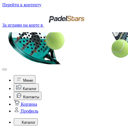
Перейти к контенту
За играми на корте в
Меню
Каталог
Контакты
Корзина
Профиль
Каталог