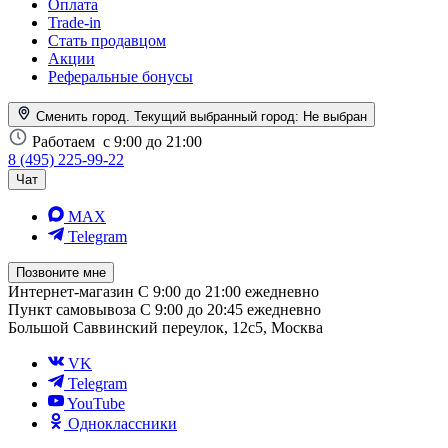
Оплата
Trade-in
Стать продавцом
Акции
Реферальные бонусы
Сменить город. Текущий выбранный город:
Не выбран
Работаем
с 9:00 до 21:00
8 (495) 225-99-22
Чат
MAX
Telegram
Позвоните мне
Интернет-магазин
С 9:00 до 21:00 ежедневно
Пункт самовывоза
С 9:00 до 20:45 ежедневно
Большой Саввинский переулок, 12с5, Москва
VK
Telegram
YouTube
Одноклассники