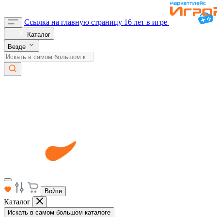
Ссылка на главную страницу
16 лет в игре
Каталог
Везде
Войти
Каталог
Искать в самом большом каталоге